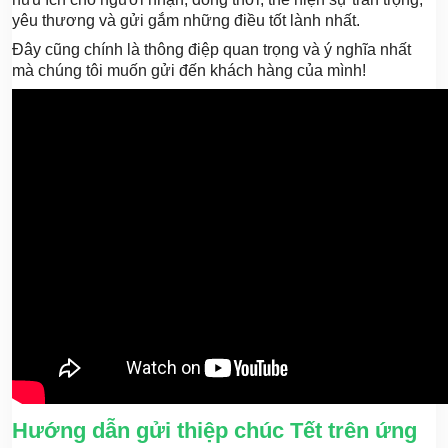
yêu thương và gửi gắm những điều tốt lành nhất.
Đây cũng chính là thông điệp quan trọng và ý nghĩa nhất
mà chúng tôi muốn gửi đến khách hàng của mình!
Hướng dẫn gửi thiệp chúc Tết trên ứng