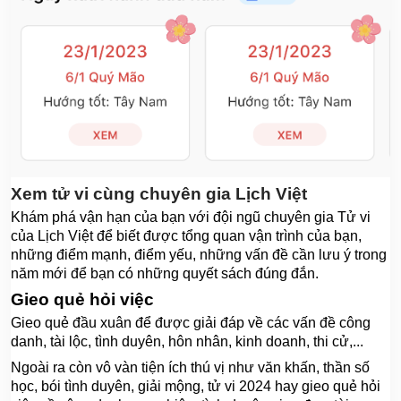
Xem tử vi cùng chuyên gia Lịch Việt
Khám phá vận hạn của bạn với đội ngũ chuyên gia Tử vi
của Lịch Việt để biết được tổng quan vận trình của bạn,
những điểm mạnh, điểm yếu, những vấn đề cần lưu ý trong
năm mới để bạn có những quyết sách đúng đắn.
Gieo quẻ hỏi việc
Gieo quẻ đầu xuân để được giải đáp về các vấn đề công
danh, tài lộc, tình duyên, hôn nhân, kinh doanh, thi cử,...
Ngoài ra còn vô vàn tiện ích thú vị như văn khấn, thần số
học, bói tình duyên, giải mộng, tử vi 2024 hay gieo quẻ hỏi