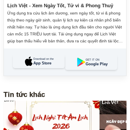
Lịch Việt - Xem Ngày Tốt, Tử vi & Phong Thuỷ
Ứng dụng tra cứu lịch âm dương, xem ngày tốt, tử vi & phong
thủy theo ngày giờ sinh, quản lý lịch sự kiện cá nhân phổ biến
nhất hiện nay. Tự hào là ứng dụng lịch đầu tiên cho người Việt
cán mốc 15 TRIỆU lượt tải. Tải ứng dụng ngay để Lịch Việt
giúp bạn thấu hiểu về bản thân, đưa ra các quyết định tài lộc,
may mắn và quản lý công việc hằng ngày dễ dàng.
Download on the
GET IT ON
App Store
Google Play
Tin tức khác