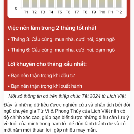
Một số thông tin có trên thiệp chúc Tết 2024 từ Lịch Việt
Đây là những dữ liệu được nghiên cứu và phân tích bởi đội
ngũ chuyên gia Tử Vi & Phong Thủy của Lịch Việt nên có
độ chính xác cao, giúp bạn biết được những điều cần lưu ý
về tuổi của mình trong năm tới để đón lành tránh dữ và có
một năm mới thuận lợi, gặp nhiều may mắn.