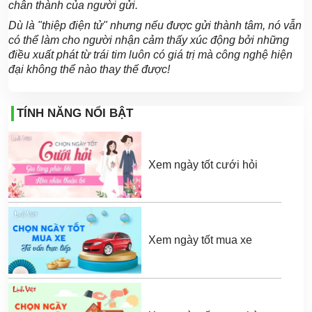
chân thành của người gửi.
Dù là "thiệp điện tử" nhưng nếu được gửi thành tâm, nó vẫn
có thể làm cho người nhận cảm thấy xúc động bởi những
điều xuất phát từ trái tim luôn có giá trị mà công nghệ hiện
đại không thể nào thay thế được!
TÍNH NĂNG NỔI BẬT
Xem ngày tốt cưới hỏi
Xem ngày tốt mua xe