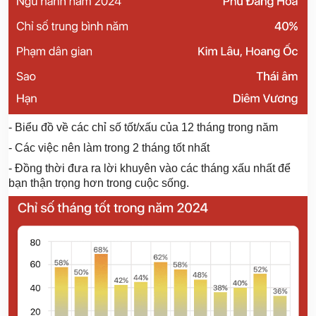
- Biểu đồ về các chỉ số tốt/xấu của 12 tháng trong năm
- Các việc nên làm trong 2 tháng tốt nhất
- Đồng thời đưa ra lời khuyên vào các tháng xấu nhất để
bạn
thận trọng hơn trong cuộc sống.