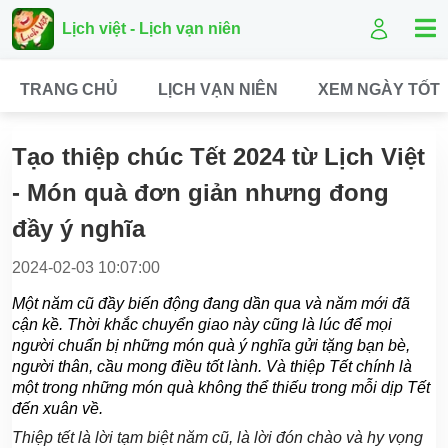
Lịch việt - Lịch vạn niên
TRANG CHỦ
LỊCH VẠN NIÊN
XEM NGÀY TỐT
Tạo thiệp chúc Tết 2024 từ Lịch Việt
- Món quà đơn giản nhưng đong
đầy ý nghĩa
2024-02-03 10:07:00
Một năm cũ đầy biến động đang dần qua và năm mới đã
cận kề. Thời khắc chuyển giao này cũng là lúc để mọi
người chuẩn bị những món quà ý nghĩa gửi tặng bạn bè,
người thân, cầu mong điều tốt lành. Và thiệp Tết chính là
một trong những món quà không thể thiếu trong mỗi dịp Tết
đến xuân về.
Thiệp tết là lời tạm biệt năm cũ, là lời đón chào và hy vọng