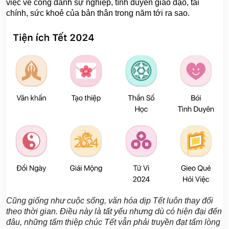
việc về công danh sự nghiệp, tình duyên giao đạo, tài
chính, sức khoẻ của bản thân trong năm tới ra sao.
Cũng giống như cuộc sống, văn hóa dịp Tết luôn thay đổi
theo thời gian. Điều này là tất yếu nhưng dù có hiện đại đến
đâu, những tấm thiệp chúc Tết vẫn phải truyền đạt tấm lòng