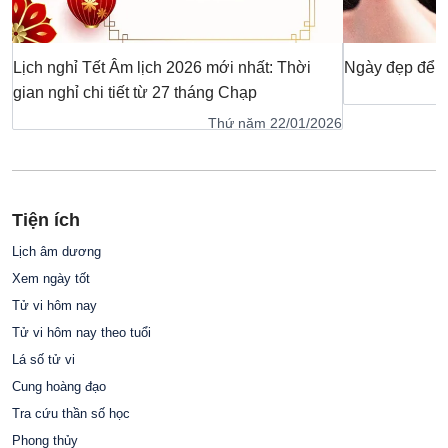
Lịch nghỉ Tết Âm lịch 2026 mới nhất: Thời
Ngày đẹp để c
gian nghỉ chi tiết từ 27 tháng Chạp
Thứ năm 22/01/2026
Tiện ích
Lịch âm dương
Xem ngày tốt
Tử vi hôm nay
Tử vi hôm nay theo tuổi
Lá số tử vi
Cung hoàng đạo
Tra cứu thần số học
Phong thủy