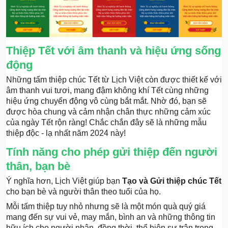
Thiệp Tết với âm thanh và hiệu ứng sống
động
Những tấm thiệp chúc Tết từ Lịch Việt còn được thiết kế với
âm thanh vui tươi, mang đậm không khí Tết cùng những
hiệu ứng chuyển động vô cùng bắt mắt. Nhờ đó, b
ạn sẽ
được hòa chung và cảm nhận chân thực những cảm xúc
của ngày Tết rộn ràng! Chắc chắn đây sẽ là những mẫu
thiệp độc - lạ nhất năm 2024 này!
Tính năng cho phép gửi thiệp đến người
thân, bạn bè
Ý nghĩa hơn, Lịch Việt giúp bạn
Tạo và Gửi thiệp chúc Tết
cho bạn bè và người thân theo tuổi của họ.
Mỗi tấm thiệp tuy nhỏ nhưng sẽ là một món quà quý giá
mang đến sự vui vẻ, may mắn, bình an và những thông tin
hữu ích cho người nhận, đồng thời, thể hiện sự trân trọng,