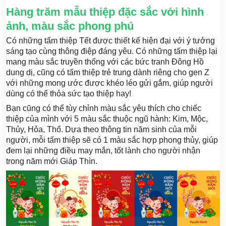
Hàng trăm mẫu thiệp đặc sắc với hình
ảnh, màu sắc phong phú
Có những tấm thiệp Tết được thiết kế hiện đại với ý tưởng
sáng tạo cùng thông điệp đáng yêu. Có những tấm thiệp lại
mang màu sắc truyền thống với các bức tranh Đông Hồ
dung dị, cũng có tấm thiệp trẻ trung dành riêng cho gen Z
với những mong ước được khéo léo gửi gắm, giúp người
dùng có thể thỏa sức tạo thiệp hay!
Bạn cũng có thể tùy chỉnh màu sắc yêu thích cho chiếc
thiệp của mình với 5 màu sắc thuộc ngũ hành: Kim, Mộc,
Thủy, Hỏa, Thổ. Dựa theo thông tin năm sinh của mỗi
người, mỗi tấm thiệp sẽ có 1 màu sắc hợp phong thủy, giúp
đem lại những điều may mắn, tốt lành cho người nhận
trong năm mới Giáp Thìn.