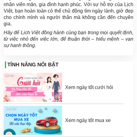
nhân viên mãn, gia đình hạnh phúc. Với sự hỗ trợ của Lịch
Việt, bạn hoàn toàn có thể chủ động tìm ngày lành, giờ đẹp
cho chính mình và người thân mà không cần đến chuyên
gia.
Hãy để Lịch Việt đồng hành cùng bạn trong mọi quyết định,
từ việc nhỏ đến việc lớn, để thuận thời – hiểu mệnh – vạn
sự hanh thông.
TÍNH NĂNG NỔI BẬT
Xem ngày tốt cưới hỏi
Xem ngày tốt mua xe