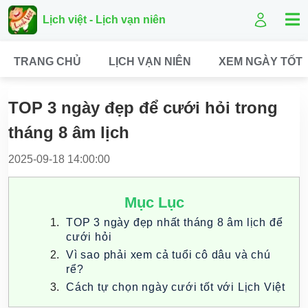
Lịch việt - Lịch vạn niên
TRANG CHỦ
LỊCH VẠN NIÊN
XEM NGÀY TỐT
TOP 3 ngày đẹp để cưới hỏi trong
tháng 8 âm lịch
2025-09-18 14:00:00
Mục Lục
TOP 3 ngày đẹp nhất tháng 8 âm lịch để
cưới hỏi
Vì sao phải xem cả tuổi cô dâu và chú
rể?
Cách tự chọn ngày cưới tốt với Lịch Việt