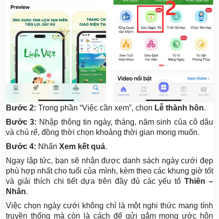
Bước 2:
Trong phần “Việc cần xem”, chọn
Lễ thành hôn
.
Bước 3:
Nhập thông tin ngày, tháng, năm sinh của cô dâu
và chú rể, đồng thời chọn khoảng thời gian mong muốn.
Bước 4:
Nhấn
Xem kết quả
.
Ngay lập tức, bạn sẽ nhận được danh sách ngày cưới đẹp
phù hợp nhất cho tuổi của mình, kèm theo các khung giờ tốt
và giải thích chi tiết dựa trên đầy đủ các yếu tố
Thiên –
Nhân
.
Việc chọn ngày cưới không chỉ là một nghi thức mang tính
truyền thống mà còn là cách để gửi gắm mong ước hôn