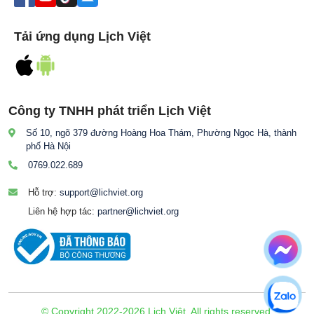
Tải ứng dụng Lịch Việt
Công ty TNHH phát triển Lịch Việt
Số 10, ngõ 379 đường Hoàng Hoa Thám, Phường Ngọc Hà, thành
phố Hà Nội
0769.022.689
Hỗ trợ:
support@lichviet.org
Liên hệ hợp tác:
partner@lichviet.org
© Copyright 2022-2026 Lịch Việt. All rights reserved.