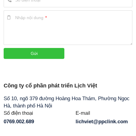
Số điện thoại
*
Nhập nội dung
*
Gửi
Công ty cổ phần phát triển Lịch Việt
Số 10, ngõ 379 đường Hoàng Hoa Thám, Phường Ngọc
Hà, thành phố Hà Nội
Số điện thoại
E-mail
0769.002.689
lichviet@ppclink.com