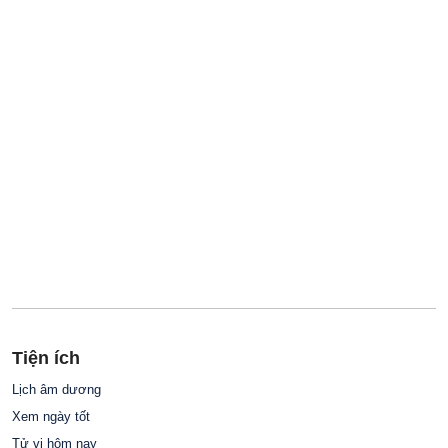
Tiện ích
Lịch âm dương
Xem ngày tốt
Tử vi hôm nay