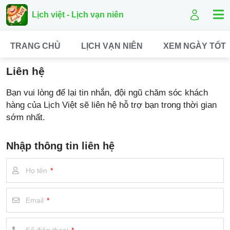
Lịch việt - Lịch vạn niên
TRANG CHỦ
LỊCH VẠN NIÊN
XEM NGÀY TỐT
Liên Hệ Lịch Việt
Liên hệ
Hotline hỗ trợ
Bạn vui lòng để lại tin nhắn, đội ngũ chăm sóc khách
Email liên hệ
hàng của Lịch Việt sẽ liên hệ hỗ trợ bạn trong thời gian
sớm nhất.
Nhập thông tin liên hệ
Họ tên
*
Email
*