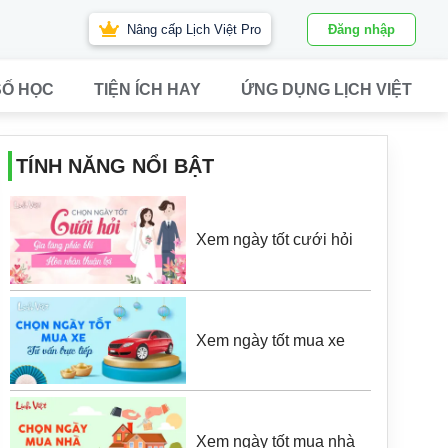
Nâng cấp Lịch Việt Pro
Đăng nhập
SỐ HỌC
TIỆN ÍCH HAY
ỨNG DỤNG LỊCH VIỆT
TÍNH NĂNG NỔI BẬT
Xem ngày tốt cưới hỏi
Xem ngày tốt mua xe
Xem ngày tốt mua nhà