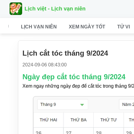
Lịch việt - Lịch vạn niên
CHỦ
LỊCH VẠN NIÊN
XEM NGÀY TỐT
TỬ VI
Lịch cắt tóc tháng 9/2024
2024-09-06 08:43:00
Ngày đẹp cắt tóc tháng 9/2024
Xem ngay những ngày đẹp để cắt tóc trong tháng 9/2