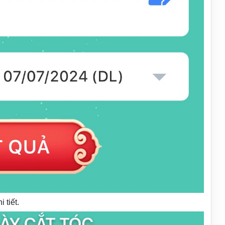
 tiết.