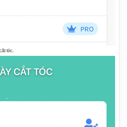
ắt tóc.