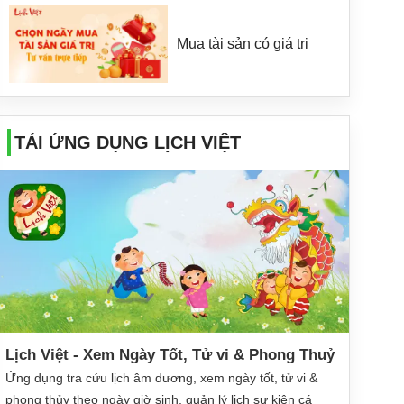
Mua tài sản có giá trị
TẢI ỨNG DỤNG LỊCH VIỆT
Lịch Việt - Xem Ngày Tốt, Tử vi & Phong Thuỷ
Ứng dụng tra cứu lịch âm dương, xem ngày tốt, tử vi &
phong thủy theo ngày giờ sinh, quản lý lịch sự kiện cá