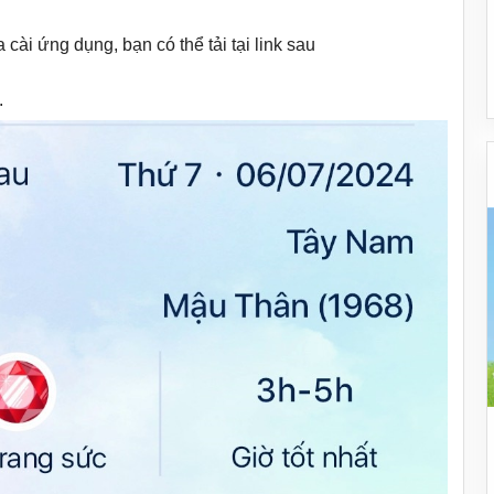
cài ứng dụng, bạn có thể tải tại link sau
.