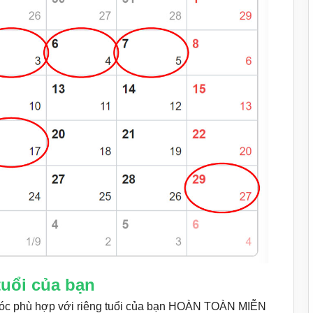
tuổi của bạn
ắt tóc phù hợp với riêng tuổi của bạn HOÀN TOÀN MIỄN