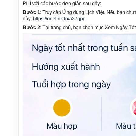
PHÍ với các bước đơn giản sau đây:
Bước 1
: Truy cập Ứng dụng Lịch Việt. Nếu bạn chưa 
đây:
https://onelink.to/a37gpg
Bước 2
: Tại trang chủ, bạn chọn mục Xem Ngày Tốt