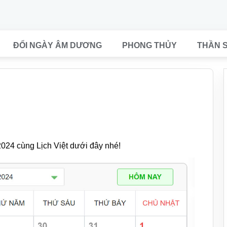
ĐỔI NGÀY ÂM DƯƠNG
PHONG THỦY
THẦN 
024 cùng Lịch Việt dưới đây nhé!