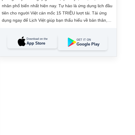
nhân phổ biến nhất hiện nay. Tự hào là ứng dụng lịch đầu
tiên cho người Việt cán mốc 15 TRIỆU lượt tải. Tải ứng
dụng ngay để Lịch Việt giúp bạn thấu hiểu về bản thân,
đưa ra các quyết định tài lộc, may mắn và quản lý công
việc hằng ngày dễ dàng.
Download on the
GET IT ON
App Store
Google Play