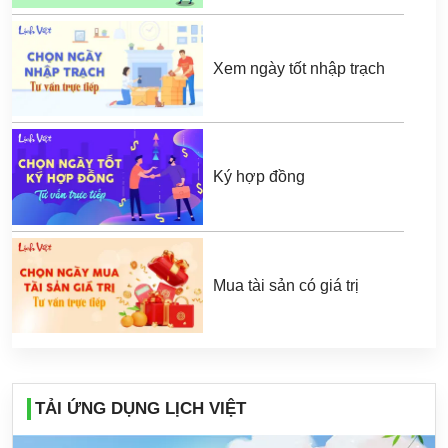
Xem ngày tốt nhập trạch
Ký hợp đồng
Mua tài sản có giá trị
TẢI ỨNG DỤNG LỊCH VIỆT