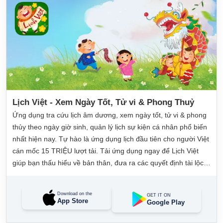
Lịch Việt - Xem Ngày Tốt, Tử vi & Phong Thuỷ
Ứng dụng tra cứu lịch âm dương, xem ngày tốt, tử vi & phong
thủy theo ngày giờ sinh, quản lý lịch sự kiện cá nhân phổ biến
nhất hiện nay. Tự hào là ứng dụng lịch đầu tiên cho người Việt
cán mốc 15 TRIỆU lượt tải. Tải ứng dụng ngay để Lịch Việt
giúp bạn thấu hiểu về bản thân, đưa ra các quyết định tài lộc,
may mắn và quản lý công việc hằng ngày dễ dàng.
Download on the
GET IT ON
App Store
Google Play