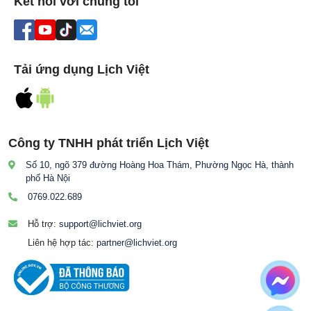
Kết nối với chúng tôi
Tải ứng dụng Lịch Việt
Công ty TNHH phát triển Lịch Việt
Số 10, ngõ 379 đường Hoàng Hoa Thám, Phường Ngọc Hà, thành
phố Hà Nội
0769.022.689
Hỗ trợ:
support@lichviet.org
Liên hệ hợp tác:
partner@lichviet.org