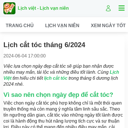
Lịch việt - Lịch vạn niên
TRANG CHỦ
LỊCH VẠN NIÊN
XEM NGÀY TỐT
Lịch cắt tóc tháng 6/2024
2024-06-04 17:00:00
Việc lựa chọn ngày đẹp cắt tóc sẽ giúp bạn nhận được
nhiều may mắn, tài lộc và những điều tốt lành. Cùng
Lịch
Việt
tìm hiểu chi tiết
lịch cắt tóc
trong tháng 6 dương lịch
2024 nhé.
Vì sao nên chọn ngày đẹp để cắt tóc?
Việc chọn ngày cắt tóc phù hợp không chỉ là một thói quen
truyền thống mà còn mang ý nghĩa tâm linh sâu sắc. Theo
tín ngưỡng dân gian, cắt tóc vào những ngày tốt lành được
coi là hành động thu hút năng lượng tích cực và sự thuận
lợi. Điều này có thể mang đến nhiều điều may mắn, cải