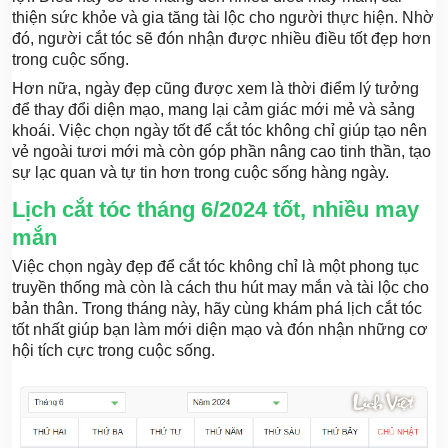
thiện sức khỏe và gia tăng tài lộc cho người thực hiện. Nhờ
đó, người cắt tóc sẽ đón nhận được nhiều điều tốt đẹp hơn
trong cuộc sống.
Hơn nữa, ngày đẹp cũng được xem là thời điểm lý tưởng
để thay đổi diện mạo, mang lại cảm giác mới mẻ và sảng
khoái. Việc chọn ngày tốt để cắt tóc không chỉ giúp tạo nên
vẻ ngoài tươi mới mà còn góp phần nâng cao tinh thần, tạo
sự lạc quan và tự tin hơn trong cuộc sống hàng ngày.
Lịch cắt tóc tháng 6/2024 tốt, nhiều may
mắn
Việc chọn ngày đẹp để cắt tóc không chỉ là một phong tục
truyền thống mà còn là cách thu hút may mắn và tài lộc cho
bản thân. Trong tháng này, hãy cùng khám phá lịch cắt tóc
tốt nhất giúp bạn làm mới diện mạo và đón nhận những cơ
hội tích cực trong cuộc sống.