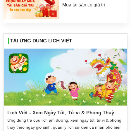
Mua tài sản có giá trị
TẢI ỨNG DỤNG LỊCH VIỆT
Lịch Việt - Xem Ngày Tốt, Tử vi & Phong Thuỷ
Ứng dụng tra cứu lịch âm dương, xem ngày tốt, tử vi & phong
thủy theo ngày giờ sinh, quản lý lịch sự kiện cá nhân phổ biến