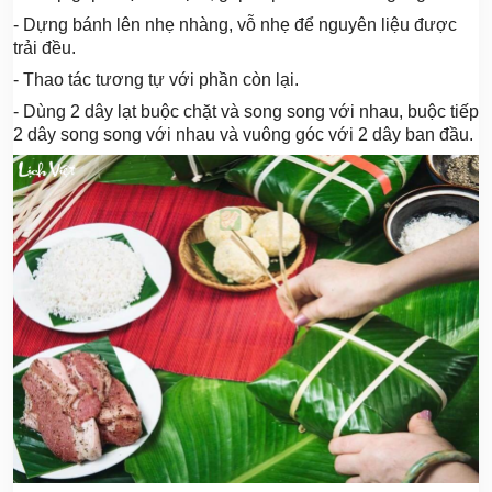
- Dựng bánh lên nhẹ nhàng, vỗ nhẹ để nguyên liệu được
trải đều.
- Thao tác tương tự với phần còn lại.
- Dùng 2 dây lạt buộc chặt và song song với nhau, buộc tiếp
2 dây song song với nhau và vuông góc với 2 dây ban đầu.