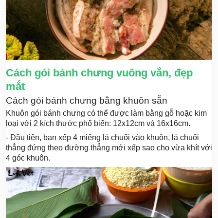
Cách gói bánh chưng vuông vắn, đẹp
mắt
Cách gói bánh chưng bằng khuôn sẵn
Khuôn gói bánh chưng có thể được làm bằng gỗ hoặc kim
loại với 2 kích thước phổ biến: 12x12cm và 16x16cm.
- Đầu tiên, bạn xếp 4 miếng lá chuối vào khuôn, lá chuối
thẳng đứng theo đường thẳng mới xếp sao cho vừa khít với
4 góc khuôn.