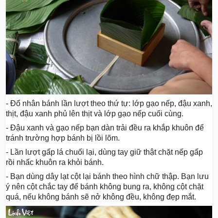
- Đổ nhân bánh lần lượt theo thứ tự: lớp gạo nếp, đậu xanh,
thịt, đậu xanh phủ lên thịt và lớp gạo nếp cuối cùng.
- Đậu xanh và gạo nếp bạn dàn trải đều ra khắp khuôn để
tránh trường hợp bánh bị lồi lõm.
- Lần lượt gấp lá chuối lại, dùng tay giữ thật chặt nếp gấp
rồi nhấc khuôn ra khỏi bánh.
- Bạn dùng dây lạt cột lại bánh theo hình chữ thập. Bạn lưu
ý nên cột chắc tay để bánh không bung ra, không cột chặt
quá, nếu không bánh sẽ nở không đều, không đẹp mắt.