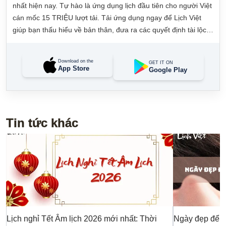
nhất hiện nay. Tự hào là ứng dụng lịch đầu tiên cho người Việt
cán mốc 15 TRIỆU lượt tải. Tải ứng dụng ngay để Lịch Việt
giúp bạn thấu hiểu về bản thân, đưa ra các quyết định tài lộc,
may mắn và quản lý công việc hằng ngày dễ dàng.
Download on the
GET IT ON
App Store
Google Play
Tin tức khác
Lịch nghỉ Tết Âm lịch 2026 mới nhất: Thời
Ngày đẹp để c