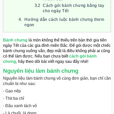
Cách gói bánh chưng bằng tay
cho ngày Tết
Hướng dẫn cách luộc bánh chưng thơm
ngon
Bánh chưng
là món không thể thiếu trên bàn thờ gia tiên
ngày Tết của các gia đình miền Bắc. Để gói được một chiếc
bánh chưng vuông vắn, đẹp mắt là điều không phải ai cũng
có thể làm được. Nếu bạn chưa biết
cách gói bánh
chưng
, hãy theo dõi bài viết ngay sau đây nhé!
Nguyên liệu làm bánh chưng
Nguyên liệu làm bánh chưng vô cùng đơn giản, bạn chỉ cần
chuẩn bị như sau:
- Gạo nếp
- Thịt ba chỉ
- Đậu xanh tách vỏ
- Lá chuối, lá dong