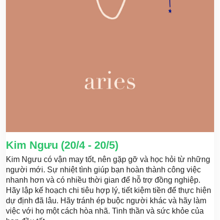
Kim Ngưu (20/4 - 20/5)
Kim Ngưu có vận may tốt, nên gặp gỡ và học hỏi từ những
người mới. Sự nhiệt tình giúp bạn hoàn thành công việc
nhanh hơn và có nhiều thời gian để hỗ trợ đồng nghiệp.
Hãy lập kế hoạch chi tiêu hợp lý, tiết kiệm tiền để thực hiện
dự định đã lâu. Hãy tránh ép buộc người khác và hãy làm
việc với họ một cách hòa nhã. Tinh thần và sức khỏe của