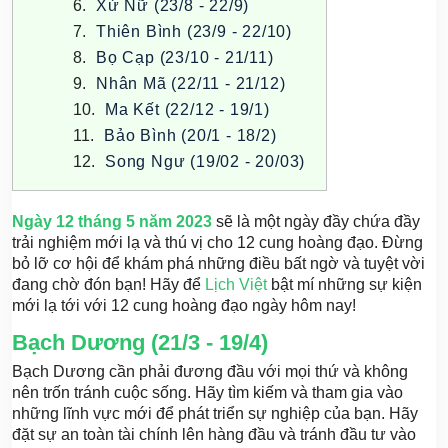
Xử Nữ (23/8 - 22/9)
Thiên Bình (23/9 - 22/10)
Bọ Cạp (23/10 - 21/11)
Nhân Mã (22/11 - 21/12)
Ma Kết (22/12 - 19/1)
Bảo Bình (20/1 - 18/2)
Song Ngư (19/02 - 20/03)
Ngày 12 tháng 5 năm 2023
sẽ là một ngày đầy chứa đầy
trải nghiệm mới lạ và thú vị cho 12 cung hoàng đạo. Đừng
bỏ lỡ cơ hội để khám phá những điều bất ngờ và tuyệt vời
đang chờ đón bạn! Hãy để
Lịch Việt
bật mí những sự kiện
mới lạ tới với 12 cung hoàng đạo ngày hôm nay!
Bạch Dương (21/3 - 19/4)
Bạch Dương cần phải đương đầu với mọi thứ và không
nên trốn tránh cuộc sống. Hãy tìm kiếm và tham gia vào
những lĩnh vực mới để phát triển sự nghiệp của bạn. Hãy
đặt sự an toàn tài chính lên hàng đầu và tránh đầu tư vào