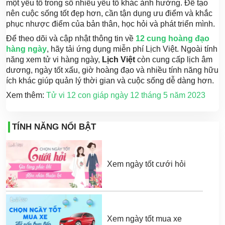
một yếu tố trong số nhiều yếu tố khác ảnh hưởng. Để tạo
nên cuộc sống tốt đẹp hơn, cần tận dụng ưu điểm và khắc
phục nhược điểm của bản thân, học hỏi và phát triển mình.
Để theo dõi và cập nhật thông tin về
12 cung hoàng đạo
hàng ngày
, hãy tải ứng dụng miễn phí Lịch Việt. Ngoài tính
năng xem tử vi hàng ngày,
Lịch Việt
còn cung cấp lịch âm
dương, ngày tốt xấu, giờ hoàng đạo và nhiều tính năng hữu
ích khác giúp quản lý thời gian và cuộc sống dễ dàng hơn.
Xem thêm:
Tử vi 12 con giáp ngày 12 tháng 5 năm 2023
TÍNH NĂNG NỔI BẬT
Xem ngày tốt cưới hỏi
Xem ngày tốt mua xe