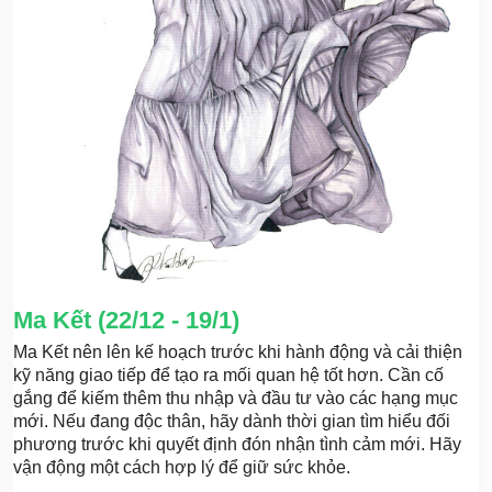
Ma Kết (22/12 - 19/1)
Ma Kết nên lên kế hoạch trước khi hành động và cải thiện
kỹ năng giao tiếp để tạo ra mối quan hệ tốt hơn. Cần cố
gắng để kiếm thêm thu nhập và đầu tư vào các hạng mục
mới. Nếu đang độc thân, hãy dành thời gian tìm hiểu đối
phương trước khi quyết định đón nhận tình cảm mới. Hãy
vận động một cách hợp lý để giữ sức khỏe.