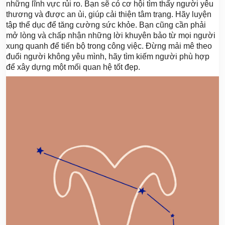
những lĩnh vực rủi ro. Bạn sẽ có cơ hội tìm thấy người yêu
thương và được an ủi, giúp cải thiện tâm trạng. Hãy luyện
tập thể dục để tăng cường sức khỏe. Bạn cũng cần phải
mở lòng và chấp nhận những lời khuyên bảo từ mọi người
xung quanh để tiến bộ trong công việc. Đừng mải mê theo
đuổi người không yêu mình, hãy tìm kiếm người phù hợp
để xây dựng một mối quan hệ tốt đẹp.