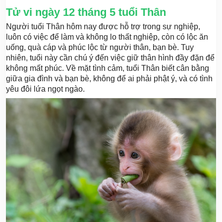
Tử vi ngày 12 tháng 5 tuổi Thân
Người tuổi Thân hôm nay được hỗ trợ trong sự nghiệp,
luôn có việc để làm và không lo thất nghiệp, còn có lộc ăn
uống, quà cáp và phúc lộc từ người thân, bạn bè. Tuy
nhiên, tuổi này cần chú ý đến việc giữ thân hình đầy đặn để
không mất phúc. Về mặt tình cảm, tuổi Thân biết cân bằng
giữa gia đình và bạn bè, không để ai phải phật ý, và có tình
yêu đôi lứa ngọt ngào.