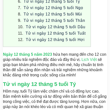
Tử vi ngày 12 tháng 5 tuổi Tỵ
Tử vi ngày 12 tháng 5 tuổi Ngọ
Tử vi ngày 12 tháng 5 tuổi Mùi
Tử vi ngày 12 tháng 5 tuổi Thân
Tử vi ngày 12 tháng 5 tuổi Dậu
Tử vi ngày 12 tháng 5 tuổi Tuất
Tử vi ngày 12 tháng 5 tuổi Hợi
Ngày 12 tháng 5 năm 2023
hứa hẹn mang đến cho 12 con
giáp nhiều trải nghiệm độc đáo và đầy thú vị.
Lịch Việt
sẽ
giúp bạn khám phá những điều mới mẻ, hãy chuẩn bị tinh
thần để sẵn sàng đón nhận và trải nghiệm những khoảnh
khắc đáng nhớ trong cuộc sống của mình!
Tử vi ngày 12 tháng 5 tuổi Tý
Hôm nay, tuổi Tý làm việc chăm chỉ và có động lực cao.
Bản mệnh kiên cường và tự động viên bản thân để cố gắng
trong công việc, có thể đạt được tăng lương. Hơn nữa, con
giáp này ăn nói khéo léo và có mối quan hệ xã giao thuận