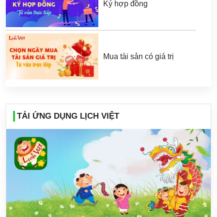
Ký hợp đồng
Mua tài sản có giá trị
TẢI ỨNG DỤNG LỊCH VIỆT