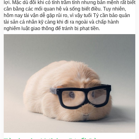
lợi. Mặc dù đôi khi có tính trầm tính nhưng bản mệnh rất biết
cân bằng các mối quan hệ và sống biết điều. Tuy nhiên,
hôm nay tài vận dễ gặp rủi ro, vì vậy tuổi Tý cần bảo quản
tài sản cá nhân kỹ càng khi đi ra ngoài và chấp hành
nghiêm luật giao thông để tránh bị phạt tiền.