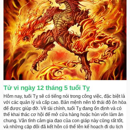
Tử vi ngày 12 tháng 5 tuổi Tỵ
Hôm nay, tuổi Tỵ sẽ có tiếng nói trong công việc, đặc biệt là
với các quản lý và cấp cao. Bản mệnh nên tỏ thái độ ôn hòa
để được giúp đỡ. Về tài chính, tuổi Tỵ đang ổn định và có
thể khai thác cơ hội để mở cửa hàng hoặc hùn vốn làm ăn
chung. Vận tình cảm gia đạo của con giáp này cũng rất tốt,
và những cặp đôi đã kết hôn có thể lên kế hoạch đi du lịch