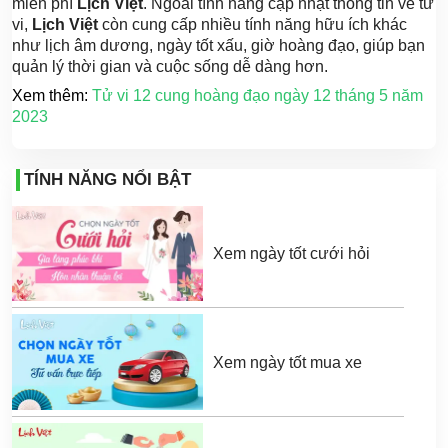
miễn phí
Lịch Việt
. Ngoài tính năng cập nhật thông tin về tử
vi,
Lịch Việt
còn cung cấp nhiều tính năng hữu ích khác
như lịch âm dương, ngày tốt xấu, giờ hoàng đạo, giúp bạn
quản lý thời gian và cuộc sống dễ dàng hơn.
Xem thêm:
Tử vi 12 cung hoàng đạo ngày 12
tháng 5 năm
2023
TÍNH NĂNG NỔI BẬT
Xem ngày tốt cưới hỏi
Xem ngày tốt mua xe