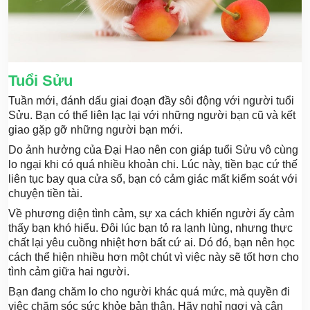
Tuổi Sửu
Tuần mới, đánh dấu giai đoạn đầy sôi động với người tuổi
Sửu. Bạn có thể liên lạc lại với những người bạn cũ và kết
giao gặp gỡ những người bạn mới.
Do ảnh hưởng của Đại Hao nên con giáp tuổi Sửu vô cùng
lo ngại khi có quá nhiều khoản chi. Lúc này, tiền bạc cứ thế
liên tục bay qua cửa sổ, bạn có cảm giác mất kiểm soát với
chuyện tiền tài.
Về phương diện tình cảm, sự xa cách khiến người ấy cảm
thấy bạn khó hiểu. Đôi lúc bạn tỏ ra lạnh lùng, nhưng thực
chất lại yêu cuồng nhiệt hơn bất cứ ai. Dó đó, bạn nên học
cách thể hiện nhiều hơn một chút vì việc này sẽ tốt hơn cho
tình cảm giữa hai người.
Bạn đang chăm lo cho người khác quá mức, mà quyền đi
việc chăm sóc sức khỏe bản thân. Hãy nghỉ ngơi và cân