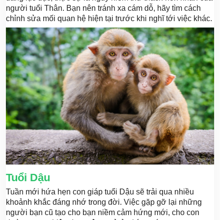
người tuổi Thân. Bạn nên tránh xa cám dỗ, hãy tìm cách
chỉnh sửa mối quan hệ hiện tại trước khi nghĩ tới việc khác.
Tuổi Dậu
Tuần mới hứa hẹn con giáp tuổi Dậu sẽ trải qua nhiều
khoảnh khắc đáng nhớ trong đời. Việc gặp gỡ lại những
người bạn cũ tạo cho bạn niềm cảm hứng mới, cho con