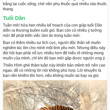
bằng lại cuộc sống, chớ nên phụ thuộc quá nhiều vào thuốc
thang.
Tuổi Dần
Tuần mới hứa hẹn nhiều kế hoạch của con giáp tuổi Dần
diễn ra thượng buồm xuôi gió. Bạn còn có nhiều ý tưởng
mới để phát triển việc làm ăn trong tuần mới.
Bạn có thêm nhiều sự tích cực, người độc thân sẽ muốn
nghiêm túc tìm cho mình một tình yêu mới. Nhưng điều này
đòi hỏi bạn phải nỗ lực nhiều hơn để hiểu rõ những mong
muốn của mình, chỉ khi đó bạn mới gặp được người ưng ý.
Thiên Hình ghé thăm tuần này khiến bản mệnh trở nên cao
ngạo, dễ có những lời nói không phù hợp. Lời khuyên là
bạn nên khiêm tốn hơn, nếu không muốn tai bay vạ gió.