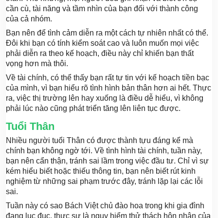
cần cù, tài năng và tầm nhìn của bạn đối với thành công
của cả nhóm.
Bạn nên để tình cảm diễn ra một cách tự nhiên nhất có thể.
Đôi khi bạn có tính kiểm soát cao và luôn muốn mọi việc
phải diễn ra theo kế hoạch, điều này chỉ khiến bạn thất
vọng hơn mà thôi.
Về tài chính, có thể thấy bạn rất tự tin với kế hoạch tiền bạc
của mình, vì bạn hiểu rõ tình hình bản thân hơn ai hết. Thực
ra, việc thị trường lên hay xuống là điều dễ hiểu, vì không
phải lúc nào cũng phát triển tăng lên liên tục được.
Tuổi Thân
Nhiều người tuổi Thân có được thành tựu đáng kể mà
chính bạn không ngờ tới. Về tình hình tài chính, tuần này,
bạn nên cẩn thận, tránh sai lầm trong việc đầu tư. Chỉ vì sự
kém hiểu biết hoặc thiếu thông tin, bạn nên biết rút kinh
nghiệm từ những sai phạm trước đây, tránh lặp lại các lỗi
sai.
Tuần này có sao Bách Việt chủ đào hoa trong khi gia đình
đang lục đục, thực sự là nguy hiểm thử thách hôn nhân của