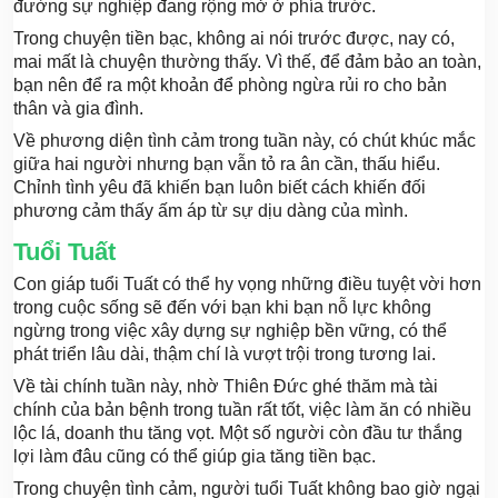
đường sự nghiệp đang rộng mở ở phía trước.
Trong chuyện tiền bạc, không ai nói trước được, nay có,
mai mất là chuyện thường thấy. Vì thế, để đảm bảo an toàn,
bạn nên để ra một khoản để phòng ngừa rủi ro cho bản
thân và gia đình.
Về phương diện tình cảm trong tuần này, có chút khúc mắc
giữa hai người nhưng bạn vẫn tỏ ra ân cần, thấu hiểu.
Chỉnh tình yêu đã khiến bạn luôn biết cách khiến đối
phương cảm thấy ấm áp từ sự dịu dàng của mình.
Tuổi Tuất
Con giáp tuổi Tuất có thể hy vọng những điều tuyệt vời hơn
trong cuộc sống sẽ đến với bạn khi bạn nỗ lực không
ngừng trong việc xây dựng sự nghiệp bền vững, có thể
phát triển lâu dài, thậm chí là vượt trội trong tương lai.
Về tài chính tuần này, nhờ Thiên Đức ghé thăm mà tài
chính của bản bệnh trong tuần rất tốt, việc làm ăn có nhiều
lộc lá, doanh thu tăng vọt. Một số người còn đầu tư thắng
lợi làm đâu cũng có thể giúp gia tăng tiền bạc.
Trong chuyện tình cảm, người tuổi Tuất không bao giờ ngại