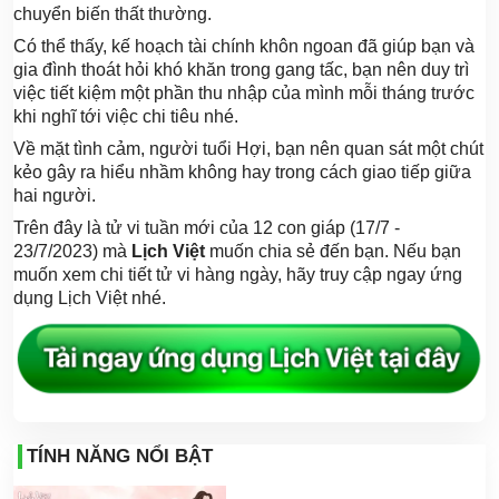
chuyển biến thất thường.
Có thể thấy, kế hoạch tài chính khôn ngoan đã giúp bạn và
gia đình thoát hỏi khó khăn trong gang tấc, bạn nên duy trì
việc tiết kiệm một phần thu nhập của mình mỗi tháng trước
khi nghĩ tới việc chi tiêu nhé.
Về mặt tình cảm, người tuổi Hợi, bạn nên quan sát một chút
kẻo gây ra hiểu nhầm không hay trong cách giao tiếp giữa
hai người.
Trên đây là tử vi tuần mới của 12 con giáp (17/7 -
23/7/2023) mà
Lịch Việt
muốn chia sẻ đến bạn. Nếu bạn
muốn xem chi tiết tử vi hàng ngày, hãy truy cập ngay ứng
dụng Lịch Việt nhé.
TÍNH NĂNG NỔI BẬT