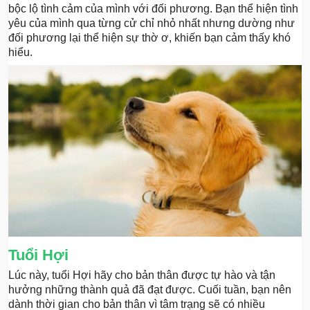
bộc lộ tình cảm của mình với đối phương. Bạn thể hiện tình
yêu của mình qua từng cử chỉ nhỏ nhất nhưng dường như
đối phương lại thể hiện sự thờ ơ, khiến bạn cảm thấy khó
hiểu.
Tuổi Hợi
Lúc này, tuổi Hợi hãy cho bản thân được tự hào và tận
hưởng những thành quả đã đạt được. Cuối tuần, bạn nên
dành thời gian cho bản thân vì tâm trạng sẽ có nhiều