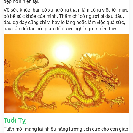
đẹp hơn hiện tại.
Về sức khỏe, bạn có xu hướng tham làm công việc tới mức
bỏ bê sức khỏe của mình. Thậm chí có người bị đau đầu,
đau dạ dày cũng chỉ vì hay lo lắng hoặc làm việc quá sức,
hãy cân đối lại thời gian để được nghỉ ngơi nhiều hơn.
Tuổi Tỵ
Tuần mới mang lại nhiều năng lượng tích cực cho con giáp