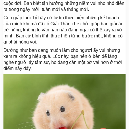
cuộc đời. Bạn biết tận hưởng những niềm vui nho nhỏ diễn
ra trong ngày mới, tuần mới và tháng mới.
Con giáp tuổi Tý hãy cứ tự tin thực hiện những kế hoạch
của mình khi mà đã có Giải Thần che chở, giúp bạn giải ác,
trừ hùng, không lo vận hạn nào đáng ngại có thể xảy ra với
mình. Bạn cứ bình tĩnh thực hiện từng bước một, không có
gì phải nóng vội.
Dường như bạn đang muốn làm cho người ấy vui nhưng
xem ra không hiệu quả. Lúc này, bạn nên ở bên để lắng
nghe người ấy tâm sự, họ đang cần một bờ vai hơn ở thời
điểm này đấy.