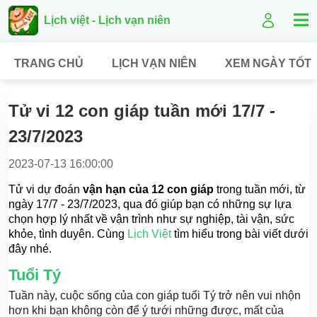
Lịch việt - Lịch vạn niên
TRANG CHỦ
LỊCH VẠN NIÊN
XEM NGÀY TỐT
Tử vi 12 con giáp tuần mới 17/7 -
23/7/2023
2023-07-13 16:00:00
Tử vi dự đoán
vận hạn của 12 con giáp
trong tuần mới, từ
ngày 17/7 - 23/7/2023, qua đó giúp bạn có những sự lựa
chọn hợp lý nhất về vận trình như sự nghiệp, tài vận, sức
khỏe, tình duyên. Cùng
Lịch Việt
tìm hiểu trong bài viết dưới
đây nhé.
Tuổi Tý
Tuần này, cuộc sống của con giáp tuổi Tý trở nên vui nhộn
hơn khi bạn không còn để ý tưới những được, mất của