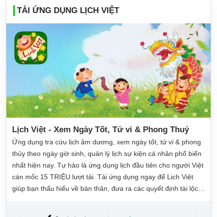
TẢI ỨNG DỤNG LỊCH VIỆT
Lịch Việt - Xem Ngày Tốt, Tử vi & Phong Thuỷ
Ứng dụng tra cứu lịch âm dương, xem ngày tốt, tử vi & phong
thủy theo ngày giờ sinh, quản lý lịch sự kiện cá nhân phổ biến
nhất hiện nay. Tự hào là ứng dụng lịch đầu tiên cho người Việt
cán mốc 15 TRIỆU lượt tải. Tải ứng dụng ngay để Lịch Việt
giúp bạn thấu hiểu về bản thân, đưa ra các quyết định tài lộc,
may mắn và quản lý công việc hằng ngày dễ dàng.