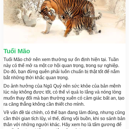
Tuổi Mão
Tuổi Mão chớ nên xem thường sự ổn định hiện tại. Tuần
này có thể mở ra một cơ hội quan trọng, trong sự nghiệp.
Do đó, bạn đừng quên phải luôn chuẩn bị thật tốt để nắm
bắt những thời khắc quan trọng.
Do ảnh hưởng của Ngũ Quỷ nên sức khỏe của bản mệnh
lúc này không được tốt, có thể vì quá lo lắng và nóng lòng
muốn thay đổi mà bạn thường xuên có cảm giác bất an, tạo
ra căng thẳng không cần thiết cho mình.
Về vấn đề tài chính, có thể bạn đang làm đúng, nhưng cũng
cần thời gian tích lũy, vì thế, đừng vội buồn, khi so sánh bản
thân với những người khác. Hãy xem họ là tấm gương để