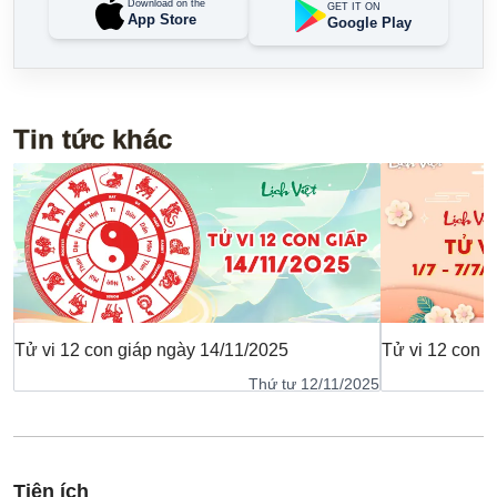
Download on the
GET IT ON
App Store
Google Play
Tin tức khác
Tử vi 12 con giáp ngày 14/11/2025
Tử vi 12 con g
Thứ tư 12/11/2025
Tiện ích