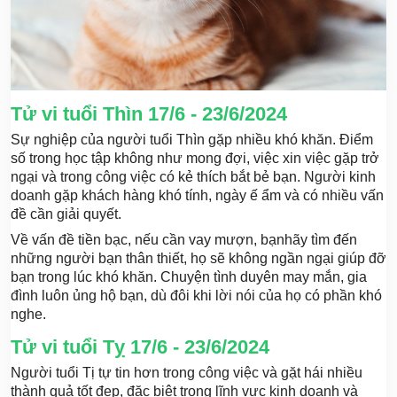
Tử vi tuổi Thìn 17/6 - 23/6/2024
Sự nghiệp của người tuổi Thìn gặp nhiều khó khăn. Điểm
số trong học tập không như mong đợi, việc xin việc gặp trở
ngại và trong công việc có kẻ thích bắt bẻ bạn. Người kinh
doanh gặp khách hàng khó tính, ngày ế ẩm và có nhiều vấn
đề cần giải quyết.
Về vấn đề tiền bạc, nếu cần vay mượn, bạnhãy tìm đến
những người bạn thân thiết, họ sẽ không ngần ngại giúp đỡ
bạn trong lúc khó khăn. Chuyện tình duyên may mắn, gia
đình luôn ủng hộ bạn, dù đôi khi lời nói của họ có phần khó
nghe.
Tử vi tuổi Tỵ 17/6 - 23/6/2024
Người tuổi Tị tự tin hơn trong công việc và gặt hái nhiều
thành quả tốt đẹp, đặc biệt trong lĩnh vực kinh doanh và