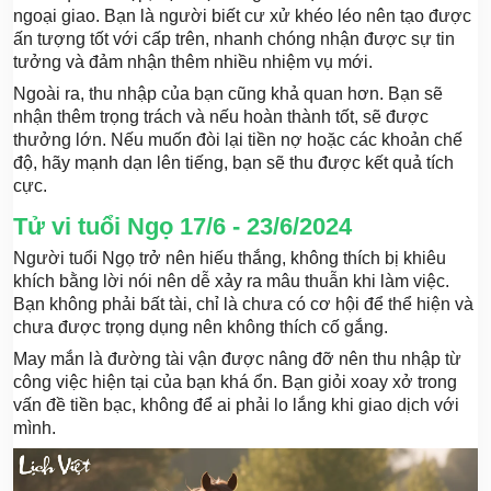
ngoại giao. Bạn là người biết cư xử khéo léo nên tạo được
ấn tượng tốt với cấp trên, nhanh chóng nhận được sự tin
tưởng và đảm nhận thêm nhiều nhiệm vụ mới.
Ngoài ra, thu nhập của bạn cũng khả quan hơn. Bạn sẽ
nhận thêm trọng trách và nếu hoàn thành tốt, sẽ được
thưởng lớn. Nếu muốn đòi lại tiền nợ hoặc các khoản chế
độ, hãy mạnh dạn lên tiếng, bạn sẽ thu được kết quả tích
cực.
Tử vi tuổi Ngọ 17/6 - 23/6/2024
Người tuổi Ngọ trở nên hiếu thắng, không thích bị khiêu
khích bằng lời nói nên dễ xảy ra mâu thuẫn khi làm việc.
Bạn không phải bất tài, chỉ là chưa có cơ hội để thể hiện và
chưa được trọng dụng nên không thích cố gắng.
May mắn là đường tài vận được nâng đỡ nên thu nhập từ
công việc hiện tại của bạn khá ổn. Bạn giỏi xoay xở trong
vấn đề tiền bạc, không để ai phải lo lắng khi giao dịch với
mình.