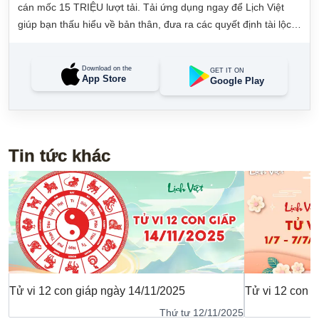
cán mốc 15 TRIỆU lượt tải. Tải ứng dụng ngay để Lịch Việt
giúp bạn thấu hiểu về bản thân, đưa ra các quyết định tài lộc,
may mắn và quản lý công việc hằng ngày dễ dàng.
Download on the
GET IT ON
App Store
Google Play
Tin tức khác
Tử vi 12 con giáp ngày 14/11/2025
Tử vi 12 con g
Thứ tư 12/11/2025