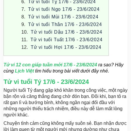
Tử vi tuổi Tỵ 17/6 - 23/6/2024
Tử vi tuổi Ngọ 17/6 - 23/6/2024
Tử vi tuổi Mùi 17/6 - 23/6/2024
Tử vi tuổi Thân 17/6 - 23/6/2024
Tử vi tuổi Dậu 17/6 - 23/6/2024
Tử vi tuổi Tuất 17/6 - 23/6/2024
Tử vi tuổi Hợi 17/6 - 23/6/2024
Tử vi 12 con giáp tuần mới
17/6 - 23/6/2024
ra sao? Hãy
cùng
Lịch Việt
tìm hiểu trong bài viết dưới đây nhé.
Tử vi tuổi Tý 17/6 - 23/6/2024
Người tuổi Tý đang gặp khó khăn trong công việc, một ngày
bận rộn và căng thẳng đang chờ đón bạn. Đôi khi, bạn tỏ ra
rất gan lì và bướng bỉnh, không ngần ngại đối đầu với
những người thiếu trách nhiệm, điều này dễ làm mất lòng
người khác.
Chuyện tình cảm cũng không mấy suôn sẻ. Bạn nhận được
lời làm quen từ một người mới nhưng dường như chưa