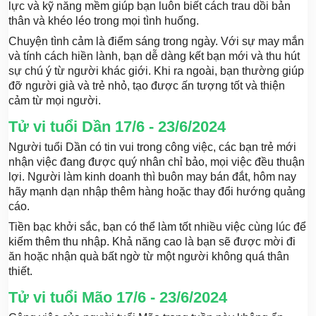
lực và kỹ năng mềm giúp bạn luôn biết cách trau dồi bản
thân và khéo léo trong mọi tình huống.
Chuyện tình cảm là điểm sáng trong ngày. Với sự may mắn
và tính cách hiền lành, bạn dễ dàng kết bạn mới và thu hút
sự chú ý từ người khác giới. Khi ra ngoài, bạn thường giúp
đỡ người già và trẻ nhỏ, tạo được ấn tượng tốt và thiện
cảm từ mọi người.
Tử vi tuổi Dần 17/6 - 23/6/2024
Người tuổi Dần có tin vui trong công việc, các bạn trẻ mới
nhận việc đang được quý nhân chỉ bảo, mọi việc đều thuận
lợi. Người làm kinh doanh thì buôn may bán đắt, hôm nay
hãy mạnh dạn nhập thêm hàng hoặc thay đổi hướng quảng
cáo.
Tiền bạc khởi sắc, bạn có thể làm tốt nhiều việc cùng lúc để
kiếm thêm thu nhập. Khả năng cao là bạn sẽ được mời đi
ăn hoặc nhận quà bất ngờ từ một người không quá thân
thiết.
Tử vi tuổi Mão 17/6 - 23/6/2024