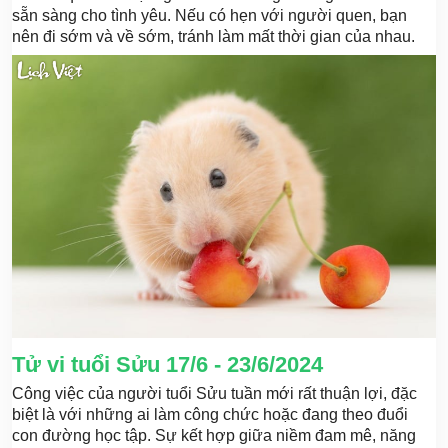
sẵn sàng cho tình yêu. Nếu có hẹn với người quen, bạn
nên đi sớm và về sớm, tránh làm mất thời gian của nhau.
Tử vi tuổi Sửu 17/6 - 23/6/2024
Công việc của người tuổi Sửu tuần mới rất thuận lợi, đặc
biệt là với những ai làm công chức hoặc đang theo đuổi
con đường học tập. Sự kết hợp giữa niềm đam mê, năng