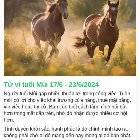
Tử vi tuổi Mùi 17/6 - 23/6/2024
Người tuổi Mùi gặp nhiều thuận lợi trong công việc. Tuần
mới có lợi cho việc khai trương cửa hàng, thuê mặt bằng,
xin việc hoặc thi cử. Bạn còn biết cách làm mình nổi bật
hơn trong mắt cấp trên, nhờ đó nhận được nhiều cơ hội
hơn.
Tình duyên khởi sắc, hạnh phúc là do chính mình tạo ra,
không phải chờ ai đó mang đến hay mong ai đó ban phát.