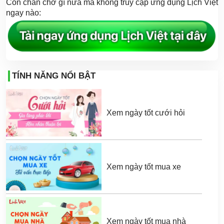
Còn chần chờ gì nữa mà không truy cập ứng dụng Lịch Việt
ngay nào:
TÍNH NĂNG NỔI BẬT
Xem ngày tốt cưới hỏi
Xem ngày tốt mua xe
Xem ngày tốt mua nhà