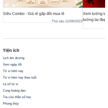
Siêu Combo - Giá rẻ gấp đôi mua lẻ
Xem tướng tai
tướng tai đẹp
Thứ sáu 11/08/2023
Tiện ích
Lịch âm dương
Xem ngày tốt
Tử vi hôm nay
Tử vi hôm nay theo tuổi
Lá số tử vi
Cung hoàng đạo
Tra cứu thần số học
Phong thủy