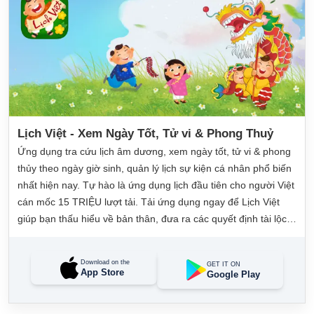
Lịch Việt - Xem Ngày Tốt, Tử vi & Phong Thuỷ
Ứng dụng tra cứu lịch âm dương, xem ngày tốt, tử vi & phong
thủy theo ngày giờ sinh, quản lý lịch sự kiện cá nhân phổ biến
nhất hiện nay. Tự hào là ứng dụng lịch đầu tiên cho người Việt
cán mốc 15 TRIỆU lượt tải. Tải ứng dụng ngay để Lịch Việt
giúp bạn thấu hiểu về bản thân, đưa ra các quyết định tài lộc,
may mắn và quản lý công việc hằng ngày dễ dàng.
Download on the
GET IT ON
App Store
Google Play