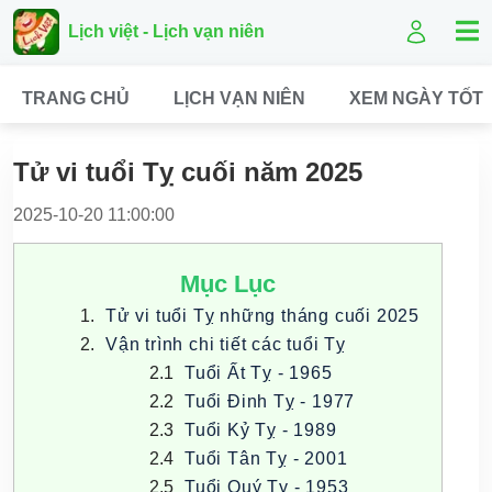
Lịch việt - Lịch vạn niên
TRANG CHỦ
LỊCH VẠN NIÊN
XEM NGÀY TỐT
Tử vi tuổi Tỵ cuối năm 2025
2025-10-20 11:00:00
Mục Lục
Tử vi tuổi Tỵ những tháng cuối 2025
Vận trình chi tiết các tuổi Tỵ
Tuổi Ất Tỵ - 1965
Tuổi Đinh Tỵ - 1977
Tuổi Kỷ Tỵ - 1989
Tuổi Tân Tỵ - 2001
Tuổi Quý Tỵ - 1953