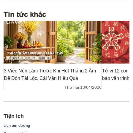
Tin tức khác
3 Việc Nên Làm Trước Khi Hết Tháng 2 Âm
Tử vi 12 con g
Để Đón Tài Lộc, Cải Vận Hiệu Quả
báo vận trình, 
tuổi
Thứ hai 13/04/2026
Tiện ích
Lịch âm dương