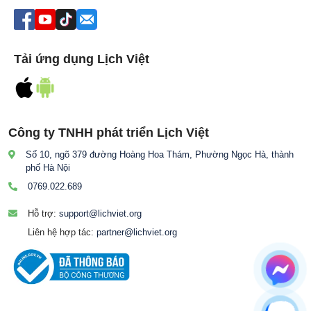
Tải ứng dụng Lịch Việt
Công ty TNHH phát triển Lịch Việt
Số 10, ngõ 379 đường Hoàng Hoa Thám, Phường Ngọc Hà, thành
phố Hà Nội
0769.022.689
Hỗ trợ:
support@lichviet.org
Liên hệ hợp tác:
partner@lichviet.org