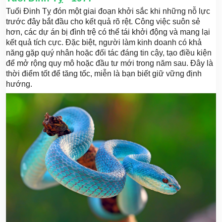
Tuổi Đinh Tỵ đón một giai đoạn khởi sắc khi những nỗ lực
trước đây bắt đầu cho kết quả rõ rệt. Công việc suôn sẻ
hơn, các dự án bị đình trệ có thể tái khởi động và mang lại
kết quả tích cực. Đặc biệt, người làm kinh doanh có khả
năng gặp quý nhân hoặc đối tác đáng tin cậy, tạo điều kiện
để mở rộng quy mô hoặc đầu tư mới trong năm sau. Đây là
thời điểm tốt để tăng tốc, miễn là bạn biết giữ vững định
hướng.