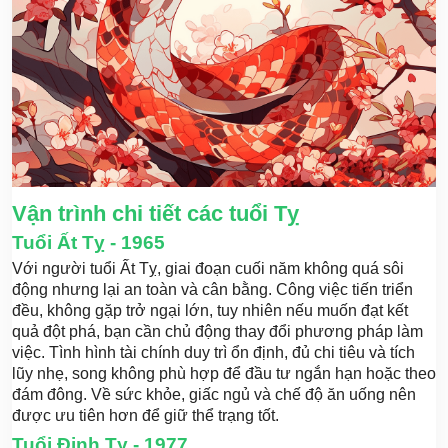
Vận trình chi tiết các tuổi Tỵ
Tuổi Ất Tỵ - 1965
Với người tuổi Ất Tỵ, giai đoạn cuối năm không quá sôi
động nhưng lại an toàn và cân bằng. Công việc tiến triển
đều, không gặp trở ngại lớn, tuy nhiên nếu muốn đạt kết
quả đột phá, bạn cần chủ động thay đổi phương pháp làm
việc. Tình hình tài chính duy trì ổn định, đủ chi tiêu và tích
lũy nhẹ, song không phù hợp để đầu tư ngắn hạn hoặc theo
đám đông. Về sức khỏe, giấc ngủ và chế độ ăn uống nên
được ưu tiên hơn để giữ thể trạng tốt.
Tuổi Đinh Tỵ - 1977