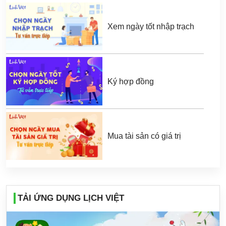
Xem ngày tốt nhập trạch
Ký hợp đồng
Mua tài sản có giá trị
TẢI ỨNG DỤNG LỊCH VIỆT