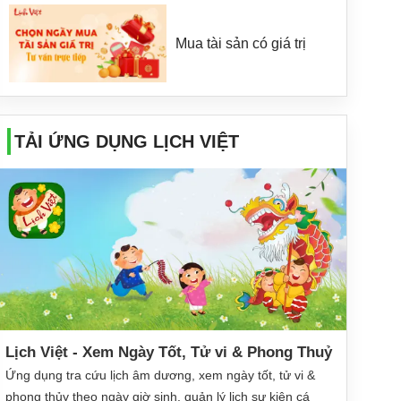
Mua tài sản có giá trị
TẢI ỨNG DỤNG LỊCH VIỆT
Lịch Việt - Xem Ngày Tốt, Tử vi & Phong Thuỷ
Ứng dụng tra cứu lịch âm dương, xem ngày tốt, tử vi &
phong thủy theo ngày giờ sinh, quản lý lịch sự kiện cá