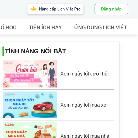
Nâng cấp Lịch Việt Pro
Đăng nhập
SỐ HỌC
TIỆN ÍCH HAY
ỨNG DỤNG LỊCH VIỆT
TÍNH NĂNG NỔI BẬT
Xem ngày tốt cưới hỏi
Xem ngày tốt mua xe
Xem ngày tốt mua nhà