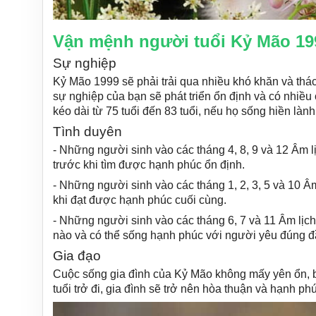
Vận mệnh người tuổi Kỷ Mão 19
Sự nghiệp
Kỷ Mão 1999 sẽ phải trải qua nhiều khó khăn và thách 
sự nghiệp của bạn sẽ phát triển ổn định và có nhiều c
kéo dài từ 75 tuổi đến 83 tuổi, nếu họ sống hiền lành 
Tình duyên
- Những người sinh vào các tháng 4, 8, 9 và 12 Âm lị
trước khi tìm được hạnh phúc ổn định.
- Những người sinh vào các tháng 1, 2, 3, 5 và 10 Âm 
khi đạt được hạnh phúc cuối cùng.
- Những người sinh vào các tháng 6, 7 và 11 Âm lịch
nào và có thể sống hạnh phúc với người yêu đúng đ
Gia đạo
Cuộc sống gia đình của Kỷ Mão không mấy yên ổn, b
tuổi trở đi, gia đình sẽ trở nên hòa thuận và hạnh ph