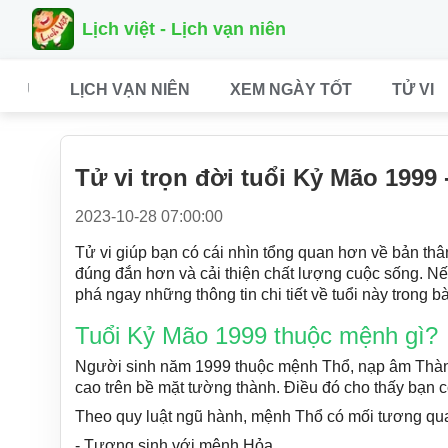
Lịch việt - Lịch vạn niên
CHỦ
LỊCH VẠN NIÊN
XEM NGÀY TỐT
TỬ VI
Tử vi trọn đời tuổi Kỷ Mão 1999
2023-10-28 07:00:00
Tử vi giúp bạn có cái nhìn tổng quan hơn về bản thâ
đúng đắn hơn và cải thiện chất lượng cuộc sống. N
phá ngay những thông tin chi tiết về tuổi này trong 
Tuổi Kỷ Mão 1999 thuộc mệnh gì?
Người sinh năm 1999 thuộc mệnh Thổ, nạp âm Thành 
cao trên bề mặt tường thành. Điều đó cho thấy bạn 
Theo quy luật ngũ hành, mệnh Thổ có mối tương qu
- Tương sinh với mệnh Hỏa