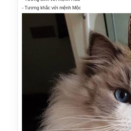
- Tương khắc với mệnh Mộc