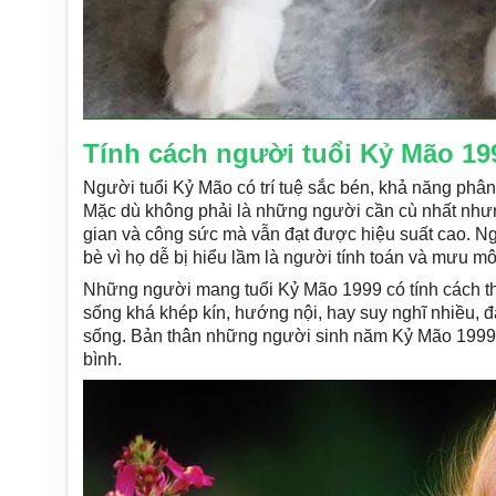
​​Tính cách người tuổi Kỷ Mão 19
Người tuổi Kỷ Mão có trí tuệ sắc bén, khả năng phân 
Mặc dù không phải là những người cần cù nhất nhưng
gian và công sức mà vẫn đạt được hiệu suất cao. Ng
bè vì họ dễ bị hiểu lầm là người tính toán và mưu mô
Những người mang tuổi Kỷ Mão 1999 có tính cách thậ
sống khá khép kín, hướng nội, hay suy nghĩ nhiều, đ
sống. Bản thân những người sinh năm Kỷ Mão 1999 
bình.