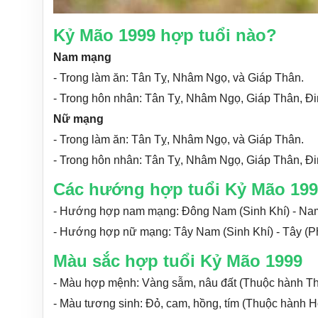
Kỷ Mão 1999 hợp tuổi nào?
Nam mạng
- Trong làm ăn: Tân Tỵ, Nhâm Ngọ, và Giáp Thân.
- Trong hôn nhân: Tân Tỵ, Nhâm Ngọ, Giáp Thân, Đ
Nữ mạng
- Trong làm ăn: Tân Tỵ, Nhâm Ngọ, và Giáp Thân.
- Trong hôn nhân: Tân Tỵ, Nhâm Ngọ, Giáp Thân, Đ
Các hướng hợp tuổi Kỷ Mão 19
- Hướng hợp nam mạng: Đông Nam (Sinh Khí) - Nam 
- Hướng hợp nữ mạng: Tây Nam (Sinh Khí) - Tây (Ph
Màu sắc hợp tuổi Kỷ Mão 1999
- Màu hợp mệnh: Vàng sẫm, nâu đất (Thuộc hành T
- Màu tương sinh: Đỏ, cam, hồng, tím (Thuộc hành H