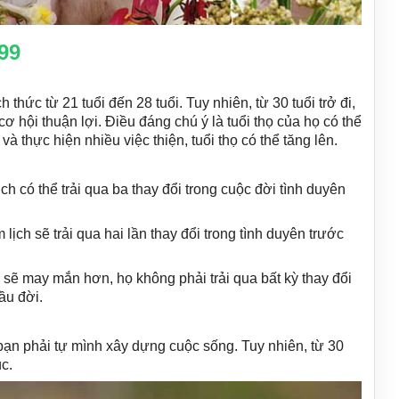
99
thức từ 21 tuổi đến 28 tuổi. Tuy nhiên, từ 30 tuổi trở đi,
ơ hội thuận lợi. Điều đáng chú ý là tuổi thọ của họ có thể
và thực hiện nhiều việc thiện, tuổi thọ có thể tăng lên.
ch có thể trải qua ba thay đổi trong cuộc đời tình duyên
lịch sẽ trải qua hai lần thay đổi trong tình duyên trước
 sẽ may mắn hơn, họ không phải trải qua bất kỳ thay đổi
ầu đời.
ạn phải tự mình xây dựng cuộc sống. Tuy nhiên, từ 30
úc.