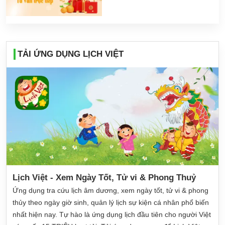
TẢI ỨNG DỤNG LỊCH VIỆT
Lịch Việt - Xem Ngày Tốt, Tử vi & Phong Thuỷ
Ứng dụng tra cứu lịch âm dương, xem ngày tốt, tử vi & phong
thủy theo ngày giờ sinh, quản lý lịch sự kiện cá nhân phổ biến
nhất hiện nay. Tự hào là ứng dụng lịch đầu tiên cho người Việt