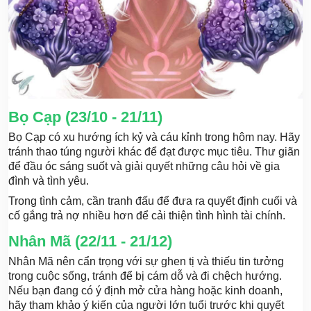
Bọ Cạp (23/10 - 21/11)
Bọ Cạp có xu hướng ích kỷ và cáu kỉnh trong hôm nay. Hãy
tránh thao túng người khác để đạt được mục tiêu. Thư giãn
để đầu óc sáng suốt và giải quyết những câu hỏi về gia
đình và tình yêu.
Trong tình cảm, cần tranh đấu để đưa ra quyết định cuối và
cố gắng trả nợ nhiều hơn để cải thiện tình hình tài chính.
Nhân Mã (22/11 - 21/12)
Nhân Mã nên cẩn trọng với sự ghen tị và thiếu tin tưởng
trong cuộc sống, tránh để bị cám dỗ và đi chệch hướng.
Nếu bạn đang có ý định mở cửa hàng hoặc kinh doanh,
hãy tham khảo ý kiến của người lớn tuổi trước khi quyết