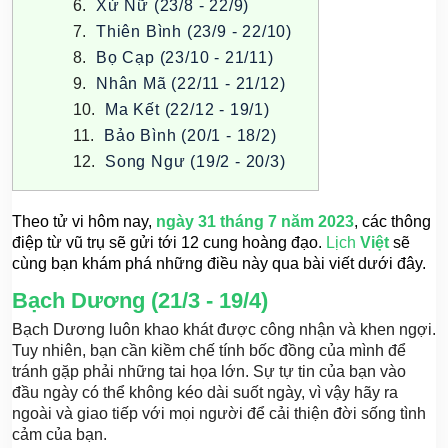
Xử Nữ (23/8 - 22/9)
Thiên Bình (23/9 - 22/10)
Bọ Cạp (23/10 - 21/11)
Nhân Mã (22/11 - 21/12)
Ma Kết (22/12 - 19/1)
Bảo Bình (20/1 - 18/2)
Song Ngư (19/2 - 20/3)
Theo tử vi hôm nay,
ngày 31 tháng 7 năm 2023
, các thông
điệp từ vũ trụ sẽ gửi tới 12 cung hoàng đạo.
Lịch
Việt
sẽ
cùng bạn khám phá những điều này qua bài viết dưới đây.
Bạch Dương (21/3 - 19/4)
Bạch Dương luôn khao khát được công nhận và khen ngợi.
Tuy nhiên, bạn cần kiềm chế tính bốc đồng của mình để
tránh gặp phải những tai họa lớn. Sự tự tin của bạn vào
đầu ngày có thể không kéo dài suốt ngày, vì vậy hãy ra
ngoài và giao tiếp với mọi người để cải thiện đời sống tình
cảm của bạn.