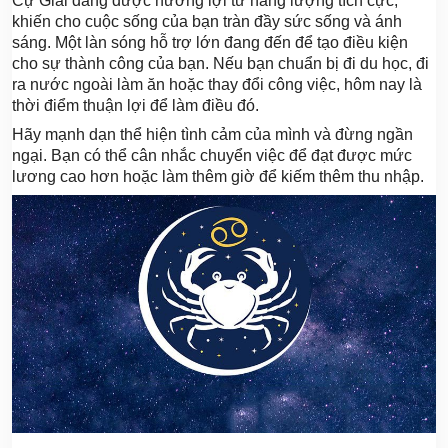
Cự Giải đang được hưởng lợi từ năng lượng tích cực,
khiến cho cuộc sống của bạn tràn đầy sức sống và ánh
sáng. Một làn sóng hỗ trợ lớn đang đến để tạo điều kiện
cho sự thành công của bạn. Nếu bạn chuẩn bị đi du học, đi
ra nước ngoài làm ăn hoặc thay đổi công việc, hôm nay là
thời điểm thuận lợi để làm điều đó.
Hãy mạnh dạn thể hiện tình cảm của mình và đừng ngần
ngại. Bạn có thể cân nhắc chuyển việc để đạt được mức
lương cao hơn hoặc làm thêm giờ để kiếm thêm thu nhập.