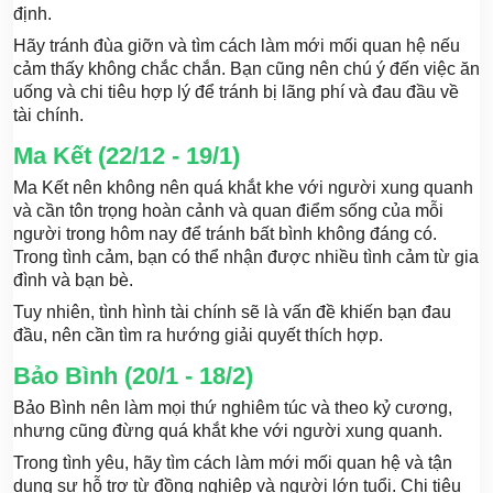
định.
Hãy tránh đùa giỡn và tìm cách làm mới mối quan hệ nếu
cảm thấy không chắc chắn. Bạn cũng nên chú ý đến việc ăn
uống và chi tiêu hợp lý để tránh bị lãng phí và đau đầu về
tài chính.
Ma Kết (22/12 - 19/1)
Ma Kết nên không nên quá khắt khe với người xung quanh
và cần tôn trọng hoàn cảnh và quan điểm sống của mỗi
người trong hôm nay để tránh bất bình không đáng có.
Trong tình cảm, bạn có thể nhận được nhiều tình cảm từ gia
đình và bạn bè.
Tuy nhiên, tình hình tài chính sẽ là vấn đề khiến bạn đau
đầu, nên cần tìm ra hướng giải quyết thích hợp.
Bảo Bình (20/1 - 18/2)
Bảo Bình nên làm mọi thứ nghiêm túc và theo kỷ cương,
nhưng cũng đừng quá khắt khe với người xung quanh.
Trong tình yêu, hãy tìm cách làm mới mối quan hệ và tận
dụng sự hỗ trợ từ đồng nghiệp và người lớn tuổi. Chi tiêu