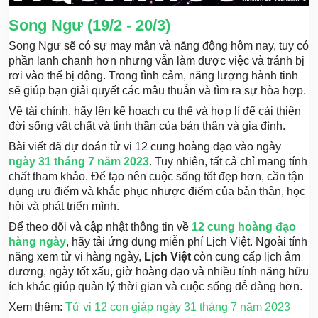
Song Ngư (19/2 - 20/3)
Song Ngư sẽ có sự may mắn và năng động hôm nay, tuy có
phần lanh chanh hơn nhưng vẫn làm được việc và tránh bị
rơi vào thế bị động. Trong tình cảm, năng lượng hành tinh
sẽ giúp bạn giải quyết các mâu thuẫn và tìm ra sự hòa hợp.
Về tài chính, hãy lên kế hoạch cụ thể và hợp lí để cải thiện
đời sống vật chất và tinh thần của bản thân và gia đình.
Bài viết đã dự đoán tử vi 12 cung hoàng đạo vào ngày
ngày 31 tháng 7 năm 2023
. Tuy nhiên, tất cả chỉ mang tính
chất tham khảo. Để tạo nên cuộc sống tốt đẹp hơn, cần tận
dụng ưu điểm và khắc phục nhược điểm của bản thân, học
hỏi và phát triển mình.
Để theo dõi và cập nhật thông tin về
12 cung hoàng đạo
hàng ngày
, hãy tải ứng dụng miễn phí Lịch Việt. Ngoài tính
năng xem tử vi hàng ngày,
Lịch Việt
còn cung cấp lịch âm
dương, ngày tốt xấu, giờ hoàng đạo và nhiều tính năng hữu
ích khác giúp quản lý thời gian và cuộc sống dễ dàng hơn.
Xem thêm:
Tử vi 12 con giáp ngày 31 tháng 7 năm 2023