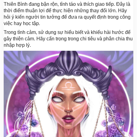
Thiên Bình đang bận rộn, tỉnh táo và thích giao tiếp. Đây là
thời điểm thuận lợi để thực hiện những thay đổi lớn. Hãy
hỏi ý kiến người tin tưởng để đưa ra quyết định trong công
việc hay học tập.
Trong tình cảm, sử dụng sự hiểu biết và khiếu hài hước để
gây thiện cảm. Hãy cẩn trọng trong chi tiêu và phân chia thu
nhập hợp lý.