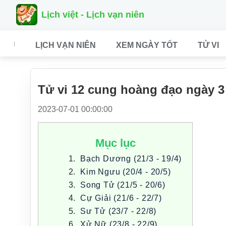
Lịch việt - Lịch vạn niên
CHỦ
LỊCH VẠN NIÊN
XEM NGÀY TỐT
TỬ VI
Tử vi 12 cung hoàng đạo ngày 3
2023-07-01 00:00:00
Mục lục
Bạch Dương (21/3 - 19/4)
Kim Ngưu (20/4 - 20/5)
Song Tử (21/5 - 20/6)
Cự Giải (21/6 - 22/7)
Sư Tử (23/7 - 22/8)
Xử Nữ (23/8 - 22/9)