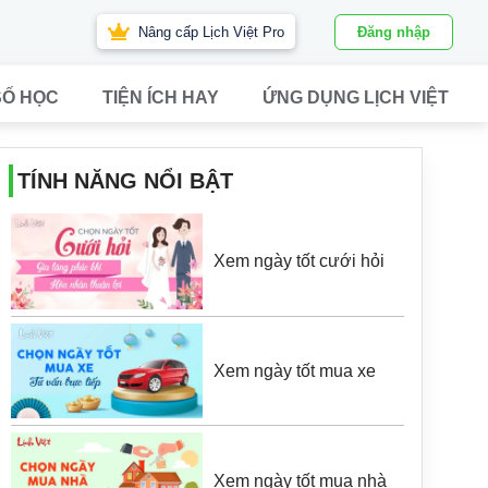
Nâng cấp Lịch Việt Pro
Đăng nhập
SỐ HỌC
TIỆN ÍCH HAY
ỨNG DỤNG LỊCH VIỆT
TÍNH NĂNG NỔI BẬT
Xem ngày tốt cưới hỏi
Xem ngày tốt mua xe
Xem ngày tốt mua nhà