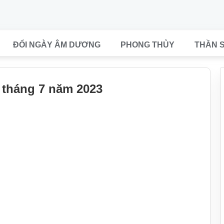
ĐỔI NGÀY ÂM DƯƠNG
PHONG THỦY
THẦN 
 tháng 7 năm 2023