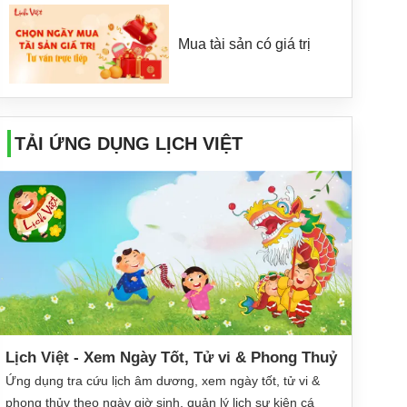
Mua tài sản có giá trị
TẢI ỨNG DỤNG LỊCH VIỆT
Lịch Việt - Xem Ngày Tốt, Tử vi & Phong Thuỷ
Ứng dụng tra cứu lịch âm dương, xem ngày tốt, tử vi &
phong thủy theo ngày giờ sinh, quản lý lịch sự kiện cá