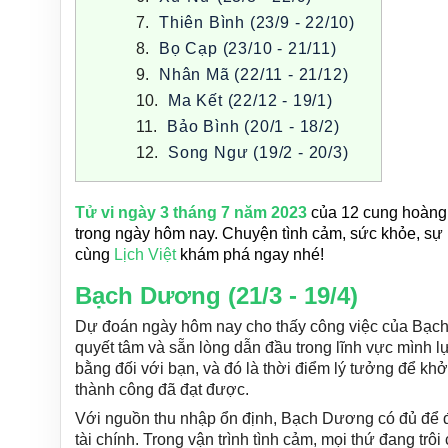
Thiên Bình (23/9 - 22/10)
Bọ Cạp (23/10 - 21/11)
Nhân Mã (22/11 - 21/12)
Ma Kết (22/12 - 19/1)
Bảo Bình (20/1 - 18/2)
Song Ngư (19/2 - 20/3)
Tử vi ngày 3 tháng 7 năm 2023
của 12 cung hoàng
trong ngày hôm nay. Chuyện tình cảm, sức khỏe, sự
cùng
Lịch Việt
khám phá ngay nhé!
Bạch Dương (21/3 - 19/4)
Dự đoán ngày hôm nay cho thấy công việc của Bạch
quyết tâm và sẵn lòng dẫn đầu trong lĩnh vực mình lự
bằng đối với bạn, và đó là thời điểm lý tưởng để k
thành công đã đạt được.
Với nguồn thu nhập ổn định, Bạch Dương có đủ để đ
tài chính. Trong vận trình tình cảm, mọi thứ đang t