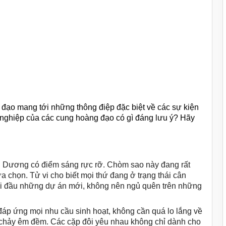
 đạo
mang tới những thông điệp đặc biệt về các sự kiện
 nghiệp của các cung hoàng đạo có gì đáng lưu ý? Hãy
 Dương có điểm sáng rực rỡ. Chòm sao này đang rất
a chọn. Tử vi cho biết mọi thứ đang ở trạng thái cân
hởi đầu những dự án mới, không nên ngủ quên trên những
áp ứng mọi nhu cầu sinh hoạt, không cần quá lo lắng về
rôi chảy êm đềm. Các cặp đôi yêu nhau không chỉ dành cho