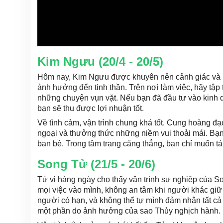
Kim Ngưu (20/4 - 20/5)
Hôm nay, Kim Ngưu được khuyên nên cảnh giác và k
ảnh hưởng đến tinh thần. Trên nơi làm việc, hãy tậ
những chuyện vụn vặt. Nếu bạn đã đầu tư vào kinh 
bạn sẽ thu được lợi nhuận tốt.
Về tình cảm, vận trình chung khá tốt. Cung hoàng đạ
ngoại và thưởng thức những niềm vui thoải mái. Bạn
bạn bè. Trong tâm trạng căng thẳng, bạn chỉ muốn tá
Song Tử (21/5 - 20/6)
Tử vi hàng ngày cho thấy vận trình sự nghiệp của
mọi việc vào mình, không an tâm khi người khác giữ
người có hạn, và không thể tự mình đảm nhận tất cả 
một phần do ảnh hưởng của sao Thủy nghịch hành.