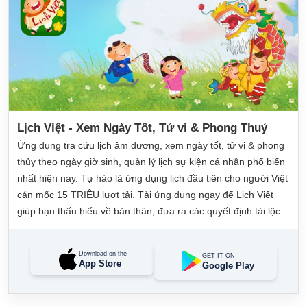
Lịch Việt - Xem Ngày Tốt, Tử vi & Phong Thuỷ
Ứng dụng tra cứu lịch âm dương, xem ngày tốt, tử vi & phong
thủy theo ngày giờ sinh, quản lý lịch sự kiện cá nhân phổ biến
nhất hiện nay. Tự hào là ứng dụng lịch đầu tiên cho người Việt
cán mốc 15 TRIỆU lượt tải. Tải ứng dụng ngay để Lịch Việt
giúp bạn thấu hiểu về bản thân, đưa ra các quyết định tài lộc,
may mắn và quản lý công việc hằng ngày dễ dàng.
Download on the
GET IT ON
App Store
Google Play