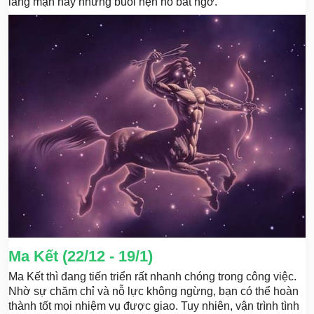
lãng mạn hay những buổi hẹn hò bất ngờ.
Ma Kết (22/12 - 19/1)
Ma Kết thì đang tiến triển rất nhanh chóng trong công việc.
Nhờ sự chăm chỉ và nỗ lực không ngừng, bạn có thể hoàn
thành tốt mọi nhiệm vụ được giao. Tuy nhiên, vận trình tình