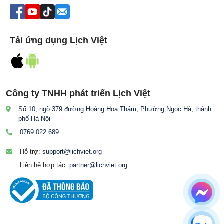
Tải ứng dụng Lịch Việt
Công ty TNHH phát triển Lịch Việt
Số 10, ngõ 379 đường Hoàng Hoa Thám, Phường Ngọc Hà, thành
phố Hà Nội
0769.022.689
Hỗ trợ:
support@lichviet.org
Liên hệ hợp tác:
partner@lichviet.org