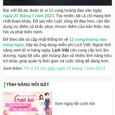
Bài viết đã dự đoán tử vi 12 cung hoàng đạo vào ngày
ngày 23 tháng 7 năm 2023
. Tuy nhiên, tất cả chỉ mang tính
chất tham khảo. Để tạo nên cuộc sống tốt đẹp hơn, cần tận
dụng ưu điểm và khắc phục nhược điểm của bản thân, học
hỏi và phát triển mình.
Để theo dõi và cập nhật thông tin về
12 cung hoàng đạo
hàng ngày
, hãy tải ứng dụng miễn phí Lịch Việt. Ngoài tính
năng xem tử vi hàng ngày,
Lịch Việt
còn cung cấp lịch âm
dương, ngày tốt xấu, giờ hoàng đạo và nhiều tính năng hữu
ích khác giúp quản lý thời gian và cuộc sống dễ dàng hơn.
Xem thêm:
Tử vi 12 con giáp ngày 23 tháng 7 năm 2023
TÍNH NĂNG NỔI BẬT
Xem ngày tốt cưới hỏi