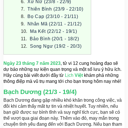
Xử Nữ (23/8 - 22/9)
Thiên Bình (23/9 - 22/10)
Bọ Cạp (23/10 - 21/11)
Nhân Mã (22/11 - 21/12)
Ma Kết (22/12 - 19/1)
Bảo Bình (20/1 - 18/2)
Song Ngư (19/2 - 20/3)
Ngày 23 tháng 7 năm 2023
,
tử vi 12 cung hoàng đạo sẽ
dự báo những sự kiện quan trọng và một số lưu ý hữu ích.
Hãy cùng bài viết dưới đây từ
Lịch
Việt
khám phá những
thông điệp mà vũ trụ mang tới cho bạn trong hôm nay nhé!
Bạch Dương (21/3 - 19/4)
Bạch Dương đang gặp nhiều khó khăn trong công việc, và
đôi khi cảm thấy mất tự tin và nhiệt huyết. Tuy nhiên, nếu
bạn giữ được sự bình tĩnh và suy nghĩ tích cực, bạn sẽ có
thể vượt qua giai đoạn này. Thêm vào đó, may mắn trong
chuyện tình yêu đang đến với Bạch Dương. Nếu bạn tham