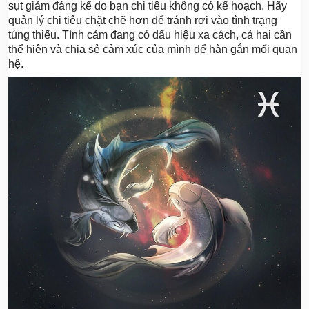
sụt giảm đáng kể do bạn chi tiêu không có kế hoạch. Hãy
quản lý chi tiêu chặt chẽ hơn để tránh rơi vào tình trạng
túng thiếu. Tình cảm đang có dấu hiệu xa cách, cả hai cần
thể hiện và chia sẻ cảm xúc của mình để hàn gắn mối quan
hệ.