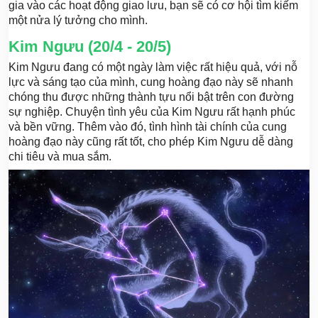
gia vào các hoạt động giao lưu, bạn sẽ có cơ hội tìm kiếm
một nửa lý tưởng cho mình.
Kim Ngưu (20/4 - 20/5)
Kim Ngưu đang có một ngày làm việc rất hiệu quả, với nỗ
lực và sáng tạo của mình, cung hoàng đạo này sẽ nhanh
chóng thu được những thành tựu nổi bật trên con đường
sự nghiệp. Chuyện tình yêu của Kim Ngưu rất hạnh phúc
và bền vững. Thêm vào đó, tình hình tài chính của cung
hoàng đạo này cũng rất tốt, cho phép Kim Ngưu dễ dàng
chi tiêu và mua sắm.