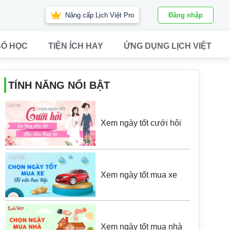
Nâng cấp Lịch Việt Pro
Đăng nhập
SỐ HỌC
TIỆN ÍCH HAY
ỨNG DỤNG LỊCH VIỆT
TÍNH NĂNG NỔI BẬT
Xem ngày tốt cưới hỏi
Xem ngày tốt mua xe
Xem ngày tốt mua nhà