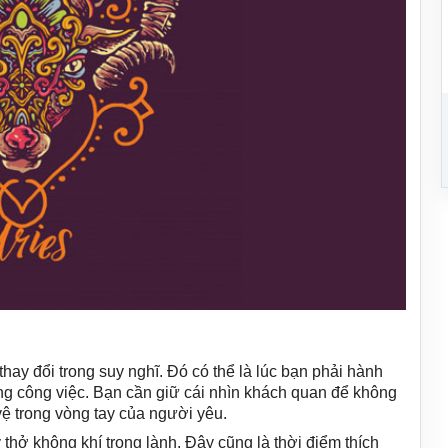
hay đổi trong suy nghĩ. Đó có thể là lúc bạn phải hành
rong công việc. Bạn cần giữ cái nhìn khách quan để không
ệ trong vòng tay của người yêu.
thở không khí trong lành. Đây cũng là thời điểm thích