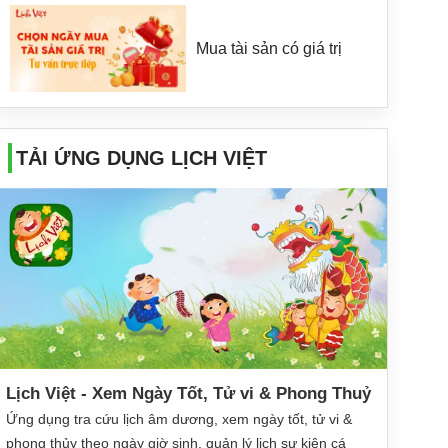
Mua tài sản có giá trị
TẢI ỨNG DỤNG LỊCH VIỆT
Lịch Việt - Xem Ngày Tốt, Tử vi & Phong Thuỷ
Ứng dụng tra cứu lịch âm dương, xem ngày tốt, tử vi &
phong thủy theo ngày giờ sinh, quản lý lịch sự kiện cá