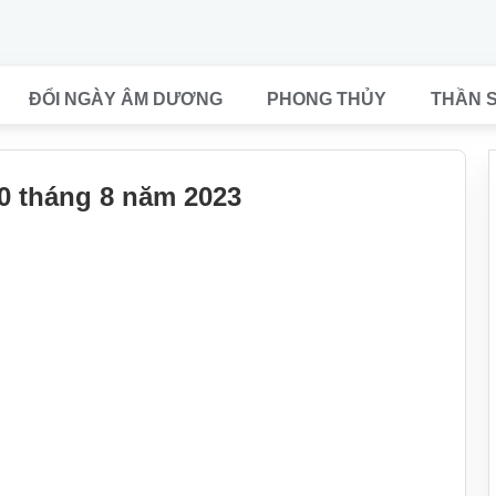
ĐỔI NGÀY ÂM DƯƠNG
PHONG THỦY
THẦN 
0 tháng 8 năm 2023