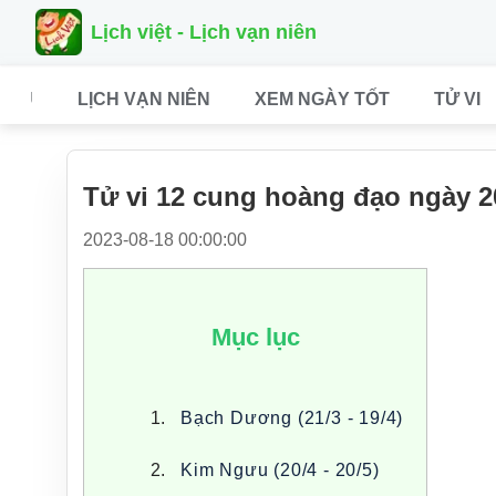
Lịch việt - Lịch vạn niên
CHỦ
LỊCH VẠN NIÊN
XEM NGÀY TỐT
TỬ VI
Tử vi 12 cung hoàng đạo ngày 2
2023-08-18 00:00:00
Mục lục
Bạch Dương (21/3 - 19/4)
Kim Ngưu (20/4 - 20/5)