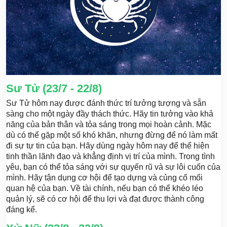
Sư Tử (23/7 - 22/8)
Sư Tử hôm nay được đánh thức trí tưởng tượng và sẵn
sàng cho một ngày đầy thách thức. Hãy tin tưởng vào khả
năng của bản thân và tỏa sáng trong mọi hoàn cảnh. Mặc
dù có thể gặp một số khó khăn, nhưng đừng để nó làm mất
đi sự tự tin của bạn. Hãy dùng ngày hôm nay để thể hiện
tinh thần lãnh đạo và khẳng định vị trí của mình. Trong tình
yêu, bạn có thể tỏa sáng với sự quyến rũ và sự lôi cuốn của
mình. Hãy tận dụng cơ hội để tạo dựng và củng cố mối
quan hệ của bạn. Về tài chính, nếu bạn có thể khéo léo
quản lý, sẽ có cơ hội để thu lợi và đạt được thành công
đáng kể.