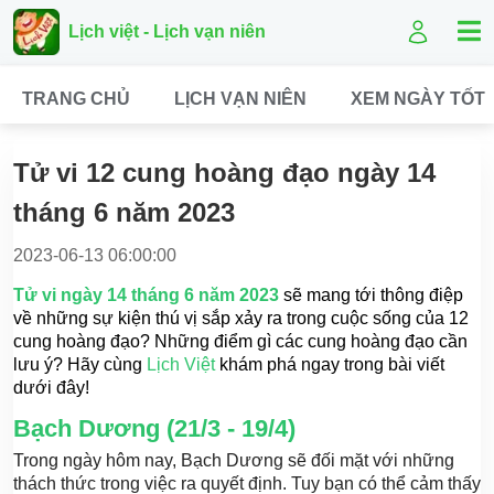
Lịch việt - Lịch vạn niên
TRANG CHỦ
LỊCH VẠN NIÊN
XEM NGÀY TỐT
Tử vi 12 cung hoàng đạo ngày 14
tháng 6 năm 2023
2023-06-13 06:00:00
Tử vi ngày 14 tháng 6 năm 2023
sẽ mang tới thông điệp
về những sự kiện thú vị sắp xảy ra trong cuộc sống của 12
cung hoàng đạo? Những điểm gì các cung hoàng đạo cần
lưu ý? Hãy cùng
Lịch Việt
khám phá ngay trong bài viết
dưới đây!
Bạch Dương (21/3 - 19/4)
Trong ngày hôm nay, Bạch Dương sẽ đối mặt với những
thách thức trong việc ra quyết định. Tuy bạn có thể cảm thấy