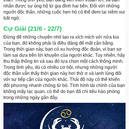
nhận được sự ủng hộ từ gia đình hai bên. Đối với những
người độc thân, những cuộc hẹn hò có thể đem lại niềm vui
bất ngờ.
Cự Giải (21/6 - 22/7)
Đừng để những chuyện nhỏ tạo ra xích mích với nửa kia
của bạn, đó không phải là điều đáng để mất cân bằng.
Trong thời gian này, bạn có xu hướng độc đoán, vì bạn sợ
làm sai dựa trên lời khuyên của người khác. Tuy nhiên, hãy
thu thập thông tin và sau đó lựa chọn một cách thông minh.
Trong tình yêu, dù có nhiều cơ hội, nhưng những người
độc thân vẫn thấy thời gian này hơi thờ ơ và lạnh lùng đối
với sự tiếp cận của người khác. Thái độ này có thể khiến
đối phương nhanh chóng từ bỏ. Tình hình tài chính của bạn
không mấy lạc quan, có thể do bạn đã chi tiêu hào phóng
trong những ngày gần đây.