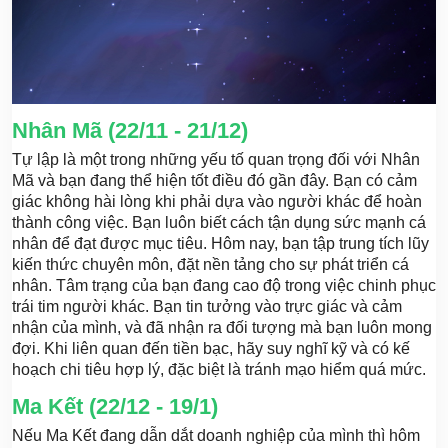
Nhân Mã (22/11 - 21/12)
Tự lập là một trong những yếu tố quan trọng đối với Nhân
Mã và bạn đang thể hiện tốt điều đó gần đây. Bạn có cảm
giác không hài lòng khi phải dựa vào người khác để hoàn
thành công việc. Bạn luôn biết cách tận dụng sức mạnh cá
nhân để đạt được mục tiêu. Hôm nay, bạn tập trung tích lũy
kiến thức chuyên môn, đặt nền tảng cho sự phát triển cá
nhân. Tâm trạng của bạn đang cao độ trong việc chinh phục
trái tim người khác. Bạn tin tưởng vào trực giác và cảm
nhận của mình, và đã nhận ra đối tượng mà bạn luôn mong
đợi. Khi liên quan đến tiền bạc, hãy suy nghĩ kỹ và có kế
hoạch chi tiêu hợp lý, đặc biệt là tránh mạo hiểm quá mức.
Ma Kết (22/12 - 19/1)
Nếu Ma Kết đang dẫn dắt doanh nghiệp của mình thì hôm