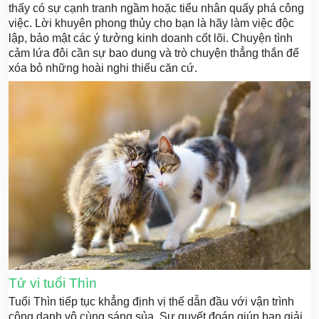
thấy có sự cạnh tranh ngầm hoặc tiểu nhân quấy phá công
việc. Lời khuyên phong thủy cho bạn là hãy làm việc độc
lập, bảo mật các ý tưởng kinh doanh cốt lõi. Chuyện tình
cảm lứa đôi cần sự bao dung và trò chuyện thẳng thắn để
xóa bỏ những hoài nghi thiếu căn cứ.
Tử vi tuổi Thìn
Tuổi Thìn tiếp tục khẳng định vị thế dẫn đầu với vận trình
công danh vô cùng sáng sủa. Sự quyết đoán giúp bạn giải