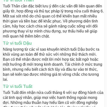
Tuổi Thân cần đặc biệt lưu ý đến các vấn đề liên quan đến
giấy tờ, hợp đồng và thủ tục pháp lý trong nửa cuối tháng 6.
Một sai sót nhỏ do chủ quan có thể khiến bạn mất nhiều
thời gian và tiền bạc để khắc phục. Về phương diện tình
cảm, hãy học cách chia sẻ gánh nặng cuộc sống với đối
phương thay vì tự mình chịu đựng, sự thấu hiểu sẽ giúp
mối quan hệ thêm bền chặt.
Tử vi tuổi Dậu
Năng lượng từ các vì sao khuyến khích tuổi Dậu bước ra
khỏi vùng an toàn để thử sức với những thử thách mới.
Bạn có thể nhận được một lời mời hợp tác bất ngờ hoặc
một hướng đi mới trong kinh doanh. Tài chính ở mức trung
bình, nhưng nếu biết cách tích lũy và đầu tư vào tri thức,
bạn sẽ kiến tạo được những giá trị vững chắc cho tương
lai.
Tử vi tuổi Tuất
Tuổi Tuất đón nhận nửa cuối tháng 6 với sự đồng hành của
cát tinh quý nhân, giúp mọi việc hanh thông ngoài mong
đợi. Những mâu thuẫn hay hiểu lầm cũ với đồng nghiệp