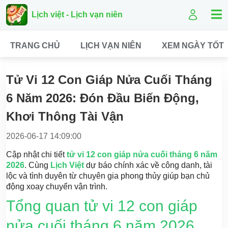
Lịch việt - Lịch vạn niên
TRANG CHỦ
LỊCH VẠN NIÊN
XEM NGÀY TỐT
Tử Vi 12 Con Giáp Nửa Cuối Tháng
6 Năm 2026: Đón Đầu Biến Động,
Khơi Thông Tài Vận
2026-06-17 14:09:00
Cập nhật chi tiết
tử vi 12 con giáp nửa cuối tháng 6 năm
2026
. Cùng
Lịch Việt
dự báo chính xác về công danh, tài
lộc và tình duyên từ chuyên gia phong thủy giúp bạn chủ
động xoay chuyển vận trình.
Tổng quan tử vi 12 con giáp
nửa cuối tháng 6 năm 2026