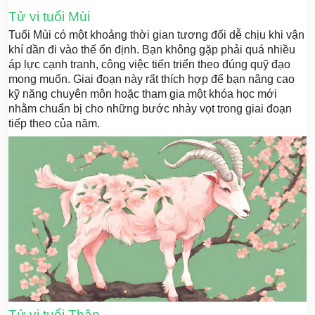
Tử vi tuổi Mùi
Tuổi Mùi có một khoảng thời gian tương đối dễ chịu khi vận
khí dần đi vào thế ổn định. Bạn không gặp phải quá nhiều
áp lực cạnh tranh, công việc tiến triển theo đúng quỹ đạo
mong muốn. Giai đoạn này rất thích hợp để bạn nâng cao
kỹ năng chuyên môn hoặc tham gia một khóa học mới
nhằm chuẩn bị cho những bước nhảy vọt trong giai đoạn
tiếp theo của năm.
Tử vi tuổi Thân