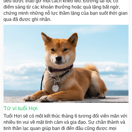
đều được tháo gỡ một cách khéo léo. Đường tài lộc có
điểm sáng từ các khoản thưởng hoặc quà tặng bất ngờ,
chứng minh những nỗ lực thầm lặng của bạn suốt thời gian
qua đã được ghi nhận.
Tử vi tuổi Hợi
Tuổi Hợi sẽ có một kết thúc tháng 6 tương đối viên mãn với
nhiều tin vui về mặt tình cảm và gia đạo. Sự chân thành và
tinh thần lạc quan giúp bạn đi đến đâu cũng được mọi