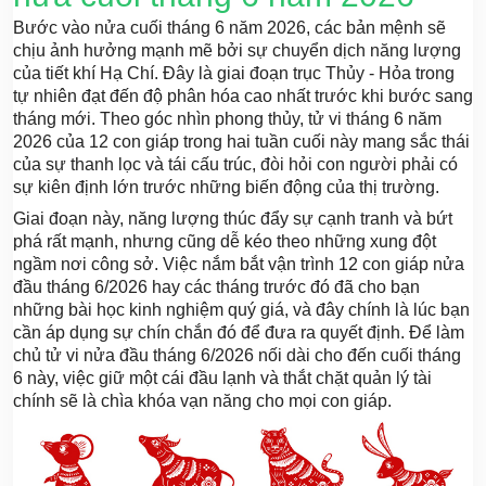
Bước vào nửa cuối tháng 6 năm 2026, các bản mệnh sẽ
chịu ảnh hưởng mạnh mẽ bởi sự chuyển dịch năng lượng
của tiết khí Hạ Chí. Đây là giai đoạn trục Thủy - Hỏa trong
tự nhiên đạt đến độ phân hóa cao nhất trước khi bước sang
tháng mới. Theo góc nhìn phong thủy, tử vi tháng 6 năm
2026 của 12 con giáp trong hai tuần cuối này mang sắc thái
của sự thanh lọc và tái cấu trúc, đòi hỏi con người phải có
sự kiên định lớn trước những biến động của thị trường.
Giai đoạn này, năng lượng thúc đẩy sự cạnh tranh và bứt
phá rất mạnh, nhưng cũng dễ kéo theo những xung đột
ngầm nơi công sở. Việc nắm bắt vận trình 12 con giáp nửa
đầu tháng 6/2026 hay các tháng trước đó đã cho bạn
những bài học kinh nghiệm quý giá, và đây chính là lúc bạn
cần áp dụng sự chín chắn đó để đưa ra quyết định. Để làm
chủ tử vi nửa đầu tháng 6/2026 nối dài cho đến cuối tháng
6 này, việc giữ một cái đầu lạnh và thắt chặt quản lý tài
chính sẽ là chìa khóa vạn năng cho mọi con giáp.