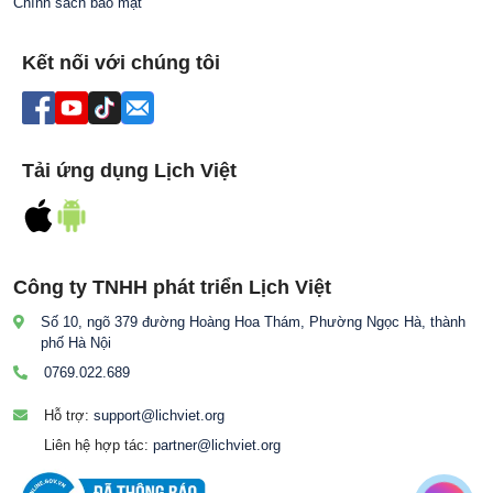
Chính sách bảo mật
Kết nối với chúng tôi
Tải ứng dụng Lịch Việt
Công ty TNHH phát triển Lịch Việt
Số 10, ngõ 379 đường Hoàng Hoa Thám, Phường Ngọc Hà, thành
phố Hà Nội
0769.022.689
Hỗ trợ:
support@lichviet.org
Liên hệ hợp tác:
partner@lichviet.org