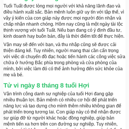
Tuổi Tuất được lòng mọi người với khả năng lãnh đạo và
điều hành xuất sắc. Bản mệnh luôn giữ uy tín với tập thể, vì
vậy ý kiến của con giáp này được mọi người đón nhận và
chấp nhận nhanh chóng. Hôm nay cũng là một ngày tài lộc
thịnh vượng với tuổi Tuất. Nếu bạn đang có ý định đầu tư,
kinh doanh hay buôn bán, đây là thời điểm tốt để thực hiện.
Vận may sẽ đến với bạn, và thu nhập cũng sẽ được cải
thiện đáng kể. Tuy nhiên, người mang thai cần cẩn trọng
với việc di chuyển đồ đạc hoặc tiến hành các công việc sửa
chữa ở hướng Bắc phía trong phòng và cửa phòng của
mình, bởi việc làm đó có thể ảnh hưởng đến sức khỏe của
mẹ và bé.
Tử vi ngày 8 tháng 8 tuổi Hợi
Vận trình công danh sự nghiệp của tuổi Hợi đang gặp
nhiều thuận lợi. Bản mệnh có nhiều cơ hội để phát triển
năng lực và tạo dựng cho mình thêm nhiều không gian để
phát triển trong tương lai. Con giáp này có thể nhận được
sự giúp đỡ từ người khác hoặc đồng nghiệp, giúp bản
mệnh tiến xa hơn trên con đường sự nghiệp. Tuy nhiên,