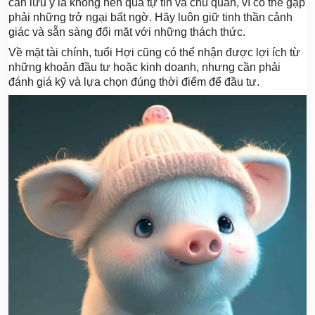
cần lưu ý là không nên quá tự tin và chủ quan, vì có thể gặp
phải những trở ngại bất ngờ. Hãy luôn giữ tinh thần cảnh
giác và sẵn sàng đối mặt với những thách thức.
Về mặt tài chính, tuổi Hợi cũng có thể nhận được lợi ích từ
những khoản đầu tư hoặc kinh doanh, nhưng cần phải
đánh giá kỹ và lựa chọn đúng thời điểm để đầu tư.