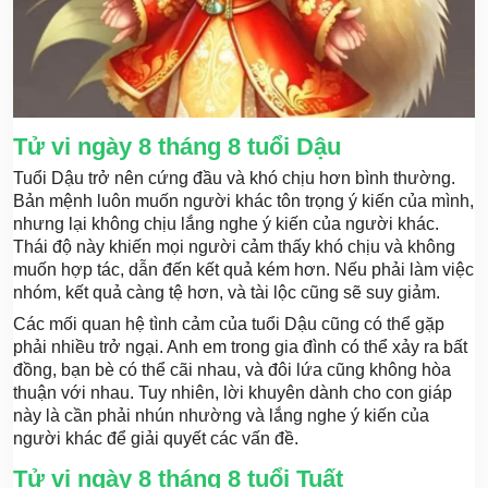
Tử vi ngày 8 tháng 8 tuổi Dậu
Tuổi Dậu trở nên cứng đầu và khó chịu hơn bình thường.
Bản mệnh luôn muốn người khác tôn trọng ý kiến của mình,
nhưng lại không chịu lắng nghe ý kiến của người khác.
Thái độ này khiến mọi người cảm thấy khó chịu và không
muốn hợp tác, dẫn đến kết quả kém hơn. Nếu phải làm việc
nhóm, kết quả càng tệ hơn, và tài lộc cũng sẽ suy giảm.
Các mối quan hệ tình cảm của tuổi Dậu cũng có thể gặp
phải nhiều trở ngại. Anh em trong gia đình có thể xảy ra bất
đồng, bạn bè có thể cãi nhau, và đôi lứa cũng không hòa
thuận với nhau. Tuy nhiên, lời khuyên dành cho con giáp
này là cần phải nhún nhường và lắng nghe ý kiến của
người khác để giải quyết các vấn đề.
Tử vi ngày 8 tháng 8 tuổi Tuất