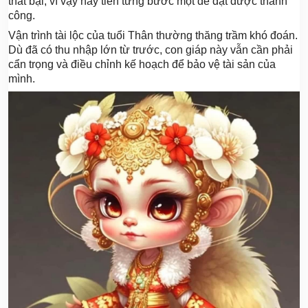
thất bại, vì vậy hãy tiến từng bước một để đạt được thành
công.
Vận trình tài lộc của tuổi Thân thường thăng trầm khó đoán.
Dù đã có thu nhập lớn từ trước, con giáp này vẫn cần phải
cẩn trọng và điều chỉnh kế hoạch để bảo vệ tài sản của
mình.