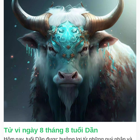
Tử vi ngày 8 tháng 8 tuổi Dần
Hôm nay, tuổi Dần được hưởng lợi từ những quý nhân và