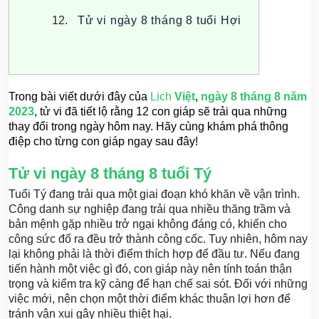
Tử vi ngày 8 tháng 8 tuổi Hợi
Trong bài viết dưới đây của 
Lịch
Việt
, 
ngày 8 tháng 8 năm 
2023
, tử vi đã tiết lộ rằng 12 con giáp sẽ trải qua những 
thay đổi trong ngày hôm nay. Hãy cùng khám phá thông 
điệp cho từng con giáp ngay sau đây!
Tử vi ngày 8 tháng 8 tuổi Tý
Tuổi Tý đang trải qua một giai đoạn khó khăn về vận trình.
Công danh sự nghiệp đang trải qua nhiều thăng trầm và
bản mệnh gặp nhiều trở ngại không đáng có, khiến cho
công sức đổ ra đều trở thành công cốc. Tuy nhiên, hôm nay
lại không phải là thời điểm thích hợp để đầu tư. Nếu đang
tiến hành một việc gì đó, con giáp này nên tính toán thận
trọng và kiểm tra kỹ càng để hạn chế sai sót. Đối với những
việc mới, nên chọn một thời điểm khác thuận lợi hơn để
tránh vận xui gây nhiều thiệt hại.