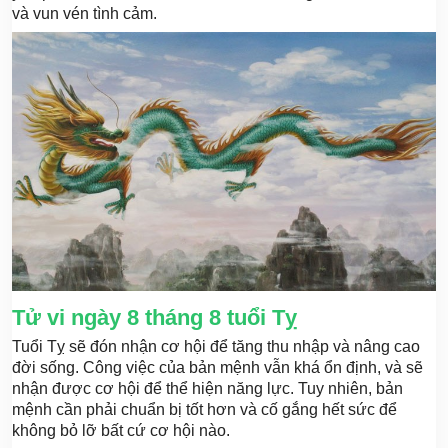
và vun vén tình cảm.
Tử vi ngày 8 tháng 8 tuổi Tỵ
Tuổi Tỵ sẽ đón nhận cơ hội để tăng thu nhập và nâng cao
đời sống. Công việc của bản mệnh vẫn khá ổn định, và sẽ
nhận được cơ hội để thể hiện năng lực. Tuy nhiên, bản
mệnh cần phải chuẩn bị tốt hơn và cố gắng hết sức để
không bỏ lỡ bất cứ cơ hội nào.