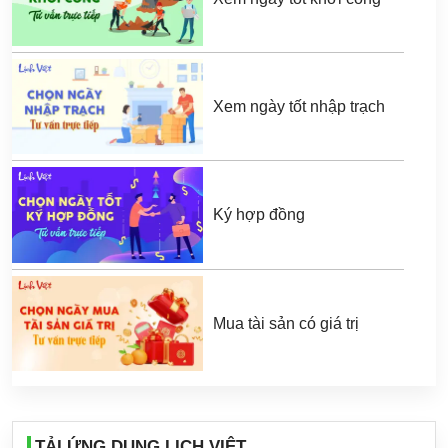
Xem ngày tốt nhập trạch
Ký hợp đồng
Mua tài sản có giá trị
TẢI ỨNG DỤNG LỊCH VIỆT