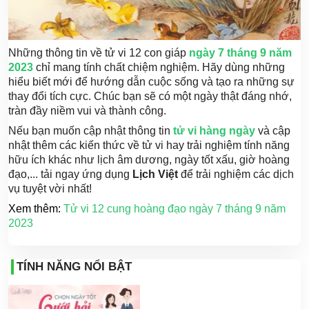
Những thông tin về tử vi 12 con giáp
ngày 7 tháng 9 năm
2023
chỉ mang tính chất chiệm nghiệm. Hãy dùng những
hiểu biết mới để hướng dẫn cuộc sống và tạo ra những sự
thay đổi tích cực. Chúc bạn sẽ có một ngày thật đáng nhớ,
tràn đầy niềm vui và thành công.
Nếu bạn muốn cập nhật thông tin
tử vi hàng ngày
và cập
nhật thêm các kiến thức về tử vi hay trải nghiệm tính năng
hữu ích khác như lịch âm dương, ngày tốt xấu, giờ hoàng
đạo,... tải ngay ứng dụng
Lịch Việt
để trải nghiệm các dịch
vụ tuyệt vời nhất!
Xem thêm:
Tử vi 12 cung hoàng đạo ngày 7 tháng 9 năm
2023
TÍNH NĂNG NỔI BẬT