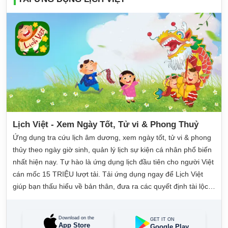
Lịch Việt - Xem Ngày Tốt, Tử vi & Phong Thuỷ
Ứng dụng tra cứu lịch âm dương, xem ngày tốt, tử vi & phong
thủy theo ngày giờ sinh, quản lý lịch sự kiện cá nhân phổ biến
nhất hiện nay. Tự hào là ứng dụng lịch đầu tiên cho người Việt
cán mốc 15 TRIỆU lượt tải. Tải ứng dụng ngay để Lịch Việt
giúp bạn thấu hiểu về bản thân, đưa ra các quyết định tài lộc,
may mắn và quản lý công việc hằng ngày dễ dàng.
Download on the
GET IT ON
App Store
Google Play