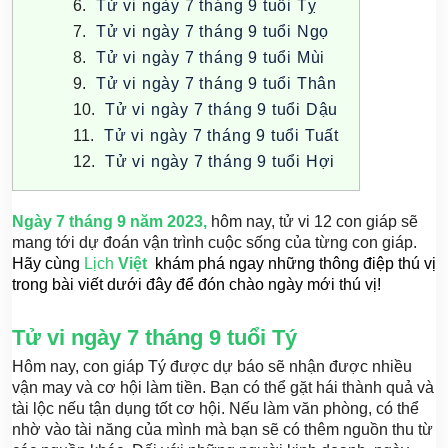
Tử vi ngày 7 tháng 9 tuổi Tỵ
Tử vi ngày 7 tháng 9 tuổi Ngọ
Tử vi ngày 7 tháng 9 tuổi Mùi
Tử vi ngày 7 tháng 9 tuổi Thân
Tử vi ngày 7 tháng 9 tuổi Dậu
Tử vi ngày 7 tháng 9 tuổi Tuất
Tử vi ngày 7 tháng 9 tuổi Hợi
Ngày 7 tháng 9 năm 2023,
hôm nay, tử vi 12 con giáp sẽ
mang tới dự đoán vận trình cuộc sống của từng con giáp.
Hãy cùng
Lịch
Việt
khám phá ngay những thông điệp thú vị
trong bài viết dưới đây để đón chào ngày mới thú vị!
Tử vi ngày 7 tháng 9 tuổi Tý
Hôm nay, con giáp Tý được dự báo sẽ nhận được nhiều
vận may và cơ hội làm tiền. Bạn có thể gặt hái thành quả và
tài lộc nếu tận dụng tốt cơ hội. Nếu làm văn phòng, có thể
nhờ vào tài năng của mình mà bạn sẽ có thêm nguồn thu từ