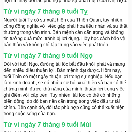
hội tìm thấy đối tác phù hợp nhờ sự xuất hiện của Nhị Hợp.
Tử vi ngày 7 tháng 9 tuổi Tỵ
Người tuổi Tỵ có sự xuất hiện của Thiên Quan, tuy nhiên,
cũng đồng nghĩa với việc gặp phải họa tiểu nhân và sự thất
thường trong vận trình. Bản mệnh cần cẩn trọng và không
tin tưởng quá mức, tránh bị lợi dụng. Hãy học cách bảo vệ
bản thân và không chỉ tập trung vào việc phát triển.
Tử vi ngày 7 tháng 9 tuổi Ngọ
Đối với tuổi Ngọ, đường tài lộc bắt đầu khởi phát và mang
đến nhiều điều thuận lợi. Bản mệnh đạt được. Hôm nay,
tuổi Thìn có một ngày thuận lợi trong sự nghiệp. Nếu bạn
làm kinh doanh, sẽ có nhiều cơ hội xuất hiện và bạn có thể
chứng minh được khả năng của mình, thuận lợi trong việc
ghi điểm với cấp trên. Tuy nhiên, tài lộc có thể có những
biến động, do đó bạn nên cẩn trọng trong việc đầu tư tài
chính. Bên cạnh đó, đối tác phù hợp cũng có thể xuất hiện
trong cuộc sống của bạn.
Tử vi ngày 7 tháng 9 tuổi Mùi