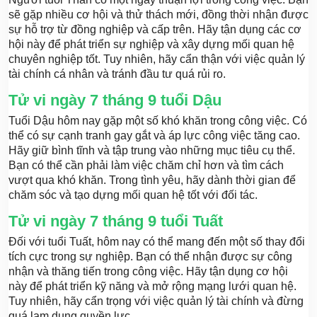
sẽ gặp nhiều cơ hội và thử thách mới, đồng thời nhận được
sự hỗ trợ từ đồng nghiệp và cấp trên. Hãy tận dụng các cơ
hội này để phát triển sự nghiệp và xây dựng mối quan hệ
chuyên nghiệp tốt. Tuy nhiên, hãy cẩn thận với việc quản lý
tài chính cá nhân và tránh đầu tư quá rủi ro.
Tử vi ngày 7 tháng 9 tuổi Dậu
Tuổi Dậu hôm nay gặp một số khó khăn trong công việc. Có
thể có sự cạnh tranh gay gắt và áp lực công việc tăng cao.
Hãy giữ bình tĩnh và tập trung vào những mục tiêu cụ thể.
Bạn có thể cần phải làm việc chăm chỉ hơn và tìm cách
vượt qua khó khăn. Trong tình yêu, hãy dành thời gian để
chăm sóc và tạo dựng mối quan hệ tốt với đối tác.
Tử vi ngày 7 tháng 9 tuổi Tuất
Đối với tuổi Tuất, hôm nay có thể mang đến một số thay đổi
tích cực trong sự nghiệp. Bạn có thể nhận được sự công
nhận và thăng tiến trong công việc. Hãy tận dụng cơ hội
này để phát triển kỹ năng và mở rộng mạng lưới quan hệ.
Tuy nhiên, hãy cẩn trọng với việc quản lý tài chính và đừng
quá lạm dụng quyền lực.