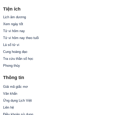
Tiện ích
Lịch âm dương
Xem ngày tốt
Tử vi hôm nay
Tử vi hôm nay theo tuổi
Lá số tử vi
Cung hoàng đạo
Tra cứu thần số học
Phong thủy
Thông tin
Giải mã giấc mơ
Văn khấn
Ứng dụng Lịch Việt
Liên hệ
Điều khoản sử dụng