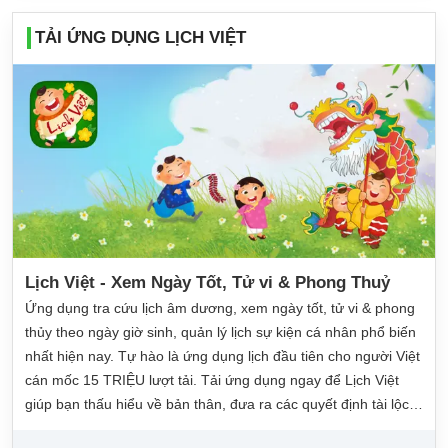
TẢI ỨNG DỤNG LỊCH VIỆT
Lịch Việt - Xem Ngày Tốt, Tử vi & Phong Thuỷ
Ứng dụng tra cứu lịch âm dương, xem ngày tốt, tử vi & phong
thủy theo ngày giờ sinh, quản lý lịch sự kiện cá nhân phổ biến
nhất hiện nay. Tự hào là ứng dụng lịch đầu tiên cho người Việt
cán mốc 15 TRIỆU lượt tải. Tải ứng dụng ngay để Lịch Việt
giúp bạn thấu hiểu về bản thân, đưa ra các quyết định tài lộc,
may mắn và quản lý công việc hằng ngày dễ dàng.