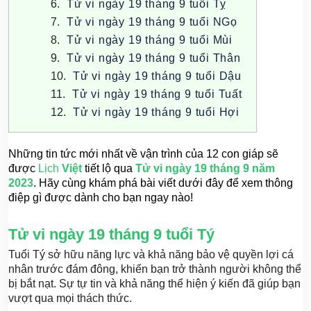
Tử vi ngày 19 tháng 9 tuổi Tỵ
Tử vi ngày 19 tháng 9 tuổi NGọ
Tử vi ngày 19 tháng 9 tuổi Mùi
Tử vi ngày 19 tháng 9 tuổi Thân
Tử vi ngày 19 tháng 9 tuổi Dậu
Tử vi ngày 19 tháng 9 tuổi Tuất
Tử vi ngày 19 tháng 9 tuổi Hợi
Những tin tức mới nhất về vận trình của 12 con giáp sẽ
được
Lịch
Việt
tiết lộ qua
Tử vi ngày 19 tháng 9 năm
2023
. Hãy cùng khám phá bài viết dưới đây để xem thông
điệp gì được dành cho bạn ngay nào!
Tử vi ngày 19 tháng 9 tuổi Tý
Tuổi Tý sở hữu năng lực và khả năng bảo vệ quyền lợi cá
nhân trước đám đông, khiến bạn trở thành người không thể
bị bắt nạt. Sự tự tin và khả năng thể hiện ý kiến đã giúp bạn
vượt qua mọi thách thức.