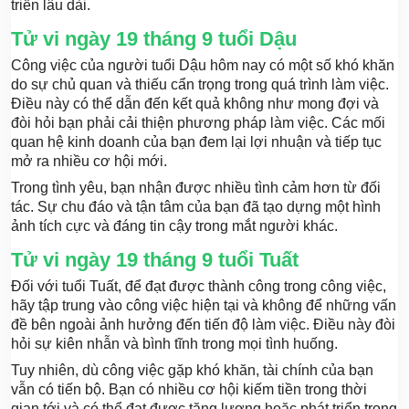
triển lâu dài.
Tử vi ngày 19 tháng 9 tuổi Dậu
Công việc của người tuổi Dậu hôm nay có một số khó khăn
do sự chủ quan và thiếu cẩn trọng trong quá trình làm việc.
Điều này có thể dẫn đến kết quả không như mong đợi và
đòi hỏi bạn phải cải thiện phương pháp làm việc. Các mối
quan hệ kinh doanh của bạn đem lại lợi nhuận và tiếp tục
mở ra nhiều cơ hội mới.
Trong tình yêu, bạn nhận được nhiều tình cảm hơn từ đối
tác. Sự chu đáo và tận tâm của bạn đã tạo dựng một hình
ảnh tích cực và đáng tin cậy trong mắt người khác.
Tử vi ngày 19 tháng 9 tuổi Tuất
Đối với tuổi Tuất, để đạt được thành công trong công việc,
hãy tập trung vào công việc hiện tại và không để những vấn
đề bên ngoài ảnh hưởng đến tiến độ làm việc. Điều này đòi
hỏi sự kiên nhẫn và bình tĩnh trong mọi tình huống.
Tuy nhiên, dù công việc gặp khó khăn, tài chính của bạn
vẫn có tiến bộ. Bạn có nhiều cơ hội kiếm tiền trong thời
gian tới và có thể đạt được tăng lương hoặc phát triển trong