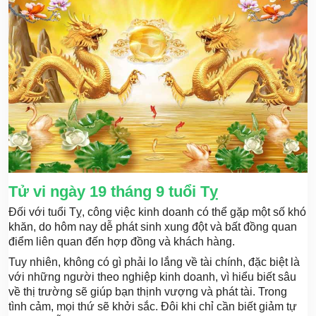
Tử vi ngày 19 tháng 9 tuổi Tỵ
Đối với tuổi Tỵ, công việc kinh doanh có thể gặp một số khó
khăn, do hôm nay dễ phát sinh xung đột và bất đồng quan
điểm liên quan đến hợp đồng và khách hàng.
Tuy nhiên, không có gì phải lo lắng về tài chính, đặc biệt là
với những người theo nghiệp kinh doanh, vì hiểu biết sâu
về thị trường sẽ giúp bạn thịnh vượng và phát tài. Trong
tình cảm, mọi thứ sẽ khởi sắc. Đôi khi chỉ cần biết giảm tự