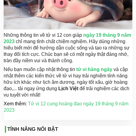
Những thông tin về tử vi 12 con giáp
ngày 19 tháng 9 năm
2023
chỉ mang tính chất chiệm nghiệm. Hãy dùng những
hiểu biết mới để hướng dẫn cuộc sống và tạo ra những sự
thay đổi tích cực. Chúc bạn sẽ có một ngày thật đáng nhớ,
tràn đầy niềm vui và thành công.
Nếu bạn muốn cập nhật thông tin
tử vi hàng ngày
và cập
nhật thêm các kiến thức về tử vi hay trải nghiệm tính năng
hữu ích khác như lịch âm dương, ngày tốt xấu, giờ hoàng
đạo,... tải ngay ứng dụng
Lịch Việt
để trải nghiệm các dịch
vụ tuyệt vời nhất!
Xem thêm:
Tử vi 12 cung hoàng đạo ngày 19 tháng 9 năm
2023
TÍNH NĂNG NỔI BẬT