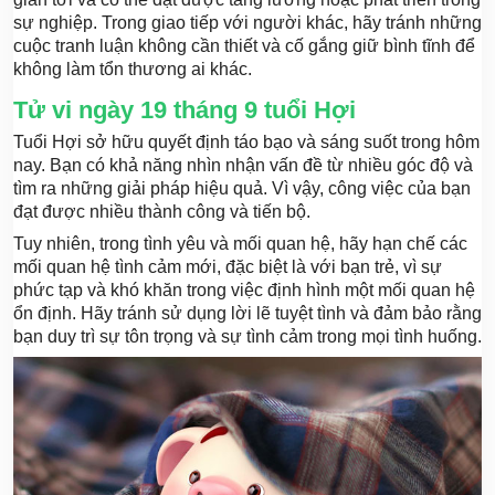
sự nghiệp. Trong giao tiếp với người khác, hãy tránh những
cuộc tranh luận không cần thiết và cố gắng giữ bình tĩnh để
không làm tổn thương ai khác.
Tử vi ngày 19 tháng 9 tuổi Hợi
Tuổi Hợi sở hữu quyết định táo bạo và sáng suốt trong hôm
nay. Bạn có khả năng nhìn nhận vấn đề từ nhiều góc độ và
tìm ra những giải pháp hiệu quả. Vì vậy, công việc của bạn
đạt được nhiều thành công và tiến bộ.
Tuy nhiên, trong tình yêu và mối quan hệ, hãy hạn chế các
mối quan hệ tình cảm mới, đặc biệt là với bạn trẻ, vì sự
phức tạp và khó khăn trong việc định hình một mối quan hệ
ổn định. Hãy tránh sử dụng lời lẽ tuyệt tình và đảm bảo rằng
bạn duy trì sự tôn trọng và sự tình cảm trong mọi tình huống.