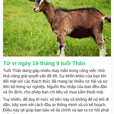
Tử vi ngày 19 tháng 9 tuổi Thân
Tuổi Thân đang gặp nhiều may mắn trong công việc nhờ
khả năng giải quyết vấn đề tốt. Sự khôn khéo của bạn khi
đối mặt với các thách thức đã mang lại nhiều cơ hội và sự
tiến bộ trong sự nghiệp. Nguồn thu nhập của bạn đều đặn
và ổn định, cho phép bạn chi tiêu và mua sắm thoải mái.
Tuy nhiên, để duy trì mức số tiền này và không để nó trôi đi
dần, hãy xem xét cách đầu tư thông minh và có kế hoạch.
Điều này sẽ giúp bạn bảo vệ tài chính và tạo ra cơ hội phát