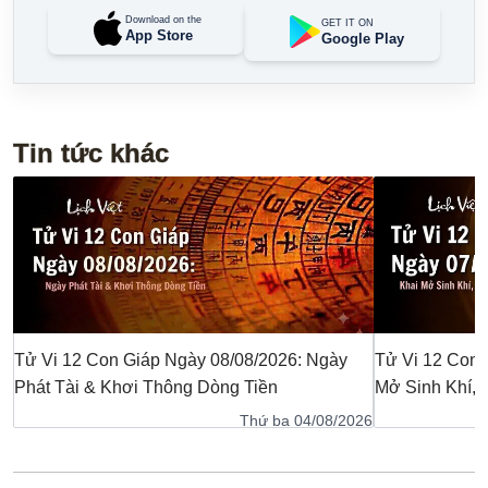
Download on the
GET IT ON
App Store
Google Play
Tin tức khác
Tử Vi 12 Con Giáp Ngày 08/08/2026: Ngày
Tử Vi 12 Con 
Phát Tài & Khơi Thông Dòng Tiền
Mở Sinh Khí,
Thứ ba 04/08/2026