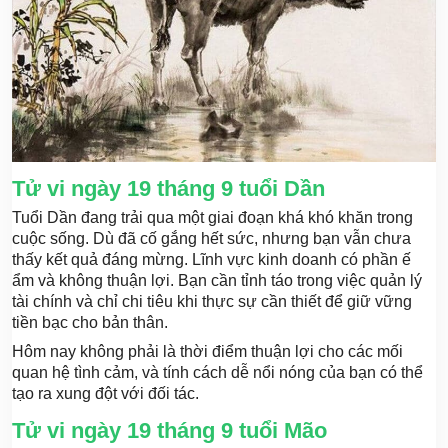
Tử vi ngày 19 tháng 9 tuổi Dần
Tuổi Dần đang trải qua một giai đoạn khá khó khăn trong
cuộc sống. Dù đã cố gắng hết sức, nhưng bạn vẫn chưa
thấy kết quả đáng mừng. Lĩnh vực kinh doanh có phần ế
ẩm và không thuận lợi. Bạn cần tỉnh táo trong việc quản lý
tài chính và chỉ chi tiêu khi thực sự cần thiết để giữ vững
tiền bạc cho bản thân.
Hôm nay không phải là thời điểm thuận lợi cho các mối
quan hệ tình cảm, và tính cách dễ nổi nóng của bạn có thể
tạo ra xung đột với đối tác.
Tử vi ngày 19 tháng 9 tuổi Mão