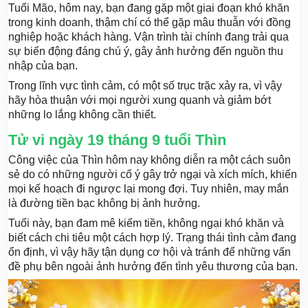
Tuổi Mão, hôm nay, bạn đang gặp một giai đoạn khó khăn
trong kinh doanh, thậm chí có thể gặp mâu thuẫn với đồng
nghiệp hoặc khách hàng. Vận trình tài chính đang trải qua
sự biến động đáng chú ý, gây ảnh hưởng đến nguồn thu
nhập của bạn.
Trong lĩnh vực tình cảm, có một số trục trặc xảy ra, vì vậy
hãy hòa thuận với mọi người xung quanh và giảm bớt
những lo lắng không cần thiết.
Tử vi ngày 19 tháng 9 tuổi Thìn
Công việc của Thìn hôm nay không diễn ra một cách suôn
sẻ do có những người cố ý gây trở ngại và xích mích, khiến
mọi kế hoạch đi ngược lại mong đợi. Tuy nhiên, may mắn
là đường tiền bạc không bị ảnh hưởng.
Tuổi này, bạn đam mê kiếm tiền, không ngại khó khăn và
biết cách chi tiêu một cách hợp lý. Trạng thái tình cảm đang
ổn định, vì vậy hãy tận dụng cơ hội và tránh để những vấn
đề phụ bên ngoài ảnh hưởng đến tình yêu thương của bạn.