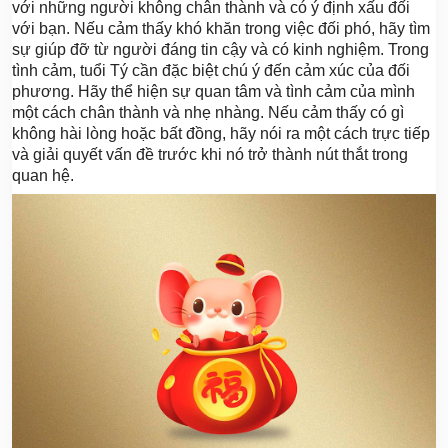
với những người không chân thành và có ý định xấu đối
với bạn. Nếu cảm thấy khó khăn trong việc đối phó, hãy tìm
sự giúp đỡ từ người đáng tin cậy và có kinh nghiệm. Trong
tình cảm, tuổi Tý cần đặc biệt chú ý đến cảm xúc của đối
phương. Hãy thể hiện sự quan tâm và tình cảm của mình
một cách chân thành và nhẹ nhàng. Nếu cảm thấy có gì
không hài lòng hoặc bất đồng, hãy nói ra một cách trực tiếp
và giải quyết vấn đề trước khi nó trở thành nút thắt trong
quan hệ.