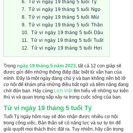
Tử vi ngày 19 tháng 5 tuổi Tỵ
Tử vi ngày 19 tháng 5 tuổi Ngọ
Tử vi ngày 19 tháng 5 tuổi Mùi
Tử vi ngày 19 tháng 5 tuổi Thân
Tử vi ngày 19 tháng 5 tuổi Dậu
Tử vi ngày 19 tháng 5 tuổi Tuất
Tử vi ngày 19 tháng 5 tuổi Hợi
Trong
ngày 19 tháng 5 năm 2023
, tất cả 12 con giáp sẽ
được gửi đến những thông điệp đặc biệt từ vận hạn của
mình. Đây là một ngày đáng chú ý và bạn không nên bỏ lỡ
cơ hội để khám phá những điều bất ngờ và tiềm năng đang
chờ đón bạn. Hãy cùng
Lịch Việt
tìm hiểu về những sự kiện
thú vị và quan trọng sắp xảy ra trong cuộc sống của bạn.
Tử vi ngày 19 tháng 5 tuổi Tý
Tuổi Tý ngày hôm nay sẽ đón nhận được nhiều cơ hội
trong công việc. Bản thân sẽ có năng lực và sự tự tin để
giải quyết mọi thách thức đặt ra. Tuy nhiên, hãy cẩn trọng