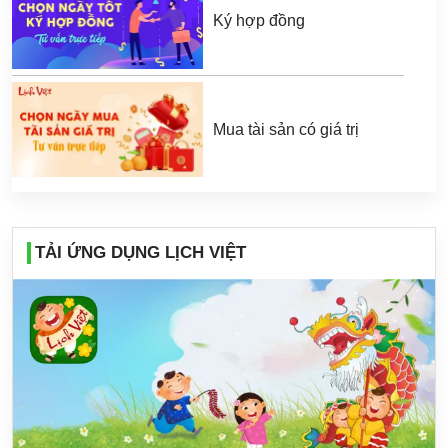
Ký hợp đồng
Mua tài sản có giá trị
TẢI ỨNG DỤNG LỊCH VIỆT