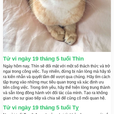
Tử vi ngày 19 tháng 5 tuổi Thìn
Ngày hôm nay, Thìn sẽ đối mặt với một số thách thức và trở
ngại trong công việc. Tuy nhiên, đừng bị nản lòng mà hãy tỏ
ra kiên nhẫn và quyết tâm để vượt qua chúng. Hãy tìm cách
tập trung vào những mục tiêu quan trọng và xác định ưu
tiên công việc. Trong tình yêu, hãy thể hiện lòng trung thành
và sẵn lòng đồng hành với đối tác của mình. Tạo ra không
gian cho sự giao tiếp và chia sẻ để củng cố mối quan hệ.
Tử vi ngày 19 tháng 5 tuổi Tỵ