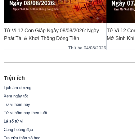
Tử Vi 12 Con Giáp Ngày 08/08/2026: Ngày
Tử Vi 12 Con 
Phát Tài & Khơi Thông Dòng Tiền
Mở Sinh Khí,
Thứ ba 04/08/2026
Tiện ích
Lịch âm dương
Xem ngày tốt
Tử vi hôm nay
Tử vi hôm nay theo tuổi
Lá số tử vi
Cung hoàng đạo
Tra cứu thần số học