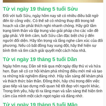
Tử vi ngày 19 tháng 5 tuổi Sửu
Đối với tuổi Sửu, ngày hôm nay sẽ có nhiều điều bất ngờ
đến từ công việc. Có thể sẽ có những thay đổi trong kế
hoạch và cần phải thích nghi nhanh chóng. Hãy giữ tâm
trạng bình thản và tập trung vào giải pháp cho các vấn đề
gặp phải. Về tình cảm, tuổi Sửu cần đặc biệt chú ý đến
người đối diện. Hãy tôn trọng và lắng nghe cảm xúc của đối
phương. Nếu có bất đồng hay xung đột, hãy thể hiện sự
bình tĩnh và tìm cách giải quyết một cách hòa nhã.
Tử vi ngày 19 tháng 5 tuổi Dần
Ngày hôm nay, Dần sẽ trải qua một ngày đầy thú vị và hứa
hẹn. Bạn sẽ có cơ hội khám phá những điều mới mẻ và tạo
ra những trải nghiệm đáng nhớ. Hãy sẵn sàng để khám phá
và thách thức bản thân. Đồng thời, hãy chú trọng đến việc
giao tiếp và tạo dựng mối quan hệ tốt đẹp với người khác.
Trong tình yêu, hãy tỏ ra lãng mạn và sẵn sàng thể hiện tình
cảm của mình một cách ngọt ngào và đáng nhớ.
Tử vi ngày 19 tháng 5 tuổi Mão