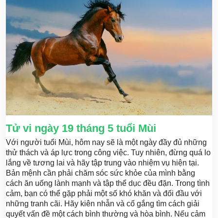
Tử vi ngày 19 tháng 5 tuổi Mùi
Với người tuổi Mùi, hôm nay sẽ là một ngày đầy đủ những
thử thách và áp lực trong công việc. Tuy nhiên, đừng quá lo
lắng về tương lai và hãy tập trung vào nhiệm vụ hiện tại.
Bản mệnh cần phải chăm sóc sức khỏe của mình bằng
cách ăn uống lành mạnh và tập thể dục đều đặn. Trong tình
cảm, bạn có thể gặp phải một số khó khăn và đối đầu với
những tranh cãi. Hãy kiên nhẫn và cố gắng tìm cách giải
quyết vấn đề một cách bình thường và hòa bình. Nếu cảm