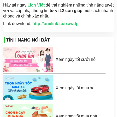
Hãy tải ngay
Lịch Việt
để trải nghiệm những tính năng tuyệt
vời và cập nhật thông tin
tử vi 12 con giáp
một cách nhanh
chóng và chính xác nhất.
Link download:
http://onelink.to/txawdp
TÍNH NĂNG NỔI BẬT
Xem ngày tốt cưới hỏi
Xem ngày tốt mua xe
Xem ngày tốt mua nhà