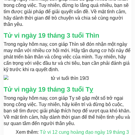
trong công việc. Tuy nhiên, đừng lo lắng quá nhiều, bạn sẽ
tìm được giải pháp để giải quyết vấn đề. Về mặt tình cảm,
hãy dành thời gian để trò chuyện và chia sẻ cùng người
thân yêu.
Tử vi ngày 19 tháng 3 tuổi Thìn
Trong ngày hôm nay, con giáp Thìn sẽ đón nhận một ngày
may mắn với nhiều cơ hội mới. Hãy tận dụng cơ hội này để
phát triển bản thân và công việc của mình. Tuy nhiên, hãy
cẩn trọng với việc đầu tư và chi tiêu, bạn cần phải đánh giá
kỹ trước khi ra quyết định.
Tử vi ngày 19 tháng 3 tuổi Tỵ
Trong ngày hôm nay, con giáp Tỵ sẽ gặp một số trở ngại
trong công việc. Tuy nhiên, hãy kiên trì và đừng bỏ cuộc,
bạn sẽ tìm được giải pháp thích hợp để vượt qua khó khăn.
Về mặt tình cảm, hãy dành thời gian để thể hiện tình yêu và
sự quan tâm đến người thân yêu.
Xem thêm:
Tử vi 12 cung hoàng đạo ngày 19 tháng 3