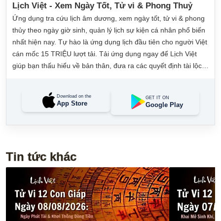
Lịch Việt - Xem Ngày Tốt, Tử vi & Phong Thuỷ
Ứng dụng tra cứu lịch âm dương, xem ngày tốt, tử vi & phong
thủy theo ngày giờ sinh, quản lý lịch sự kiện cá nhân phổ biến
nhất hiện nay. Tự hào là ứng dụng lịch đầu tiên cho người Việt
cán mốc 15 TRIỆU lượt tải. Tải ứng dụng ngay để Lịch Việt
giúp bạn thấu hiểu về bản thân, đưa ra các quyết định tài lộc,
may mắn và quản lý công việc hằng ngày dễ dàng.
Download on the
GET IT ON
App Store
Google Play
Tin tức khác