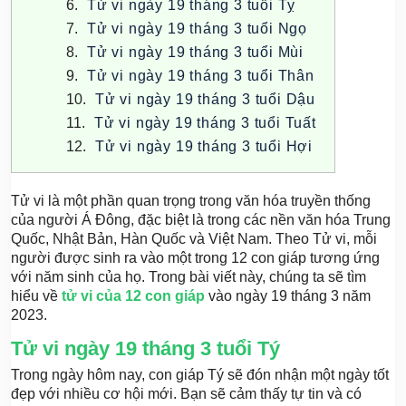
Tử vi ngày 19 tháng 3 tuổi Tỵ
Tử vi ngày 19 tháng 3 tuổi Ngọ
Tử vi ngày 19 tháng 3 tuổi Mùi
Tử vi ngày 19 tháng 3 tuổi Thân
Tử vi ngày 19 tháng 3 tuổi Dậu
Tử vi ngày 19 tháng 3 tuổi Tuất
Tử vi ngày 19 tháng 3 tuổi Hợi
Tử vi là một phần quan trọng trong văn hóa truyền thống
của người Á Đông, đặc biệt là trong các nền văn hóa Trung
Quốc, Nhật Bản, Hàn Quốc và Việt Nam. Theo Tử vi, mỗi
người được sinh ra vào một trong 12 con giáp tương ứng
với năm sinh của họ. Trong bài viết này, chúng ta sẽ tìm
hiểu về
tử vi của 12 con giáp
vào ngày 19 tháng 3 năm
2023.
Tử vi ngày 19 tháng 3 tuổi Tý
Trong ngày hôm nay, con giáp Tý sẽ đón nhận một ngày tốt
đẹp với nhiều cơ hội mới. Bạn sẽ cảm thấy tự tin và có