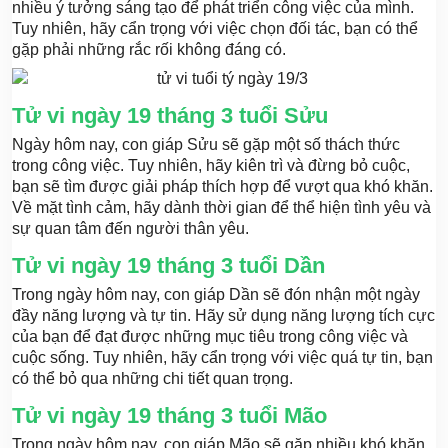
nhiều ý tưởng sáng tạo để phát triển công việc của mình.
Tuy nhiên, hãy cẩn trọng với việc chọn đối tác, bạn có thể
gặp phải những rắc rối không đáng có.
Tử vi ngày 19 tháng 3 tuổi Sửu
Ngày hôm nay, con giáp Sửu sẽ gặp một số thách thức
trong công việc. Tuy nhiên, hãy kiên trì và đừng bỏ cuộc,
bạn sẽ tìm được giải pháp thích hợp để vượt qua khó khăn.
Về mặt tình cảm, hãy dành thời gian để thể hiện tình yêu và
sự quan tâm đến người thân yêu.
Tử vi ngày 19 tháng 3 tuổi Dần
Trong ngày hôm nay, con giáp Dần sẽ đón nhận một ngày
đầy năng lượng và tự tin. Hãy sử dụng năng lượng tích cực
của bạn để đạt được những mục tiêu trong công việc và
cuộc sống. Tuy nhiên, hãy cẩn trọng với việc quá tự tin, bạn
có thể bỏ qua những chi tiết quan trọng.
Tử vi ngày 19 tháng 3 tuổi Mão
Trong ngày hôm nay, con giáp Mão sẽ gặp nhiều khó khăn