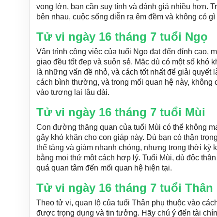
vọng lớn, bạn cần suy tính và đánh giá nhiều hơn. Tr
bên nhau, cuộc sống diễn ra êm đềm và không có gì 
Tử vi ngày 16 tháng 7 tuổi Ngọ
Vận trình công việc của tuổi Ngọ đạt đến đỉnh cao, 
giao đều tốt đẹp và suôn sẻ. Mặc dù có một số khó kh
là những vấn đề nhỏ, và cách tốt nhất để giải quyết 
cách bình thường, và trong mối quan hệ này, không c
vào tương lai lâu dài.
Tử vi ngày 16 tháng 7 tuổi Mùi
Con đường thăng quan của tuổi Mùi có thể không m
gây khó khăn cho con giáp này. Dù bạn có thận trọng
thể tăng và giảm nhanh chóng, nhưng trong thời kỳ k
bằng mọi thứ một cách hợp lý. Tuổi Mùi, dù độc thâ
quá quan tâm đến mối quan hệ hiện tại.
Tử vi ngày 16 tháng 7 tuổi Thân
Theo tử vi, quan lộ của tuổi Thân phụ thuộc vào cá
được trọng dụng và tin tưởng. Hãy chú ý đến tài chí