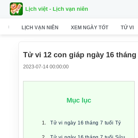
Lịch việt - Lịch vạn niên
CHỦ
LỊCH VẠN NIÊN
XEM NGÀY TỐT
TỬ VI
Tử vi 12 con giáp ngày 16 tháng
2023-07-14 00:00:00
Mục lục
Tử vi ngày 16 tháng 7 tuổi Tý
Tử vi ngày 16 tháng 7 tuổi Sửu