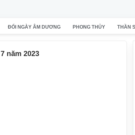
ĐỔI NGÀY ÂM DƯƠNG
PHONG THỦY
THẦN 
 7 năm 2023