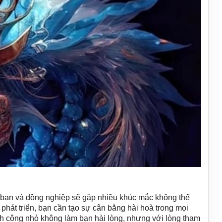
, bạn và đồng nghiệp sẽ gặp nhiều khúc mắc không thể
 phát triển, bạn cần tạo sự cân bằng hài hoà trong mọi
ành công nhỏ không làm bạn hài lòng, nhưng với lòng tham