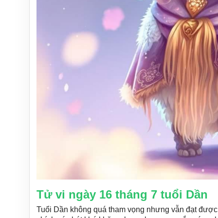
Tử vi ngày 16 tháng 7 tuổi Dần
Tuổi Dần không quá tham vọng nhưng vẫn đạt được n