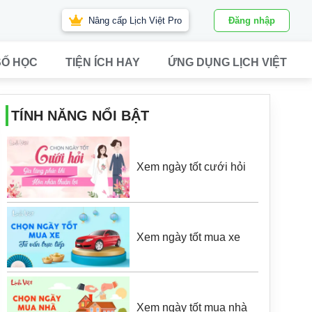
Nâng cấp Lịch Việt Pro
Đăng nhập
SỐ HỌC
TIỆN ÍCH HAY
ỨNG DỤNG LỊCH VIỆT
TÍNH NĂNG NỔI BẬT
Xem ngày tốt cưới hỏi
Xem ngày tốt mua xe
Xem ngày tốt mua nhà