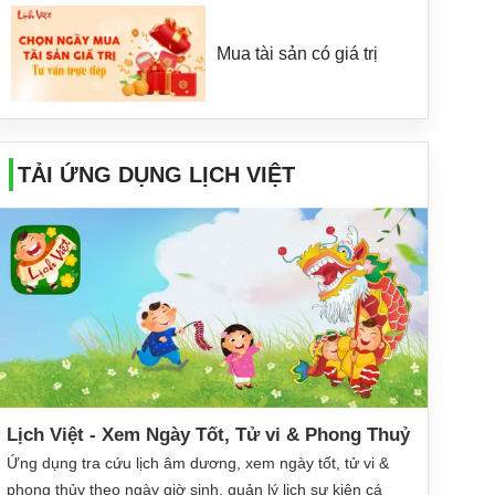
Mua tài sản có giá trị
TẢI ỨNG DỤNG LỊCH VIỆT
Lịch Việt - Xem Ngày Tốt, Tử vi & Phong Thuỷ
Ứng dụng tra cứu lịch âm dương, xem ngày tốt, tử vi &
phong thủy theo ngày giờ sinh, quản lý lịch sự kiện cá