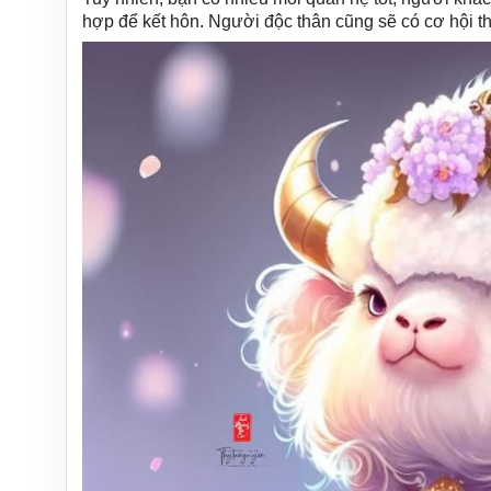
hợp để kết hôn. Người độc thân cũng sẽ có cơ hội th