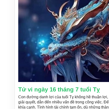
Tử vi ngày 16 tháng 7 tuổi Tỵ
Con đường danh lợi của tuổi Tỵ không hề thuận lợi
giải quyết, dẫn đến nhiều vấn đề trong công việc. Để
khía cạnh. Tình hình tài chính tạm ổn, dù những th