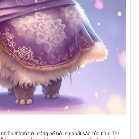
hiều thành tựu đáng nể bởi sự xuất sắc của bạn. Tài