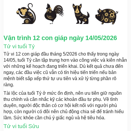
Vận trình 12 con giáp ngày 14/05/2026
Tử vi tuổi Tý
Tử vi 12 con giáp đầu tháng 5/2026 cho thấy trong ngày
14/05, tuổi Tý cần tập trung hơn vào công việc và kiên nhẫn
với những kế hoạch đang triển khai. Dù kết quả chưa đến
ngay, các đầu việc cũ vẫn có tín hiệu tiến triển nếu bản
mệnh biết sắp xếp thứ tự ưu tiên và xử lý từng phần rõ
ràng.
Tài lộc của tuổi Tý ở mức ổn định, nên ưu tiên giữ nguồn
thu chính và cân nhắc kỹ các khoản đầu tư phụ. Về tình
duyên, người độc thân có cơ hội kết nối với người phù
hợp, còn người có đôi nên chủ động chia sẻ để tránh hiểu
lầm. Sức khỏe cần chú ý giấc ngủ và hệ tiêu hóa.
Tử vi tuổi Sửu