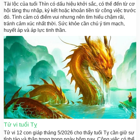
Tài lộc của tuổi Thìn có dấu hiệu khởi sắc, có thể đến từ cơ
hội tăng thu nhập, ký kết hoặc khoản tiền từ công việc trước
đó. Tình cảm có điểm vui nhưng nên tìm hiểu chậm rãi,
tránh cảm xúc nhất thời. Sức khỏe cần chú ý tim mạch,
huyết áp và áp lực tinh thần.
Tử vi tuổi Tỵ
Tử vi 12 con giáp tháng 5/2026 cho thấy tuổi Tỵ cần giữ sự
tỉnh táo và thận trọng trong ngày hôm nay. Công việc có thể