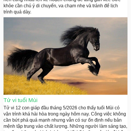
khỏe cần chú ý di chuyển, va chạm nhẹ và tránh để lịch
trình quá dày.
Tử vi tuổi Mùi
Tử vi 12 con giáp đầu tháng 5/2026 cho thấy tuổi Mùi có
vận trình khá hài hòa trong ngày hôm nay. Công việc không
cần bứt phá quá mạnh nhưng vẫn có sự ổn định nếu bản
mệnh tập trung vào chất lượng. Những người làm sáng tạo,