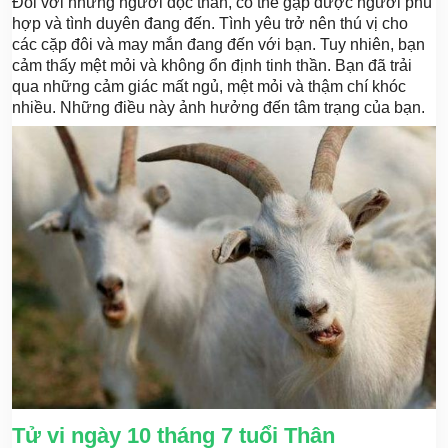
Đối với những người độc thân, có thể gặp được người phù
hợp và tình duyên đang đến. Tình yêu trở nên thú vị cho
các cặp đôi và may mắn đang đến với bạn. Tuy nhiên, bạn
cảm thấy mệt mỏi và không ổn định tinh thần. Bạn đã trải
qua những cảm giác mất ngủ, mệt mỏi và thậm chí khóc
nhiều. Những điều này ảnh hưởng đến tâm trạng của bạn.
Tử vi ngày 10 tháng 7 tuổi Thân