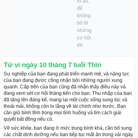
lo âu,
để
không
bỏ lỡ
những
cơ hội
tốt.
Tử vi ngày 10 tháng 7 tuổi Thìn
Sự nghiệp của bạn đang phát triển mạnh mẽ, và năng lực
của bạn đang được công nhận bởi những người xung
quanh. Cấp trên của bạn cũng đã nhận thấy điều này và
đang xem xét cơ hội thăng tiến cho bạn. Thu nhập của bạn
đã tăng lên đáng kể, mang lại một cuộc sống sung túc và
thoải mái, không còn lo lắng về tài chính như trước. Bạn
cần giữ bình tĩnh trong mọi tình huống và tìm cách giải
quyết bất đồng nếu có.
Về sức khỏe, bạn đang ở mức trung bình khá, cần bổ sung
các chất dinh dưỡng nếu bạn tiếp tục mất ăn trong vài ngày