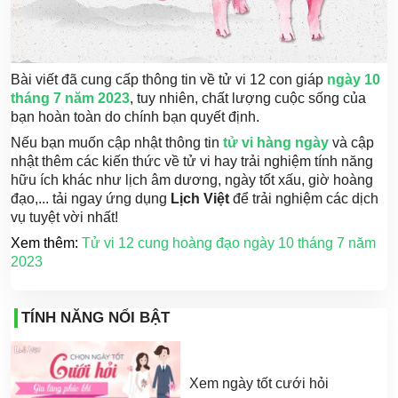
Bài viết đã cung cấp thông tin về tử vi 12 con giáp
ngày 10
tháng 7 năm 2023
, tuy nhiên, chất lượng cuộc sống của
bạn hoàn toàn do chính bạn quyết định.
Nếu bạn muốn cập nhật thông tin
tử vi hàng ngày
và cập
nhật thêm các kiến thức về tử vi hay trải nghiệm tính năng
hữu ích khác như lịch âm dương, ngày tốt xấu, giờ hoàng
đạo,... tải ngay ứng dụng
Lịch Việt
để trải nghiệm các dịch
vụ tuyệt vời nhất!
Xem thêm:
Tử vi 12 cung hoàng đạo ngày 10 tháng 7 năm
2023
TÍNH NĂNG NỔI BẬT
Xem ngày tốt cưới hỏi