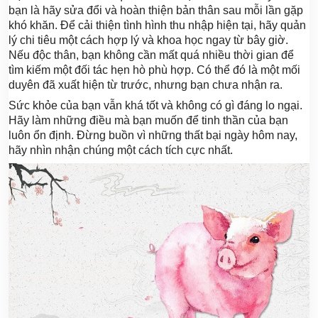
bạn là hãy sửa đổi và hoàn thiện bản thân sau mỗi lần gặp
khó khăn. Để cải thiện tình hình thu nhập hiện tại, hãy quản
lý chi tiêu một cách hợp lý và khoa học ngay từ bây giờ.
Nếu độc thân, bạn không cần mất quá nhiều thời gian để
tìm kiếm một đối tác hẹn hò phù hợp. Có thể đó là một mối
duyên đã xuất hiện từ trước, nhưng bạn chưa nhận ra.
Sức khỏe của bạn vẫn khá tốt và không có gì đáng lo ngại.
Hãy làm những điều mà bạn muốn để tinh thần của bạn
luôn ổn định. Đừng buồn vì những thất bại ngày hôm nay,
hãy nhìn nhận chúng một cách tích cực nhất.