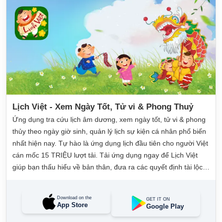
Lịch Việt - Xem Ngày Tốt, Tử vi & Phong Thuỷ
Ứng dụng tra cứu lịch âm dương, xem ngày tốt, tử vi & phong
thủy theo ngày giờ sinh, quản lý lịch sự kiện cá nhân phổ biến
nhất hiện nay. Tự hào là ứng dụng lịch đầu tiên cho người Việt
cán mốc 15 TRIỆU lượt tải. Tải ứng dụng ngay để Lịch Việt
giúp bạn thấu hiểu về bản thân, đưa ra các quyết định tài lộc,
may mắn và quản lý công việc hằng ngày dễ dàng.
Download on the
GET IT ON
App Store
Google Play