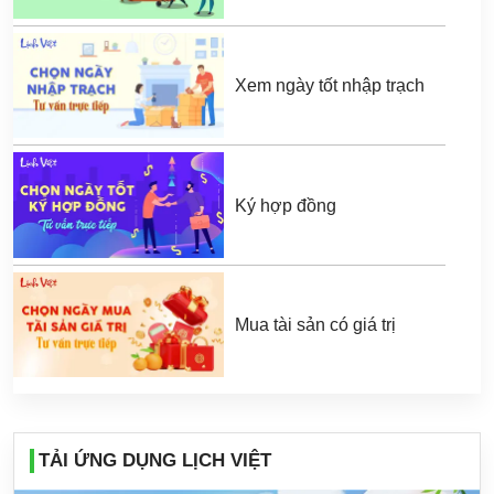
Xem ngày tốt nhập trạch
Ký hợp đồng
Mua tài sản có giá trị
TẢI ỨNG DỤNG LỊCH VIỆT