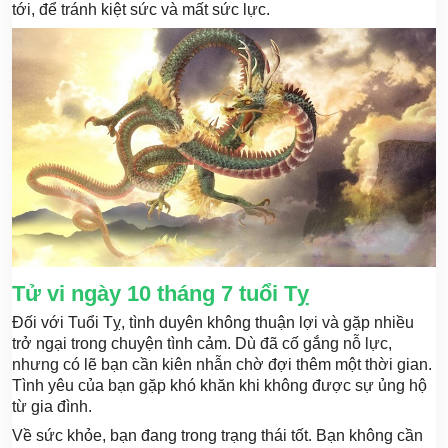
tới, để tránh kiệt sức và mất sức lực.
Tử vi ngày 10 tháng 7 tuổi Tỵ
Đối với Tuổi Tỵ, tình duyên không thuận lợi và gặp nhiều
trở ngại trong chuyện tình cảm. Dù đã cố gắng nỗ lực,
nhưng có lẽ bạn cần kiên nhẫn chờ đợi thêm một thời gian.
Tình yêu của bạn gặp khó khăn khi không được sự ủng hộ
từ gia đình.
Về sức khỏe, bạn đang trong trạng thái tốt. Bạn không cần