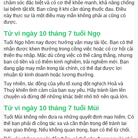
chăm sóc đặc biệt và có cơ thể khỏe mạnh, khả năng chống
lại bệnh tật tốt. Bạn cũng ít khi cần dùng thuốc đau. Điều
này thực sự là một điều may mắn không phải ai cũng có
được.
Tử vi ngày 10 tháng 7 tuổi Ngọ
Tuổi Ngọ hôm nay được hưởng vận may tài lộc. Bạn có thể
nhận được khen thưởng trong công việc hoặc có cơ hội cải
thiện thu nhập. Mặc dù công việc có thể căng thẳng, nhưng
bạn có tiền và có thêm kinh nghiệm, trải nghiệm mới. Bạn
đang gặp may mắn trong tài chính, có thể đạt được lợi
nhuận từ kinh doanh hoặc lương thưởng.
Tuy nhiên, tác động của yếu tố xung đột nghịch Hoả và
Thuỷ khiến tình cảm của bạn suy yếu. Hãy tránh làm lên
chuyện và đừng để những khác biệt nhỏ trở nên quá lớn.
Tử vi ngày 10 tháng 7 tuổi Mùi
Tuổi Mùi không nên đưa ra những quyết định mạo hiểm. Có
thể bạn phải đi công tác xa và cần thận trọng để tránh tai
nạn giao thông. Nếu không quan trọng, bạn có thể từ chối.