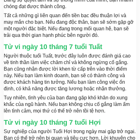
chóng đạt được thành công.
Tất cả những gì liên quan đến tiền bạc đều thuận lợi và
may mắn cho bạn. Nếu đang độc thân, bạn sẽ sớm gặp gỡ
một người đặc biệt. Nếu đang trong mối quan hệ, bạn sẽ
trải qua thời gian hạnh phúc bên người đó.
Tử vi ngày 10 tháng 7 tuổi Tuất
Người thuộc tuổi Tuất, trước đây luôn được đánh giá cao
về tinh thần làm việc chăm chỉ và không ngừng cố gắng.
Bạn cũng nhận được lời khen từ cấp trên vào thời điểm
này. Nếu bạn làm kinh doanh, bạn sẽ có thành công và
được khách hàng tin tưởng. Nếu bạn làm công việc ổn
định, có khả năng được tăng lương hoặc nhận thưởng.
Tuy nhiên, tình yêu của bạn đang gặp khó khăn do xung
khắc của ngũ hành. Nếu bạn không chịu cố gắng làm ấm
lên tình cảm, mọi thứ có thể trở nên tồi tệ hơn.
Tử vi ngày 10 tháng 7 tuổi Hợi
Sự nghiệp của người Tuổi Hợi trong ngày mai gặp trở ngại.
Bạn có thể trở nên bi quan và tiêu cực hơn. Lời khuyên cho