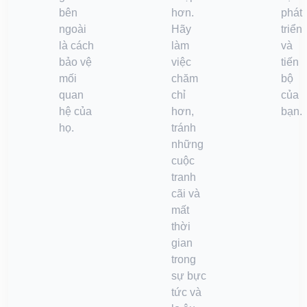
bên
hơn.
phát
ngoài
Hãy
triển
là cách
làm
và
bảo vệ
việc
tiến
mối
chăm
bộ
quan
chỉ
của
hệ của
hơn,
bạn.
họ.
tránh
những
cuộc
tranh
cãi và
mất
thời
gian
trong
sự bực
tức và