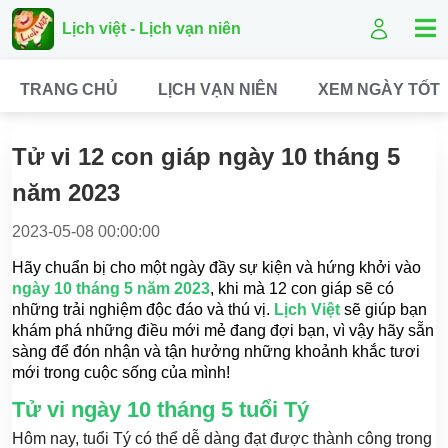
Lịch việt - Lịch vạn niên
TRANG CHỦ
LỊCH VẠN NIÊN
XEM NGÀY TỐT
Tử vi 12 con giáp ngày 10 tháng 5
năm 2023
2023-05-08 00:00:00
Hãy chuẩn bị cho một ngày đầy sự kiện và hứng khởi vào
ngày 10 tháng 5 năm 2023
, khi mà 12 con giáp sẽ có
những trải nghiệm độc đáo và thú vị.
Lịch Việt
sẽ giúp bạn
khám phá những điều mới mẻ đang đợi bạn, vì vậy hãy sẵn
sàng để đón nhận và tận hưởng những khoảnh khắc tươi
mới trong cuộc sống của mình!
Tử vi ngày 10 tháng 5 tuổi Tý
Hôm nay, tuổi Tý có thể dễ dàng đạt được thành công trong