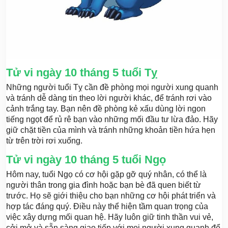
Tử vi ngày 10 tháng 5 tuổi Tỵ
Những người tuổi Tỵ cần đề phòng mọi người xung quanh
và tránh dễ dàng tin theo lời người khác, để tránh rơi vào
cảnh trắng tay. Bạn nên đề phòng kẻ xấu dùng lời ngon
tiếng ngọt để rủ rê bạn vào những mối đầu tư lừa đảo. Hãy
giữ chặt tiền của mình và tránh những khoản tiền hứa hẹn
từ trên trời rơi xuống.
Tử vi ngày 10 tháng 5 tuổi Ngọ
Hôm nay, tuổi Ngọ có cơ hội gặp gỡ quý nhân, có thể là
người thân trong gia đình hoặc bạn bè đã quen biết từ
trước. Họ sẽ giới thiệu cho bạn những cơ hội phát triển và
hợp tác đáng quý. Điều này thể hiện tầm quan trọng của
việc xây dựng mối quan hệ. Hãy luôn giữ tinh thần vui vẻ,
cởi mở và sẵn sàng giao tiếp với mọi người xung quanh để