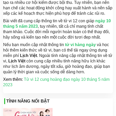
tạo ra nhiều cơ hội kiếm được bội thu. Tuy nhiên, bạn nên
hạn chế các hoạt động khởi công hay xuất hành và nên sắp
xếp các kế hoạch thực hiện phù hợp để tránh các rủi ro.
Bài viết đã cung cấp thông tin về tử vi 12 con giáp
ngày 10
tháng 5 năm 2023
, tuy nhiên, tất cả chỉ mang tính chất
tham khảo. Cuộc đời mỗi người hoàn toàn có thể thay đổi,
hãy sống và kiến tạo nên một cuộc đời tươi đẹp nhất.
Nếu bạn muốn cập nhật thông tin
tử vi hàng ngày
và học
hỏi thêm kiến thức về tử vi, bạn có thể tải ngay ứng dụng
miễn phí
Lịch Việt
. Ngoài tính năng cập nhật thông tin về tử
vi,
Lịch Việt
còn cung cấp nhiều tính năng hữu ích khác
như lịch âm dương, ngày tốt xấu, giờ hoàng đạo, giúp bạn
quản lý thời gian và cuộc sống dễ dàng hơn.
Xem thêm:
Tử vi 12 cung hoàng đạo ngày 10 tháng 5 năm
2023
TÍNH NĂNG NỔI BẬT