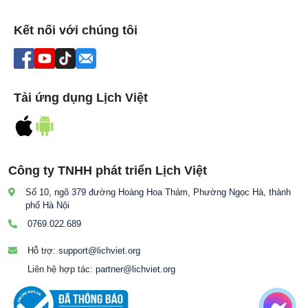
Kết nối với chúng tôi
Tải ứng dụng Lịch Việt
Công ty TNHH phát triển Lịch Việt
Số 10, ngõ 379 đường Hoàng Hoa Thám, Phường Ngọc Hà, thành
phố Hà Nội
0769.022.689
Hỗ trợ:
support@lichviet.org
Liên hệ hợp tác:
partner@lichviet.org