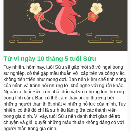
Tử vi ngày 10 tháng 5 tuổi
Sửu
Tuy nhiên, hôm nay, tuổi Sửu sẽ gặp một số trở ngại trong
sự nghiệp, có thể gặp mâu thuẫn với cấp trên và công việc
không tiến triển như mong đợi. Bạn nên kiềm chế tính nóng
của mình và tránh nói những lời khó nghe với người khác.
Ngoài ra, tuổi Sửu còn phải đối mặt với những tổn thương
trong tình cảm. Bạn có thể cảm thấy bị coi thường bởi
những người thân thiết nhất vì những nỗ lực của mình. Tuy
nhiên, có thể đó chỉ là sự hiểu lầm giữa các thành viên
trong gia đình. Vì vậy, tuổi Sửu nên dành thời gian để trò
chuyện và giải quyết những mâu thuẫn không đáng có với
người thân trong gia đình.