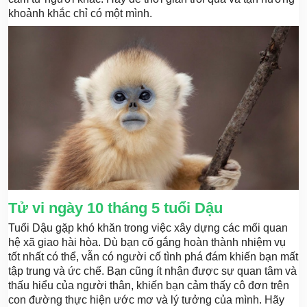
khoảnh khắc chỉ có một mình.
Tử vi ngày 10 tháng 5 tuổi Dậu
Tuổi Dậu gặp khó khăn trong việc xây dựng các mối quan
hệ xã giao hài hòa. Dù bạn cố gắng hoàn thành nhiệm vụ
tốt nhất có thể, vẫn có người cố tình phá đám khiến bạn mất
tập trung và ức chế. Bạn cũng ít nhận được sự quan tâm và
thấu hiểu của người thân, khiến bạn cảm thấy cô đơn trên
con đường thực hiện ước mơ và lý tưởng của mình. Hãy