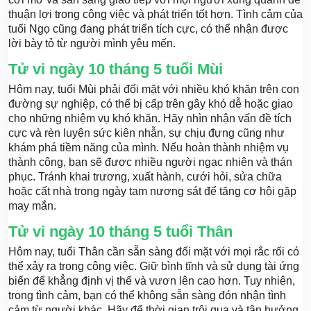
thuận lợi trong công việc và phát triển tốt hơn. Tình cảm của
tuổi Ngọ cũng đang phát triển tích cực, có thể nhận được
lời bày tỏ từ người mình yêu mến.
Tử vi ngày 10 tháng 5 tuổi Mùi
Hôm nay, tuổi Mùi phải đối mặt với nhiều khó khăn trên con
đường sự nghiệp, có thể bị cấp trên gây khó dễ hoặc giao
cho những nhiệm vụ khó khăn. Hãy nhìn nhận vấn đề tích
cực và rèn luyện sức kiên nhẫn, sự chịu đựng cũng như
khám phá tiềm năng của mình. Nếu hoàn thành nhiệm vụ
thành công, bạn sẽ được nhiều người ngạc nhiên và thán
phục. Tránh khai trương, xuất hành, cưới hỏi, sửa chữa
hoặc cất nhà trong ngày tam nương sát để tăng cơ hội gặp
may mắn.
Tử vi ngày 10 tháng 5 tuổi Thân
Hôm nay, tuổi Thân cần sẵn sàng đối mặt với mọi rắc rối có
thể xảy ra trong công việc. Giữ bình tĩnh và sử dụng tài ứng
biến để khẳng định vị thế và vươn lên cao hơn. Tuy nhiên,
trong tình cảm, bạn có thể không sẵn sàng đón nhận tình
cảm từ người khác. Hãy để thời gian trôi qua và tận hưởng