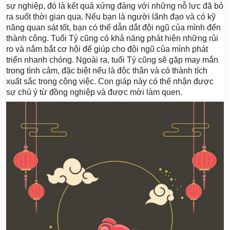
sự nghiệp, đó là kết quả xứng đáng với những nỗ lực đã bỏ
ra suốt thời gian qua. Nếu bạn là người lãnh đạo và có kỹ
năng quan sát tốt, bạn có thể dẫn dắt đội ngũ của mình đến
thành công. Tuổi Tý cũng có khả năng phát hiện những rủi
ro và nắm bắt cơ hội để giúp cho đội ngũ của mình phát
triển nhanh chóng. Ngoài ra, tuổi Tý cũng sẽ gặp may mắn
trong tình cảm, đặc biệt nếu là độc thân và có thành tích
xuất sắc trong công việc. Con giáp này có thể nhận được
sự chú ý từ đồng nghiệp và được mời làm quen.