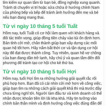
tìm kiếm sự quan tâm từ bạn bè, đồng nghiệp xung quanh.
Tránh di chuyển vị trí hoặc sửa chữa ở hướng chính Nam
của phòng bếp và bếp để tránh ảnh hưởng đến mẹ và bé
nếu bạn đang mang thai.
Tử vi ngày 10 tháng 5 tuổi Tuất
Hôm nay, tuổi Tuất có cơ hội làm quen với khách hàng và
đối tác triển vọng, giúp đồng tiền chảy vào túi ổn định hơn.
Bản tính cởi mở, chân thành giúp bạn xây dựng các mối
quan hệ tốt hơn. Hãy nắm bắt thời cơ và tận dụng cơ hội
này để đạt được thành công. Tuy nhiên, quan hệ vợ chồng
của bạn đang dần trở lạnh, hãy chú ý và quan tâm đến đối
phương để tránh tạo cơ hội cho kẻ thứ ba.
Tử vi ngày 10 tháng 5 tuổi Hợi
Hôm nay, tuổi Hợi tìm ra những hướng giải quyết rắc rối
phù hợp hơn. Bạn đã có cái nhìn cởi mở hơn về công việc,
giúp bạn tìm ra những cách giải quyết khả thi mà trước đây
chưa từng nghĩ tới. Người làm đầu tư và kinh doanh có thể
nhận được khoản tiền lời lãi kha khá. Hãy tin tưởng vào
chính bản thân mình và định hướng công việc đúng đắn để