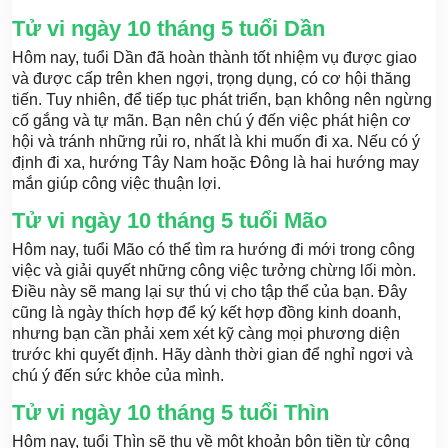
Tử vi ngày 10 tháng 5 tuổi Dần
Hôm nay, tuổi Dần đã hoàn thành tốt nhiệm vụ được giao
và được cấp trên khen ngợi, trọng dụng, có cơ hội thăng
tiến. Tuy nhiên, để tiếp tục phát triển, bạn không nên ngừng
cố gắng và tự mãn. Bạn nên chú ý đến việc phát hiện cơ
hội và tránh những rủi ro, nhất là khi muốn đi xa. Nếu có ý
định đi xa, hướng Tây Nam hoặc Đông là hai hướng may
mắn giúp công việc thuận lợi.
Tử vi ngày 10 tháng 5 tuổi Mão
Hôm nay, tuổi Mão có thể tìm ra hướng đi mới trong công
việc và giải quyết những công việc tưởng chừng lối mòn.
Điều này sẽ mang lại sự thú vị cho tập thể của bạn. Đây
cũng là ngày thích hợp để ký kết hợp đồng kinh doanh,
nhưng bạn cần phải xem xét kỹ càng mọi phương diện
trước khi quyết định. Hãy dành thời gian để nghỉ ngơi và
chú ý đến sức khỏe của mình.
Tử vi ngày 10 tháng 5 tuổi Thìn
Hôm nay, tuổi Thìn sẽ thu về một khoản bộn tiền từ công