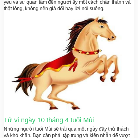
yêu và sự quan tâm đến người ấy một cách chân thành và
thật lòng, không nên giả dối hay lời nói suông.
Tử vi ngày 10 tháng 4 tuổi Mùi
Những người tuổi Mùi sẽ trải qua một ngày đầy thử thách
và khó khăn. Bạn cần phải tập trung và kiên nhẫn để vượt