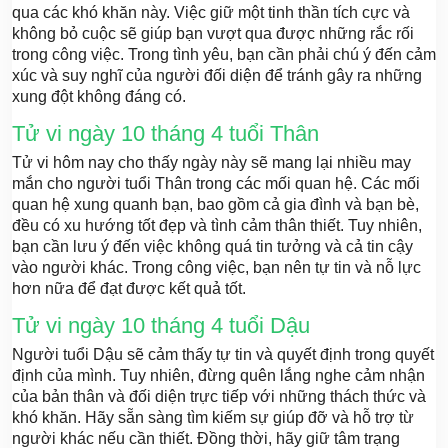
qua các khó khăn này. Việc giữ một tinh thần tích cực và
không bỏ cuộc sẽ giúp bạn vượt qua được những rắc rối
trong công việc. Trong tình yêu, bạn cần phải chú ý đến cảm
xúc và suy nghĩ của người đối diện để tránh gây ra những
xung đột không đáng có.
Tử vi ngày 10 tháng 4 tuổi Thân
Tử vi hôm nay cho thấy ngày này sẽ mang lại nhiều may
mắn cho người tuổi Thân trong các mối quan hệ. Các mối
quan hệ xung quanh bạn, bao gồm cả gia đình và bạn bè,
đều có xu hướng tốt đẹp và tình cảm thân thiết. Tuy nhiên,
bạn cần lưu ý đến việc không quá tin tưởng và cả tin cậy
vào người khác. Trong công việc, bạn nên tự tin và nỗ lực
hơn nữa để đạt được kết quả tốt.
Tử vi ngày 10 tháng 4 tuổi Dậu
Người tuổi Dậu sẽ cảm thấy tự tin và quyết định trong quyết
định của mình. Tuy nhiên, đừng quên lắng nghe cảm nhận
của bản thân và đối diện trực tiếp với những thách thức và
khó khăn. Hãy sẵn sàng tìm kiếm sự giúp đỡ và hỗ trợ từ
người khác nếu cần thiết. Đồng thời, hãy giữ tâm trạng