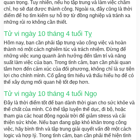
quan trọng. Tuy nhiên, nếu họ tập trung và làm việc chăm
chỉ, họ sẽ đạt được thành công. Ngoài ra, đây cũng là thời
điểm để họ tìm kiếm sự hỗ trợ từ đồng nghiệp và tránh xa
những rủi ro không cần thiết.
Tử vi ngày 10 tháng 4 tuổi Tỵ
Hôm nay, bạn cần phải tập trung vào công việc và hoàn
thành nó một cách nghiêm túc và trách nhiệm. Đừng để
những việc xung quanh ảnh hưởng đến tâm trí và năng
suất làm việc của bạn. Trong tình cảm, bạn cần phải quan
tâm hơn đến cảm xúc của đối phương, không chỉ là sự tiện
lợi cho chính mình. Cố gắng tìm hiểu và thấu hiểu họ để có
thể xây dựng mối quan hệ tốt đẹp hơn.
Tử vi ngày 10 tháng 4 tuổi Ngọ
Đây là thời điểm tốt để bạn dành thời gian cho sức khỏe và
thể chất của mình. Có thể tập luyện thể dục, đi bộ, hoặc
tham gia các hoạt động ngoài trời để giảm stress và cải
thiện sức khỏe. Nếu bạn đang gặp khó khăn trong công
việc, hãy bình tĩnh và tập trung giải quyết vấn đề một cách
logic và hợp lý. Trong tình cảm, bạn cần phải thể hiện tình