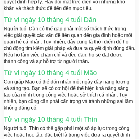
quyết định hợp lý. Hãy đối mặt trực diện với những khó
khăn và thách thức để tiến đến mục tiêu.
Tử vi ngày 10 tháng 4 tuổi Dần
Người tuổi Dần có thể gặp phải một số thách thức trong
việc giải quyết các vấn đề liên quan đến gia đình hoặc mối
quan hệ cá nhân. Tuy nhiên, đây cũng là thời điểm để họ
chủ động tìm kiếm giải pháp và đưa ra quyết định đúng đắn.
Nếu họ làm việc chăm chỉ và đều đặn, họ sẽ đạt được
thành công và sự hỗ trợ từ người thân.
Tử vi ngày 10 tháng 4 tuổi Mão
Con giáp Mão có thể đón nhận một ngày đầy năng lượng
và sáng tạo. Bạn sẽ có cơ hội để thể hiện khả năng sáng
tạo của mình trong công việc hoặc sở thích cá nhân. Tuy
nhiên, bạn cũng cần phải cẩn trọng và tránh những sai lầm
không đáng có.
Tử vi ngày 10 tháng 4 tuổi Thìn
Người tuổi Thìn có thể gặp phải một số áp lực trong công
việc hoặc học tập, đặc biệt là trong việc đưa ra quyết định