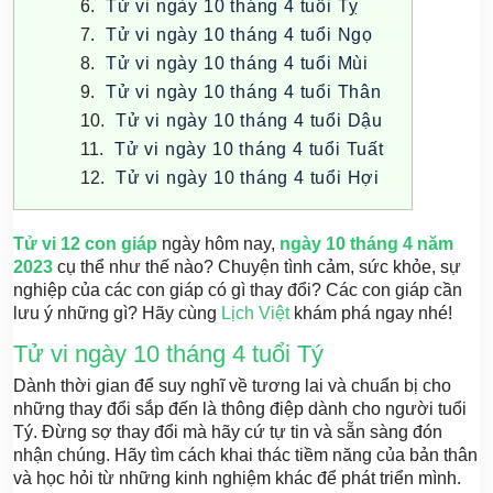
Tử vi ngày 10 tháng 4 tuổi Tỵ
Tử vi ngày 10 tháng 4 tuổi Ngọ
Tử vi ngày 10 tháng 4 tuổi Mùi
Tử vi ngày 10 tháng 4 tuổi Thân
Tử vi ngày 10 tháng 4 tuổi Dậu
Tử vi ngày 10 tháng 4 tuổi Tuất
Tử vi ngày 10 tháng 4 tuổi Hợi
Tử vi 12 con giáp
ngày hôm nay,
ngày 10
tháng 4 năm
2023
cụ thể như thế nào? Chuyện tình cảm, sức khỏe, sự
nghiệp của các con giáp có gì thay đổi? Các con giáp cần
lưu ý những gì? Hãy cùng
Lịch Việt
khám phá ngay nhé!
Tử vi ngày 10 tháng 4 tuổi Tý
Dành thời gian để suy nghĩ về tương lai và chuẩn bị cho
những thay đổi sắp đến là thông điệp dành cho người tuổi
Tý. Đừng sợ thay đổi mà hãy cứ tự tin và sẵn sàng đón
nhận chúng. Hãy tìm cách khai thác tiềm năng của bản thân
và học hỏi từ những kinh nghiệm khác để phát triển mình.