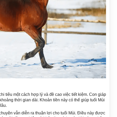
i tiêu một cách hợp lý và đề cao việc tiết kiệm. Con giáp
khoảng thời gian dài. Khoản tiền này có thể giúp tuổi Mùi
lâu.
chuyện vẫn diễn ra thuận lợi cho tuổi Mùi. Điều này được