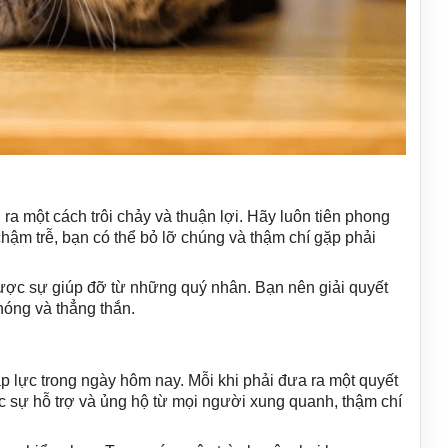
ra một cách trôi chảy và thuận lợi. Hãy luôn tiên phong
hậm trễ, bạn có thể bỏ lỡ chúng và thậm chí gặp phải
 được sự giúp đỡ từ những quý nhân. Bạn nên giải quyết
hóng và thẳng thắn.
áp lực trong ngày hôm nay. Mỗi khi phải đưa ra một quyết
 sự hỗ trợ và ủng hộ từ mọi người xung quanh, thậm chí