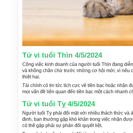
Tử vi tuổi Thìn 4/5/2024
Công việc kinh doanh của người tuổi Thìn đang diễn 
và không chần chừ trước những cơ hội mới, vì nếu c
thiệt hại.
Tài chính có tin tức tích cực về tiền bạc hoặc nhận
mọi vấn đề liên quan đến tiền bạc một cách nhanh c
Tử vi tuổi Tỵ 4/5/2024
Người tuổi Tỵ phải đối mặt với nhiều thách thức và 
định, bạn thường gặp khó khăn trong việc nhận được
có thể gặp phải sự phản đối quyết liệt.