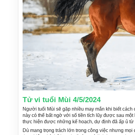
Tử vi tuổi Mùi 4/5/2024
Người tuổi Mùi sẽ gặp nhiều may mắn khi biết cách ch
này có thể bất ngờ với số tiền tích lũy được sau một 
thực hiện được những kế hoạch, dự định đã ấp ủ từ 
Dù mang trọng trách lớn trong công việc nhưng mọi 