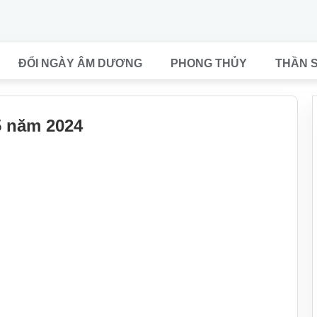
ĐỔI NGÀY ÂM DƯƠNG
PHONG THỦY
THẦN 
5 năm 2024