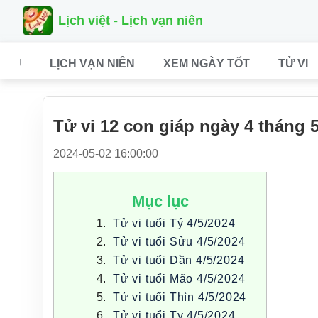
Lịch việt - Lịch vạn niên
CHỦ
LỊCH VẠN NIÊN
XEM NGÀY TỐT
TỬ VI
Tử vi 12 con giáp ngày 4 tháng 
2024-05-02 16:00:00
Mục lục
Tử vi tuổi Tý 4/5/2024
Tử vi tuổi Sửu 4/5/2024
Tử vi tuổi Dần 4/5/2024
Tử vi tuổi Mão 4/5/2024
Tử vi tuổi Thìn 4/5/2024
Tử vi tuổi Tỵ 4/5/2024