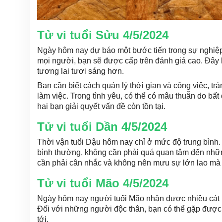
Tử vi tuổi Sửu 4/5/2024
Ngày hôm nay dự báo một bước tiến trong sự nghiệp 
mọi người, bạn sẽ được cấp trên đánh giá cao. Đây l
tương lai tươi sáng hơn.
Bạn cần biết cách quản lý thời gian và công việc, 
làm việc. Trong tình yêu, có thể có mâu thuẫn do bấ
hai bạn giải quyết vấn đề còn tồn tại.
Tử vi tuổi Dần 4/5/2024
Thời vận tuổi Dậu hôm nay chỉ ở mức độ trung bình.
bình thường, không cần phải quá quan tâm đến những
cần phải cân nhắc và không nên mưu sự lớn lao mà 
Tử vi tuổi Mão 4/5/2024
Ngày hôm nay người tuổi Mão nhận được nhiều cát khí
Đối với những người độc thân, bạn có thể gặp được
tới.