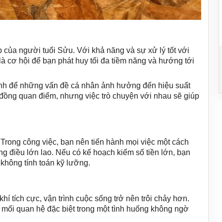
của người tuổi Sửu. Với khả năng và sự xử lý tốt với
à cơ hội để bạn phát huy tối đa tiềm năng và hướng tới
tránh để những vấn đề cá nhân ảnh hưởng đến hiệu suất
t đồng quan điểm, nhưng việc trò chuyện với nhau sẽ giúp
 Trong công việc, bạn nên tiến hành mọi việc một cách
 điều lớn lao. Nếu có kế hoạch kiếm số tiền lớn, bạn
không tính toán kỹ lưỡng.
 tích cực, vận trình cuộc sống trở nên trôi chảy hơn.
 mối quan hệ đặc biệt trong một tình huống không ngờ