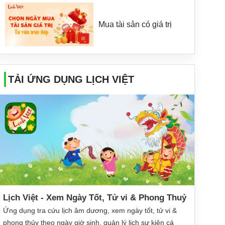
Mua tài sản có giá trị
TẢI ỨNG DỤNG LỊCH VIỆT
Lịch Việt - Xem Ngày Tốt, Tử vi & Phong Thuỷ
Ứng dụng tra cứu lịch âm dương, xem ngày tốt, tử vi &
phong thủy theo ngày giờ sinh, quản lý lịch sự kiện cá