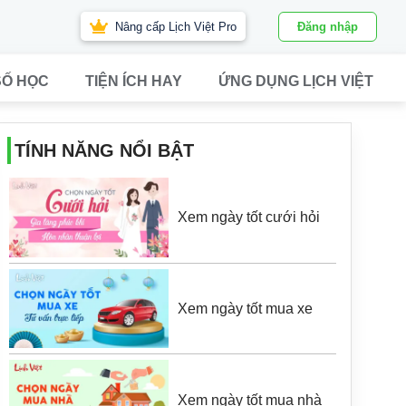
Nâng cấp Lịch Việt Pro
Đăng nhập
SỐ HỌC
TIỆN ÍCH HAY
ỨNG DỤNG LỊCH VIỆT
TÍNH NĂNG NỔI BẬT
Xem ngày tốt cưới hỏi
Xem ngày tốt mua xe
Xem ngày tốt mua nhà