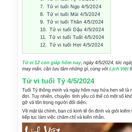
Tử vi tuổi Ngọ 4/5/2024
Tử vi tuổi Mùi 4/5/2024
Tử vi tuổi Thân 4/5/2024
Tử vi tuổi Dậu 4/5/2024
Tử vi tuổi Tuất 4/5/2024
Tử vi tuổi Hợi 4/5/2024
Tử vi 12 con
g
iáp
hôm nay
, ngày 4/5/2024, tức ng
may mắn, cần lưu tâm những gì, cùng với
Lịch Việt
t
Tử vi tuổi Tý 4/5/2024
Tuổi Tý thông minh và ngày hôm nay hứa hẹn sẽ là
đợi. Tuy nhiên, chuyện tình yêu có thể có một số kh
gỡ và tôn trọng người đối diện.
Về mặt tài chính, bạn có kinh tế ổn định và giỏi kiếm 
tiếp tục làm việc chăm chỉ và kiên nhẫn.