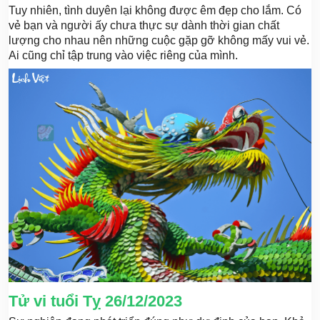
Tuy nhiên, tình duyên lại không được êm đẹp cho lắm. Có
vẻ bạn và người ấy chưa thực sự dành thời gian chất
lượng cho nhau nên những cuộc gặp gỡ không mấy vui vẻ.
Ai cũng chỉ tập trung vào việc riêng của mình.
Tử vi tuổi Tỵ 26/12/2023