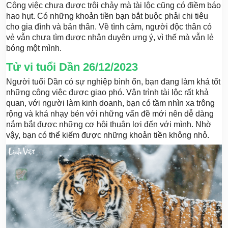
Công việc chưa được trôi chảy mà tài lộc cũng có điềm báo
hao hụt. Có những khoản tiền bạn bắt buộc phải chi tiêu
cho gia đình và bản thân. Về tình cảm, người độc thân có
vẻ vẫn chưa tìm được nhân duyên ưng ý, vì thế mà vẫn lẻ
bóng một mình.
Tử vi tuổi Dần 26/12/2023
Người tuổi Dần có sự nghiệp bình ổn, bạn đang làm khá tốt
những công việc được giao phó. Vận trình tài lộc rất khả
quan, với người làm kinh doanh, bạn có tầm nhìn xa trông
rộng và khá nhạy bén với những vấn đề mới nên dễ dàng
nắm bắt được những cơ hội thuận lợi đến với mình. Nhờ
vậy, bạn có thể kiếm được những khoản tiền không nhỏ.