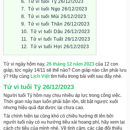
Tử vi tuổi Tỵ 26/12/2023
Tử vi tuổi Ngọ 26/12/2023
Tử vi tuổi Mùi 26/12/2023
Tử vi tuổi Thân 26/12/2023
Tử vi tuổi Dậu 26/12/2023
Tử vi tuổi Tuất 26/12/2023
Tử vi tuổi Hợi 26/12/2023
Tử vi ngày hôm nay,
26 tháng 12 năm 2023
của 12 con
giáp, tức ngày 14/11 sẽ thế nào? Con giáp nào cần phải lưu
ý? Hãy cùng
Lịch Việt
tìm hiểu trong bài viết sau đây nhé.
Tử vi tuổi Tý 26/12/2023
Người tuổi Tý hôm nay chịu nhiều áp lực trong công việc.
Thời gian này bạn luôn phải bận rộn, tất bật ngược xuôi
nhưng hiệu quả đạt được lại chưa cao.
Tài chính hiện tại cũng khó có chiều hướng đi lên bởi
người tuổi này có xu hướng tiêu xài hoang phí, hãy xem lại
cách chi tiêu của mình nhé. Về tình cảm, các cặp đôi thiếu