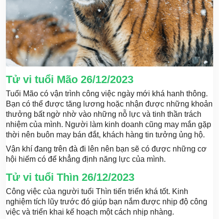
Tử vi tuổi Mão 26/12/2023
Tuổi Mão có vận trình công việc ngày mới khá hanh thông.
Bạn có thể được tăng lương hoặc nhận được những khoản
thưởng bất ngờ nhờ vào những nỗ lực và tinh thần trách
nhiệm của mình. Người làm kinh doanh cũng may mắn gặp
thời nên buôn may bán đắt, khách hàng tin tưởng ủng hộ.
Vận khí đang trên đà đi lên nên bạn sẽ có được những cơ
hội hiếm có để khẳng định năng lực của mình.
Tử vi tuổi Thìn 26/12/2023
Công việc của người tuổi Thìn tiến triển khá tốt. Kinh
nghiệm tích lũy trước đó giúp bạn nắm được nhịp độ công
việc và triển khai kế hoạch một cách nhịp nhàng.