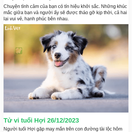
Chuyện tình cảm của bạn có tín hiệu khởi sắc. Những khúc
mắc giữa bạn và người ấy sẽ được tháo gỡ kịp thời, cả hai
lại vui vẻ, hạnh phúc bên nhau.
Tử vi tuổi Hợi 26/12/2023
Người tuổi Hợi gặp may mắn trên con đường tài lộc hôm