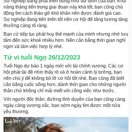
Sự nghiệp đang phát triển đúng như dự định của bạn. Khả
năng thăng tiến trong giai đoạn này khá tốt, bạn cũng chủ
động tìm cách tháo gỡ khó khăn nên được đánh giá cao.
Sự nghiệp đang tiến triển tốt nên cơ hội để tăng lương tăng
thưởng càng rõ ràng.
Bạn cứ tiếp tục phát huy thế mạnh của mình nhưng nhớ lưu
tâm đến sức khoẻ nhiều hơn. Nên cân bằng thời gian nghỉ
ngơi và làm việc hợp lý nhé.
Tử vi tuổi Ngọ 26/12/2023
Tuổi Ngọ dự báo 1 ngày mới với tài chính vượng. Các cơ
hội phát tài đề nhìn thấy rõ và ở hoàn cảnh lý tưởng, bạn
nên chú ý để không bỏ lỡ cơ hội tốt nhé. Bạn cũng đã biết
cân bằng cuộc sống hơn, dành thời gian cho những người
thân chứ không chỉ mải miết với công việc như trước.
Với người độc thân, đường tình duyên của bạn cũng càng
ngày càng vượng sắc, bạn sớm ngày tìm được một nửa
yêu thương.