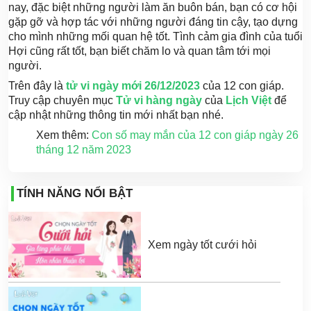
nay, đặc biệt những người làm ăn buôn bán, bạn có cơ hội
gặp gỡ và hợp tác với những người đáng tin cậy, tạo dựng
cho mình những mối quan hệ tốt. Tình cảm gia đình của tuổi
Hợi cũng rất tốt, bạn biết chăm lo và quan tâm tới mọi
người.
Trên đây là
tử vi ngày mới 26/12/2023
của 12 con giáp.
Truy cập chuyên mục
Tử vi hàng ngày
của
Lịch Việt
để
cập nhật những thông tin mới nhất bạn nhé.
Xem thêm:
Con số may mắn của 12 con giáp ngày 26
tháng 12 năm 2023
TÍNH NĂNG NỔI BẬT
Xem ngày tốt cưới hỏi