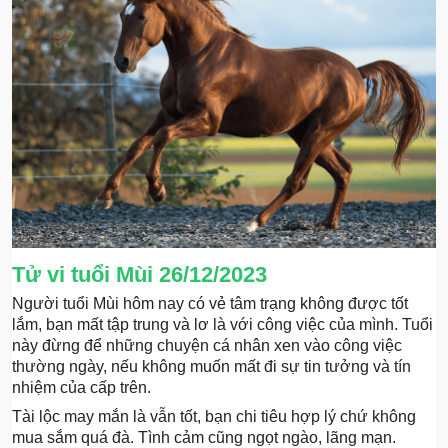
Tử vi tuổi Mùi 26/12/2023
Người tuổi Mùi hôm nay có vẻ tâm trạng không được tốt
lắm, bạn mất tập trung và lơ là với công việc của mình. Tuổi
này đừng để những chuyện cá nhân xen vào công việc
thường ngày, nếu không muốn mất đi sự tin tưởng và tín
nhiệm của cấp trên.
Tài lộc may mắn là vẫn tốt, bạn chi tiêu hợp lý chứ không
mua sắm quá đà. Tình cảm cũng ngọt ngào, lãng mạn.