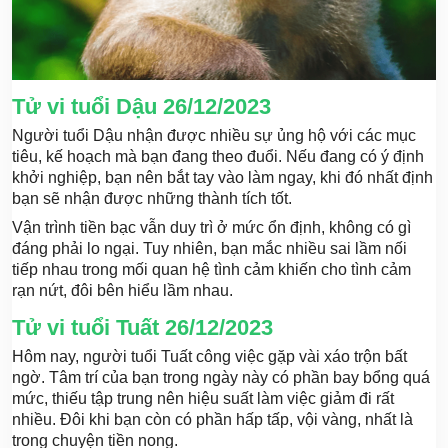
Tử vi tuổi Dậu 26/12/2023
Người tuổi Dậu nhận được nhiều sự ủng hộ với các mục
tiêu, kế hoạch mà bạn đang theo đuổi. Nếu đang có ý định
khởi nghiệp, bạn nên bắt tay vào làm ngay, khi đó nhất định
bạn sẽ nhận được những thành tích tốt.
Vận trình tiền bạc vẫn duy trì ở mức ổn định, không có gì
đáng phải lo ngại. Tuy nhiên, bạn mắc nhiều sai lầm nối
tiếp nhau trong mối quan hệ tình cảm khiến cho tình cảm
rạn nứt, đôi bên hiểu lầm nhau.
Tử vi tuổi Tuất 26/12/2023
Hôm nay, người tuổi Tuất công việc gặp vài xáo trộn bất
ngờ. Tâm trí của bạn trong ngày này có phần bay bổng quá
mức, thiếu tập trung nên hiệu suất làm việc giảm đi rất
nhiều. Đôi khi bạn còn có phần hấp tấp, vội vàng, nhất là
trong chuyện tiền nong.