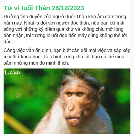
Tử vi tuổi Thân 26/12/2023
Đường tình duyên của người tuổi Thân khá ảm đạm trong
năm nay. Nhất là đối với người độc thân, nếu bạn cứ mãi
sống với những kỷ niệm quá khứ và không chịu mở lòng
đón nhận, thì tương lai tốt đẹp đến mấy cũng không thể tới
đâu.
Công việc vẫn ổn định, bạn biết cân đối mọi việc và sắp xếp
mọi thứ khoa học. Tài chính cũng khá tốt, bạn có thể mua
sắm những món đồ mình thích.