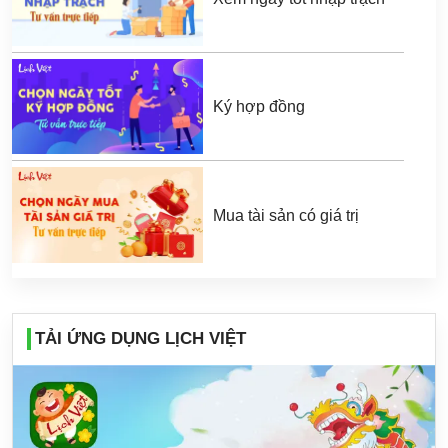
Ký hợp đồng
Mua tài sản có giá trị
TẢI ỨNG DỤNG LỊCH VIỆT