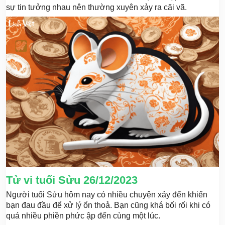
sự tin tưởng nhau nên thường xuyên xảy ra cãi vã.
Tử vi tuổi Sửu 26/12/2023
Người tuổi Sửu hôm nay có nhiều chuyện xảy đến khiến
bạn đau đầu để xử lý ổn thoả. Bạn cũng khá bối rối khi có
quá nhiều phiền phức ập đến cùng một lúc.