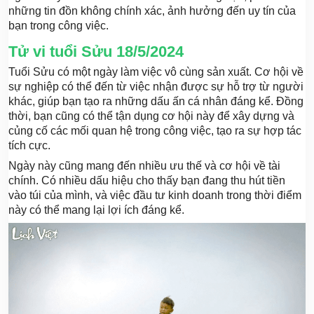
những tin đồn không chính xác, ảnh hưởng đến uy tín của
bạn trong công việc.
Tử vi tuổi Sửu 18/5/2024
Tuổi Sửu có một ngày làm việc vô cùng sản xuất. Cơ hội về
sự nghiệp có thể đến từ việc nhận được sự hỗ trợ từ người
khác, giúp bạn tạo ra những dấu ấn cá nhân đáng kể. Đồng
thời, bạn cũng có thể tận dụng cơ hội này để xây dựng và
củng cố các mối quan hệ trong công việc, tạo ra sự hợp tác
tích cực.
Ngày này cũng mang đến nhiều ưu thế và cơ hội về tài
chính. Có nhiều dấu hiệu cho thấy bạn đang thu hút tiền
vào túi của mình, và việc đầu tư kinh doanh trong thời điểm
này có thể mang lại lợi ích đáng kể.