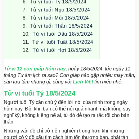
Tử vi tuổi Tỵ 18/5/2024
Tử vi tuổi Ngọ 18/5/2024
Tử vi tuổi Mùi 18/5/2024
Tử vi tuổi Thân 18/5/2024
Tử vi tuổi Dậu 18/5/2024
Tử vi tuổi Tuất 18/5/2024
Tử vi tuổi Hợi 18/5/2024
Tử vi 12 con
g
iáp
hôm nay
, ngày 18/5/2024, tức ngày 11
tháng Tư âm lịch ra sao? Con giáp nào gặp nhiều may mắn,
cần lưu tâm những gì, cùng với
Lịch Việt
tìm hiểu nhé.
Tử vi tuổi Tý 18/5/2024
Người tuổi Tý cần chú ý đến lời nói của mình trong ngày
hôm nay. Đôi khi, bạn có thể nói quá nhanh mà không suy
nghĩ kỹ, không kiêng nể ai, từ đó dễ tạo ra rắc rối cho bản
thân.
Những vấn đề chỉ trở nên nghiêm trọng hơn khi những
người có ý đồ xấu tìm cách làm tổn thương bạn, phát tán