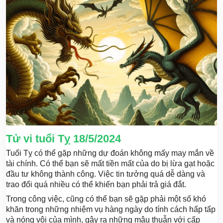
Tử vi tuổi Tỵ 18/5/2024
Tuổi Tỵ có thể gặp những dự đoán không mấy may mắn về
tài chính. Có thể bạn sẽ mất tiền mất của do bị lừa gạt hoặc
đầu tư không thành công. Việc tin tưởng quá dễ dàng và
trao đổi quá nhiều có thể khiến bạn phải trả giá đắt.
Trong công việc, cũng có thể bạn sẽ gặp phải một số khó
khăn trong những nhiệm vụ hàng ngày do tính cách hấp tấp
và nóng vội của mình, gây ra những mâu thuẫn với cấp