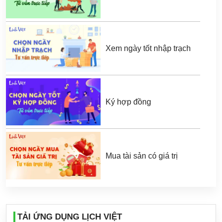
Xem ngày tốt nhập trạch
Ký hợp đồng
Mua tài sản có giá trị
TẢI ỨNG DỤNG LỊCH VIỆT