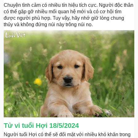
Chuyện tình cảm có nhiều tín hiệu tích cực. Người độc thân
có thể gặp gỡ nhiều mối quan hệ mới và có cơ hội tìm
được người phù hợp. Tuy vậy, hãy nhớ giữ lòng chung
thủy và không đứng núi này trông núi nọ.
Tử vi tuổi Hợi 18/5/2024
Người tuổi Hợi có thể sẽ đối mặt với nhiều khó khăn trong