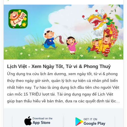
Lịch Việt - Xem Ngày Tốt, Tử vi & Phong Thuỷ
Ứng dụng tra cứu lịch âm dương, xem ngày tốt, tử vi & phong
thủy theo ngày giờ sinh, quản lý lịch sự kiện cá nhân phổ biến
nhất hiện nay. Tự hào là ứng dụng lịch đầu tiên cho người Việt
cán mốc 15 TRIỆU lượt tải. Tải ứng dụng ngay để Lịch Việt
giúp bạn thấu hiểu về bản thân, đưa ra các quyết định tài lộc,
may mắn và quản lý công việc hằng ngày dễ dàng.
Download on the
GET IT ON
App Store
Google Play