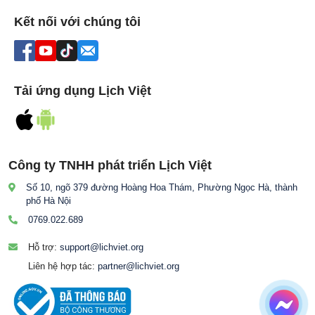
Kết nối với chúng tôi
Tải ứng dụng Lịch Việt
Công ty TNHH phát triển Lịch Việt
Số 10, ngõ 379 đường Hoàng Hoa Thám, Phường Ngọc Hà, thành
phố Hà Nội
0769.022.689
Hỗ trợ:
support@lichviet.org
Liên hệ hợp tác:
partner@lichviet.org