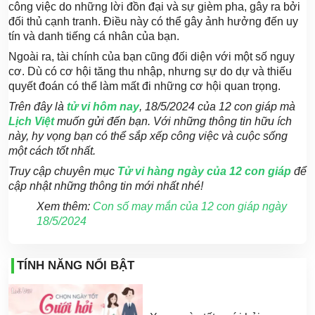
công việc do những lời đồn đại và sự gièm pha, gây ra bởi
đối thủ cạnh tranh. Điều này có thể gây ảnh hưởng đến uy
tín và danh tiếng cá nhân của bạn.
Ngoài ra, tài chính của bạn cũng đối diện với một số nguy
cơ. Dù có cơ hội tăng thu nhập, nhưng sự do dự và thiếu
quyết đoán có thể làm mất đi những cơ hội quan trọng.
Trên đây là
tử vi hôm nay
, 18/5/2024 của 12 con giáp mà
Lịch Việt
muốn gửi đến bạn. Với những thông tin hữu ích
này, hy vọng bạn có thể sắp xếp công việc và cuộc sống
một cách tốt nhất.
Truy cập chuyên mục
Tử vi hàng ngày của 12 con giáp
để
cập nhật những thông tin mới nhất nhé!
Xem thêm:
Con số may mắn của 12 con giáp ngày
18/5/2024
TÍNH NĂNG NỔI BẬT