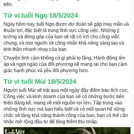
trên.
Tử vi tuổi Ngọ 18/5/2024
Ngày hôm nay, tuổi Ngọ được dự đoán sẽ gặp may mắn và
thuận lợi, đặc biệt là trong lĩnh vực công việc. Những ý
tưởng và đóng góp của bạn sẽ rất có ích cho công việc
chung, và mọi người sẽ công nhận khả năng sáng tạo và
tinh thần nhanh nhạy của bạn.
Chuyện tình cảm không có gì phải lo lắng. Hành động ấm
áp và ngọt ngào của đối phương sẽ mang lại cho bạn cảm
giác hạnh phúc và yêu đối phương hơn.
Tử vi tuổi Mùi 18/5/2024
Người tuổi Mùi sẽ trải qua một ngày đầy điềm báo tích cực.
Công việc và kinh doanh của bạn sẽ có những bước tiến
triển đáng kể, mang về một nguồn lợi lớn. Tập trung vào
những lĩnh vực mà bạn hiểu biết và có mối quan hệ vững
chắc sẽ tăng khả năng thành công của bạn, bạn có thể cân
nhắc mở rộng đầu tư để tăng thêm thu nhập.