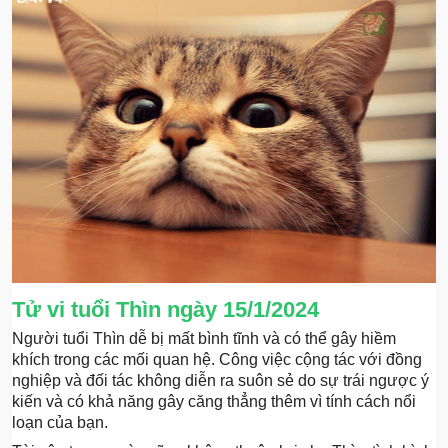
Tử vi tuổi Thìn ngày 15/1/2024
Người tuổi Thìn dễ bị mất bình tĩnh và có thể gây hiềm
khích trong các mối quan hệ. Công việc cộng tác với đồng
nghiệp và đối tác không diễn ra suôn sẻ do sự trái ngược ý
kiến và có khả năng gây căng thẳng thêm vì tính cách nổi
loạn của bạn.