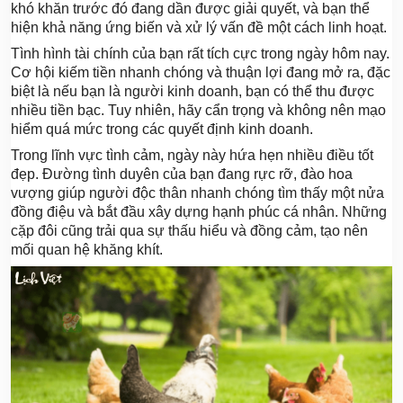
khó khăn trước đó đang dần được giải quyết, và bạn thể
hiện khả năng ứng biến và xử lý vấn đề một cách linh hoạt.
Tình hình tài chính của bạn rất tích cực trong ngày hôm nay.
Cơ hội kiếm tiền nhanh chóng và thuận lợi đang mở ra, đặc
biệt là nếu bạn là người kinh doanh, bạn có thể thu được
nhiều tiền bạc. Tuy nhiên, hãy cẩn trọng và không nên mạo
hiểm quá mức trong các quyết định kinh doanh.
Trong lĩnh vực tình cảm, ngày này hứa hẹn nhiều điều tốt
đẹp. Đường tình duyên của bạn đang rực rỡ, đào hoa
vượng giúp người độc thân nhanh chóng tìm thấy một nửa
đồng điệu và bắt đầu xây dựng hạnh phúc cá nhân. Những
cặp đôi cũng trải qua sự thấu hiểu và đồng cảm, tạo nên
mối quan hệ khăng khít.