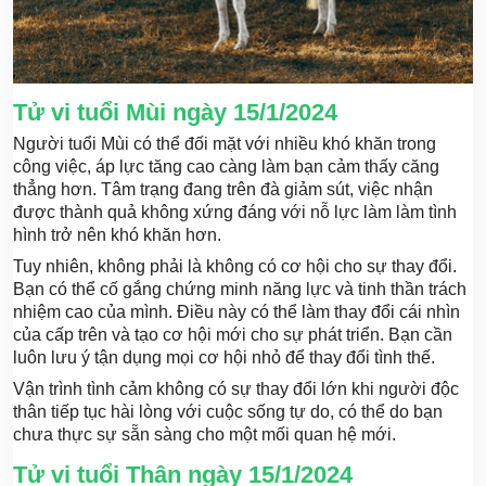
Tử vi tuổi Mùi ngày 15/1/2024
Người tuổi Mùi có thể đối mặt với nhiều khó khăn trong
công việc, áp lực tăng cao càng làm bạn cảm thấy căng
thẳng hơn. Tâm trạng đang trên đà giảm sút, việc nhận
được thành quả không xứng đáng với nỗ lực làm làm tình
hình trở nên khó khăn hơn.
Tuy nhiên, không phải là không có cơ hội cho sự thay đổi.
Bạn có thể cố gắng chứng minh năng lực và tinh thần trách
nhiệm cao của mình. Điều này có thể làm thay đổi cái nhìn
của cấp trên và tạo cơ hội mới cho sự phát triển. Bạn cần
luôn lưu ý tận dụng mọi cơ hội nhỏ để thay đổi tình thế.
Vận trình tình cảm không có sự thay đổi lớn khi người độc
thân tiếp tục hài lòng với cuộc sống tự do, có thể do bạn
chưa thực sự sẵn sàng cho một mối quan hệ mới.
Tử vi tuổi Thân ngày 15/1/2024