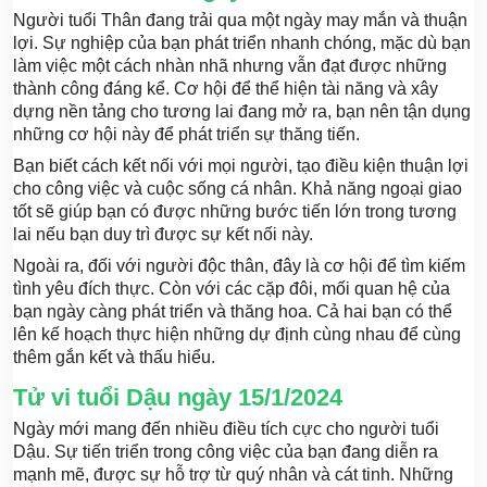
Người tuổi Thân đang trải qua một ngày may mắn và thuận
lợi. Sự nghiệp của bạn phát triển nhanh chóng, mặc dù bạn
làm việc một cách nhàn nhã nhưng vẫn đạt được những
thành công đáng kể. Cơ hội để thể hiện tài năng và xây
dựng nền tảng cho tương lai đang mở ra, bạn nên tận dụng
những cơ hội này để phát triển sự thăng tiến.
Bạn biết cách kết nối với mọi người, tạo điều kiện thuận lợi
cho công việc và cuộc sống cá nhân. Khả năng ngoại giao
tốt sẽ giúp bạn có được những bước tiến lớn trong tương
lai nếu bạn duy trì được sự kết nối này.
Ngoài ra, đối với người độc thân, đây là cơ hội để tìm kiếm
tình yêu đích thực. Còn với các cặp đôi, mối quan hệ của
bạn ngày càng phát triển và thăng hoa. Cả hai bạn có thể
lên kế hoạch thực hiện những dự định cùng nhau để cùng
thêm gắn kết và thấu hiểu.
Tử vi tuổi Dậu ngày 15/1/2024
Ngày mới mang đến nhiều điều tích cực cho người tuổi
Dậu. Sự tiến triển trong công việc của bạn đang diễn ra
mạnh mẽ, được sự hỗ trợ từ quý nhân và cát tinh. Những