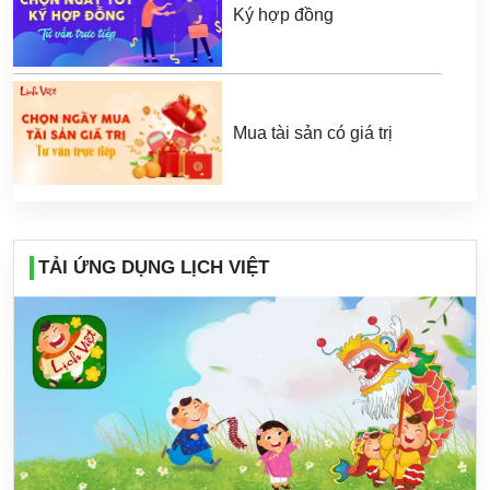
Ký hợp đồng
Mua tài sản có giá trị
TẢI ỨNG DỤNG LỊCH VIỆT