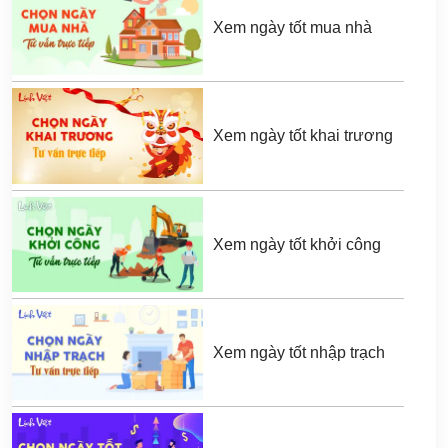
Xem ngày tốt mua nhà
Xem ngày tốt khai trương
Xem ngày tốt khởi công
Xem ngày tốt nhập trạch