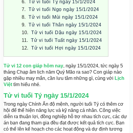
Tử vi tuổi Tỵ ngày 15/1/2024
Tử vi tuổi Ngọ ngày 15/1/2024
Tử vi tuổi Mùi ngày 15/1/2024
Tử vi tuổi Thân ngày 15/1/2024
Tử vi tuổi Dậu ngày 15/1/2024
Tử vi tuổi Tuất ngày 15/1/2024
Tử vi tuổi Hợi ngày 15/1/2024
Tử vi 12 con giáp hôm nay
, ngày 15/1/2024, tức ngày 5
tháng Chạp âm lịch năm Quý Mão ra sao? Con giáp nào
gặp nhiều may mắn, cần lưu tâm những gì, cùng với
Lịch
Việt
tìm hiểu nhé.
Tử vi tuổi Tý ngày 15/1/2024
Trong ngày Chính Ấn độ mệnh, người tuổi Tý có thêm cơ
hội để thể hiện năng lực và kỹ năng cá nhân. Công việc
diễn ra thuận lợi, đồng nghiệp hỗ trợ nhau tích cực, các dự
án bạn đang tham gia đều đạt được kết quả tích cực. Bạn
có thể lên kế hoạch cho các hoạt động và dự định tương