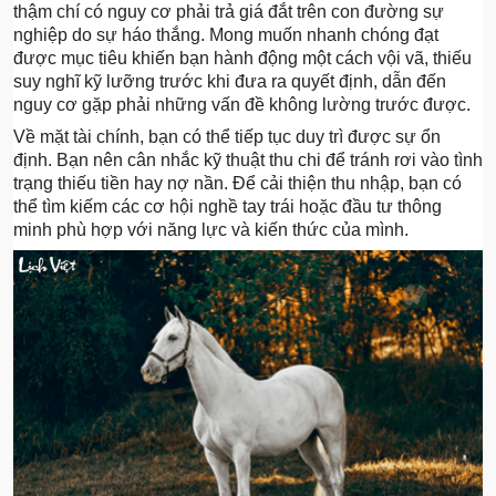
thậm chí có nguy cơ phải trả giá đắt trên con đường sự
nghiệp do sự háo thắng. Mong muốn nhanh chóng đạt
được mục tiêu khiến bạn hành động một cách vội vã, thiếu
suy nghĩ kỹ lưỡng trước khi đưa ra quyết định, dẫn đến
nguy cơ gặp phải những vấn đề không lường trước được.
Về mặt tài chính, bạn có thể tiếp tục duy trì được sự ổn
định. Bạn nên cân nhắc kỹ thuật thu chi để tránh rơi vào tình
trạng thiếu tiền hay nợ nần. Để cải thiện thu nhập, bạn có
thể tìm kiếm các cơ hội nghề tay trái hoặc đầu tư thông
minh phù hợp với năng lực và kiến thức của mình.