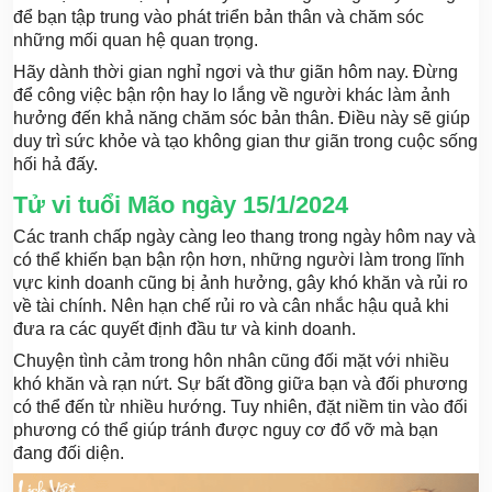
để bạn tập trung vào phát triển bản thân và chăm sóc
những mối quan hệ quan trọng.
Hãy dành thời gian nghỉ ngơi và thư giãn hôm nay. Đừng
để công việc bận rộn hay lo lắng về người khác làm ảnh
hưởng đến khả năng chăm sóc bản thân. Điều này sẽ giúp
duy trì sức khỏe và tạo không gian thư giãn trong cuộc sống
hối hả đấy.
Tử vi tuổi Mão ngày 15/1/2024
Các tranh chấp ngày càng leo thang trong ngày hôm nay và
có thể khiến bạn bận rộn hơn, những người làm trong lĩnh
vực kinh doanh cũng bị ảnh hưởng, gây khó khăn và rủi ro
về tài chính. Nên hạn chế rủi ro và cân nhắc hậu quả khi
đưa ra các quyết định đầu tư và kinh doanh.
Chuyện tình cảm trong hôn nhân cũng đối mặt với nhiều
khó khăn và rạn nứt. Sự bất đồng giữa bạn và đối phương
có thể đến từ nhiều hướng. Tuy nhiên, đặt niềm tin vào đối
phương có thể giúp tránh được nguy cơ đổ vỡ mà bạn
đang đối diện.