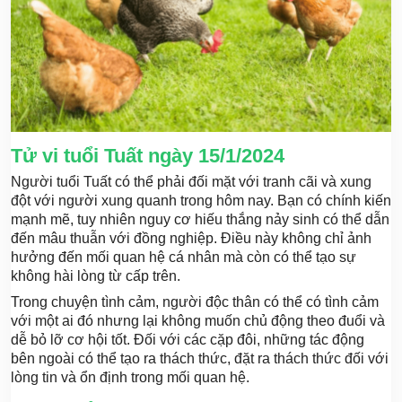
Tử vi tuổi Tuất ngày 15/1/2024
Người tuổi Tuất có thể phải đối mặt với tranh cãi và xung
đột với người xung quanh trong hôm nay. Bạn có chính kiến
mạnh mẽ, tuy nhiên nguy cơ hiếu thắng nảy sinh có thể dẫn
đến mâu thuẫn với đồng nghiệp. Điều này không chỉ ảnh
hưởng đến mối quan hệ cá nhân mà còn có thể tạo sự
không hài lòng từ cấp trên.
Trong chuyện tình cảm, người độc thân có thể có tình cảm
với một ai đó nhưng lại không muốn chủ động theo đuổi và
dễ bỏ lỡ cơ hội tốt. Đối với các cặp đôi, những tác động
bên ngoài có thể tạo ra thách thức, đặt ra thách thức đối với
lòng tin và ổn định trong mối quan hệ.