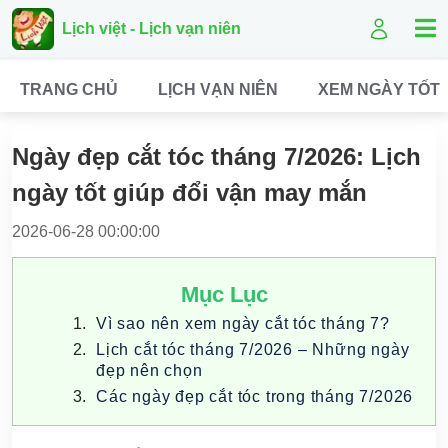
Lịch việt - Lịch vạn niên
TRANG CHỦ
LỊCH VẠN NIÊN
XEM NGÀY TỐT
Ngày đẹp cắt tóc tháng 7/2026: Lịch
ngày tốt giúp đổi vận may mắn
2026-06-28 00:00:00
Mục Lục
Vì sao nên xem ngày cắt tóc tháng 7?
Lịch cắt tóc tháng 7/2026 – Những ngày
đẹp nên chọn
Các ngày đẹp cắt tóc trong tháng 7/2026