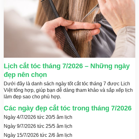
Lịch cắt tóc tháng 7/2026 – Những ngày
đẹp nên chọn
Dưới đây là danh sách ngày tốt cắt tóc tháng 7 được Lịch
Việt tổng hợp, giúp bạn dễ dàng tham khảo và sắp xếp lịch
làm đẹp sao cho phù hợp.
Các ngày đẹp cắt tóc trong tháng 7/2026
Ngày 4/7/2026 tức 20/5 âm lịch
Ngày 9/7/2026 tức 25/5 âm lịch
Ngày 15/7/2026 tức 2/6 âm lịch