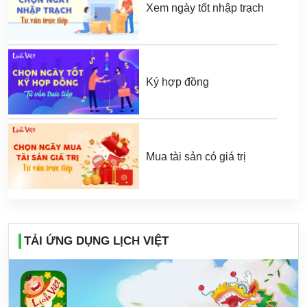
Xem ngày tốt nhập trạch
Ký hợp đồng
Mua tài sản có giá trị
TẢI ỨNG DỤNG LỊCH VIỆT