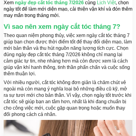
Xem
ngày đẹp cắt tóc tháng 7/2026
cùng
Lịch Việt
, chọn
ngày tốt để làm mới diện mạo, cải thiện vận khí và đón thêm
may mắn trong tháng mới.
Vì sao nên xem ngày cắt tóc tháng 7?
Theo quan niệm phong thủy, việc xem ngày cắt tóc tháng 7
giúp bạn chọn được thời điểm tốt để thay đổi diện mạo, làm
mới bản thân và thu hút nguồn năng lượng tích cực. Chọn
đúng ngày đẹp cắt tóc tháng 7/2026 không chỉ mang lại
cảm giác tự tin, nhẹ nhàng hơn mà còn được xem là cách
giúp vận khí hanh thông, tinh thần phấn chấn và cuộc sống
thêm thuận lợi.
Với nhiều người, cắt tóc không đơn giản là chăm chút vẻ
ngoài mà còn mang ý nghĩa loại bỏ những điều cũ kỹ, mở
ra sự tươi mới cho bản thân. Vì vậy, chọn ngày tốt trước khi
cắt tóc sẽ giúp bạn an tâm hơn, nhất là khi đang chuẩn bị
cho công việc mới, cuộc gặp quan trọng hoặc muốn thay
đổi phong cách cá nhân.