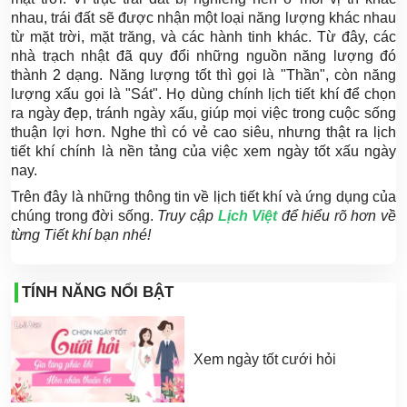
nhau, trái đất sẽ được nhận một loại năng lượng khác nhau
từ mặt trời, mặt trăng, và các hành tinh khác. Từ đây, các
nhà trạch nhật đã quy đổi những nguồn năng lượng đó
thành 2 dạng. Năng lượng tốt thì gọi là "Thần", còn năng
lượng xấu gọi là "Sát". Họ dùng chính lịch tiết khí để chọn
ra ngày đẹp, tránh ngày xấu, giúp mọi việc trong cuộc sống
thuận lợi hơn. Nghe thì có vẻ cao siêu, nhưng thật ra lịch
tiết khí chính là nền tảng của việc xem ngày tốt xấu ngày
nay.
Trên đây là những thông tin về lịch tiết khí và ứng dụng của
chúng trong đời sống.
Truy cập
Lịch Việt
để hiểu rõ hơn về
từng Tiết khí bạn nhé!
TÍNH NĂNG NỔI BẬT
Xem ngày tốt cưới hỏi