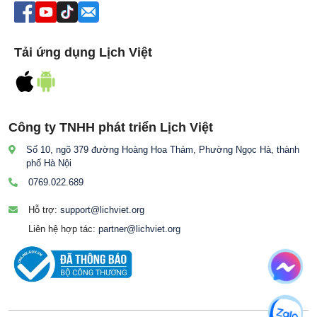
Tải ứng dụng Lịch Việt
Công ty TNHH phát triển Lịch Việt
Số 10, ngõ 379 đường Hoàng Hoa Thám, Phường Ngọc Hà, thành
phố Hà Nội
0769.022.689
Hỗ trợ:
support@lichviet.org
Liên hệ hợp tác:
partner@lichviet.org