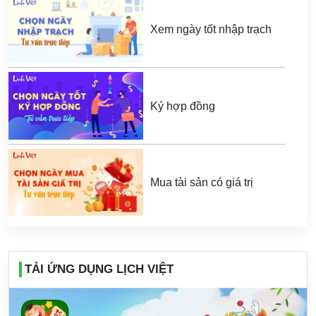
Xem ngày tốt nhập trạch
Ký hợp đồng
Mua tài sản có giá trị
TẢI ỨNG DỤNG LỊCH VIỆT