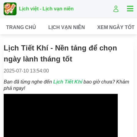
Lịch việt - Lịch vạn niên
TRANG CHỦ
LỊCH VẠN NIÊN
XEM NGÀY TỐT
Lịch Tiết Khí - Nền tảng để chọn
ngày lành tháng tốt
2025-07-10 13:54:00
Bạn đã từng nghe đến
Lịch Tiết Khí
bao giờ chưa? Khám
phá ngay!