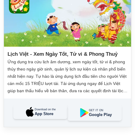
Lịch Việt - Xem Ngày Tốt, Tử vi & Phong Thuỷ
Ứng dụng tra cứu lịch âm dương, xem ngày tốt, tử vi & phong
thủy theo ngày giờ sinh, quản lý lịch sự kiện cá nhân phổ biến
nhất hiện nay. Tự hào là ứng dụng lịch đầu tiên cho người Việt
cán mốc 15 TRIỆU lượt tải. Tải ứng dụng ngay để Lịch Việt
giúp bạn thấu hiểu về bản thân, đưa ra các quyết định tài lộc,
may mắn và quản lý công việc hằng ngày dễ dàng.
Download on the
GET IT ON
App Store
Google Play