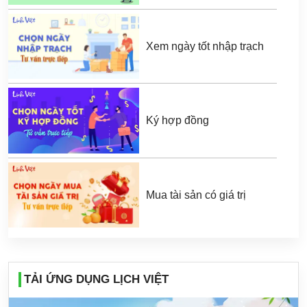
Xem ngày tốt nhập trạch
Ký hợp đồng
Mua tài sản có giá trị
TẢI ỨNG DỤNG LỊCH VIỆT