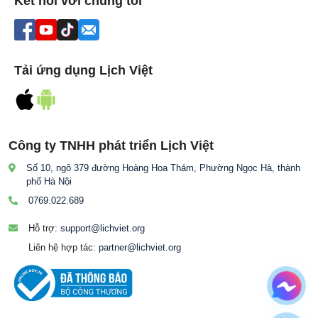
Kết nối với chúng tôi
Tải ứng dụng Lịch Việt
Công ty TNHH phát triển Lịch Việt
Số 10, ngõ 379 đường Hoàng Hoa Thám, Phường Ngọc Hà, thành
phố Hà Nội
0769.022.689
Hỗ trợ:
support@lichviet.org
Liên hệ hợp tác:
partner@lichviet.org