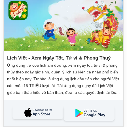
Lịch Việt - Xem Ngày Tốt, Tử vi & Phong Thuỷ
Ứng dụng tra cứu lịch âm dương, xem ngày tốt, tử vi & phong
thủy theo ngày giờ sinh, quản lý lịch sự kiện cá nhân phổ biến
nhất hiện nay. Tự hào là ứng dụng lịch đầu tiên cho người Việt
cán mốc 15 TRIỆU lượt tải. Tải ứng dụng ngay để Lịch Việt
giúp bạn thấu hiểu về bản thân, đưa ra các quyết định tài lộc,
may mắn và quản lý công việc hằng ngày dễ dàng.
Download on the
GET IT ON
App Store
Google Play