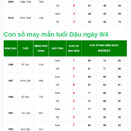
Con số may mắn tuổi Dậu ngày 9/4