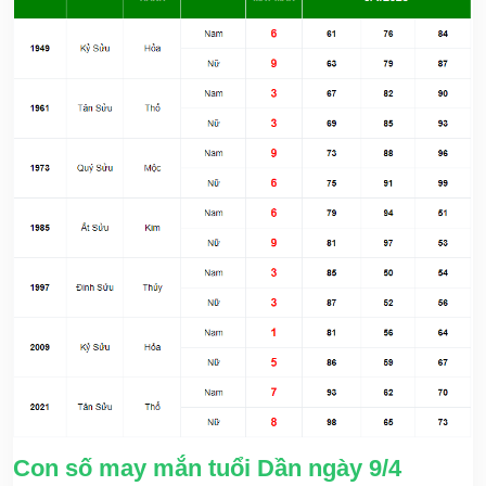
Con số may mắn tuổi Dần ngày 9/4