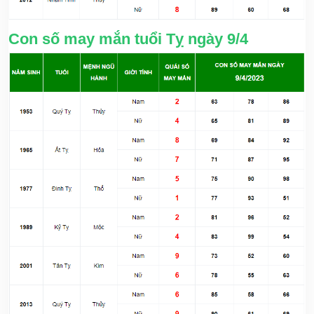
Con số may mắn tuổi Tỵ ngày 9/4