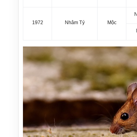
1972
Nhâm Tý
Mộc