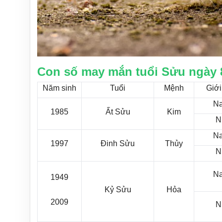
Con số may mắn tuổi Sửu ngày 
Năm sinh
Tuổi
Mệnh
Giới
N
1985
Ất Sửu
Kim
N
N
1997
Đinh Sửu
Thủy
N
N
1949
Kỷ Sửu
Hỏa
2009
N