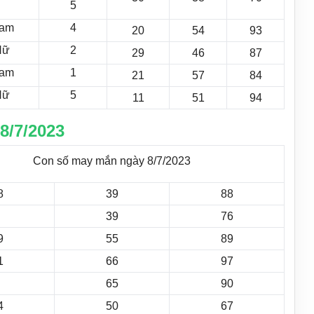
5
am
4
20
54
93
Nữ
2
29
46
87
am
1
21
57
84
Nữ
5
11
51
94
8/7/2023
Con số may mắn ngày 8/7/2023
8
39
88
39
76
9
55
89
1
66
97
65
90
4
50
67