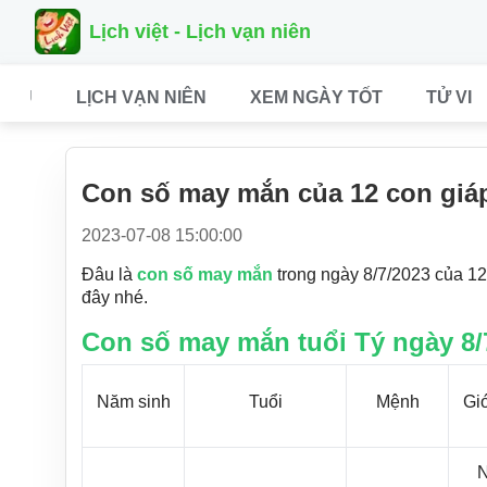
Lịch việt - Lịch vạn niên
CHỦ
LỊCH VẠN NIÊN
XEM NGÀY TỐT
TỬ VI
Con số may mắn của 12 con giáp
2023-07-08 15:00:00
Đâu là
con số may mắn
trong ngày 8/7/2023 của 1
đây nhé.
Con số may mắn tuổi Tý ngày 8/
Năm sinh
Tuổi
Mệnh
Giớ