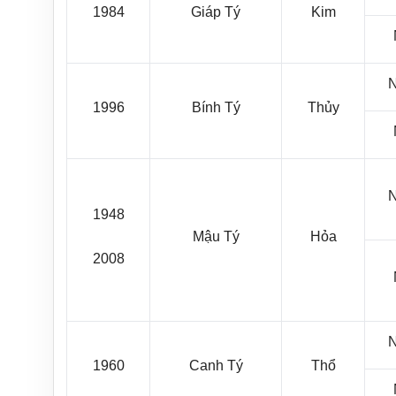
1984
Giáp Tý
Kim
1996
Bính Tý
Thủy
1948
Mậu Tý
Hỏa
2008
1960
Canh Tý
Thổ