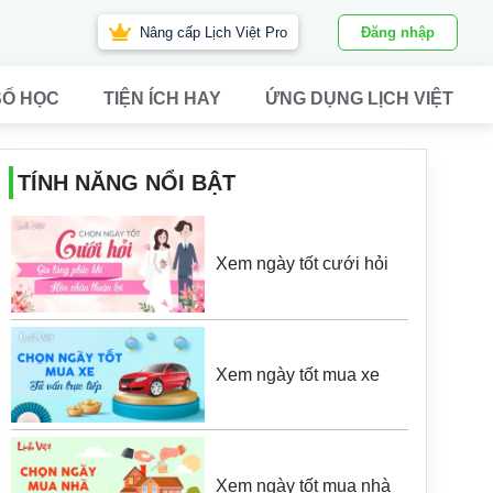
Nâng cấp Lịch Việt Pro
Đăng nhập
SỐ HỌC
TIỆN ÍCH HAY
ỨNG DỤNG LỊCH VIỆT
TÍNH NĂNG NỔI BẬT
Xem ngày tốt cưới hỏi
Xem ngày tốt mua xe
Xem ngày tốt mua nhà