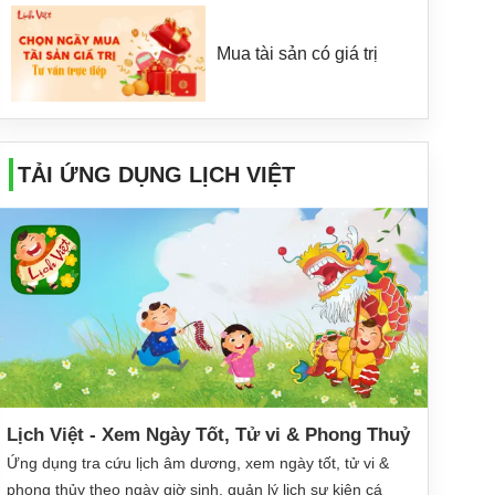
Mua tài sản có giá trị
TẢI ỨNG DỤNG LỊCH VIỆT
Lịch Việt - Xem Ngày Tốt, Tử vi & Phong Thuỷ
Ứng dụng tra cứu lịch âm dương, xem ngày tốt, tử vi &
phong thủy theo ngày giờ sinh, quản lý lịch sự kiện cá