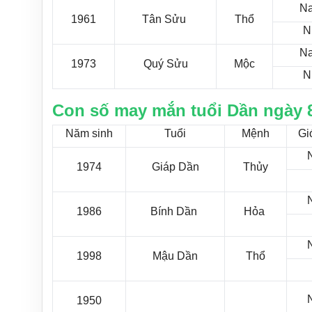
N
1961
Tân Sửu
Thổ
N
N
1973
Quý Sửu
Mộc
N
Con số may mắn tuổi Dần ngày 8
Năm sinh
Tuổi
Mệnh
Giớ
1974
Giáp Dần
Thủy
1986
Bính Dần
Hỏa
1998
Mậu Dần
Thổ
1950