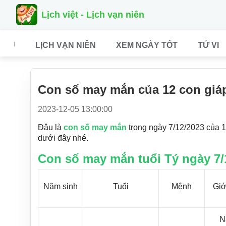
Lịch việt - Lịch vạn niên
CHỦ
LỊCH VẠN NIÊN
XEM NGÀY TỐT
TỬ VI
Con số may mắn của 12 con giá
2023-12-05 13:00:00
Đâu là
con số may mắn
trong ngày 7/12/2023 của 
dưới đây nhé.
Con số may mắn tuổi Tý ngày 7/
Năm sinh
Tuổi
Mệnh
Giớ
N