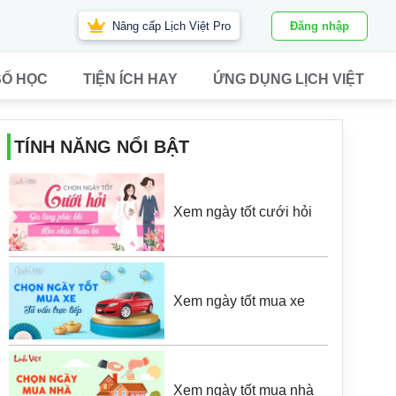
Nâng cấp Lịch Việt Pro
Đăng nhập
SỐ HỌC
TIỆN ÍCH HAY
ỨNG DỤNG LỊCH VIỆT
TÍNH NĂNG NỔI BẬT
Xem ngày tốt cưới hỏi
Xem ngày tốt mua xe
Xem ngày tốt mua nhà