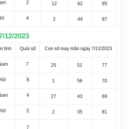
am
2
12
62
95
Nữ
4
2
44
87
7/12/2023
i tính
Quái số
Con số may mắn ngày 7/12/2023
Nam
7
25
51
77
Nữ
8
1
56
70
Nam
4
27
43
69
Nữ
2
2
35
81
7