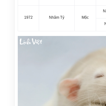
N
1972
Nhâm Tý
Mộc