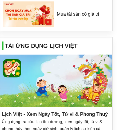
Mua tài sản có giá trị
TẢI ỨNG DỤNG LỊCH VIỆT
Lịch Việt - Xem Ngày Tốt, Tử vi & Phong Thuỷ
Ứng dụng tra cứu lịch âm dương, xem ngày tốt, tử vi &
phong thủy theo ngày giờ sinh, quản lý lịch sự kiện cá