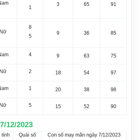
Nam
3
65
91
1
8
Nữ
9
36
85
5
Nam
4
9
63
75
Nữ
2
18
54
97
Nam
1
20
38
98
Nữ
5
15
52
90
7/12/2023
 tính
Quái số
Con số may mắn ngày 7/12/2023