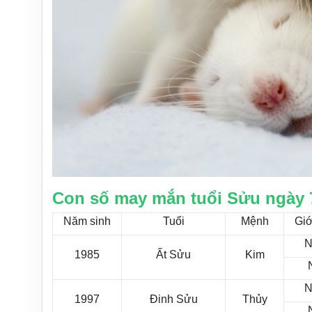
Con số may mắn tuổi Sửu ngày 
Năm sinh
Tuổi
Mệnh
Giớ
N
1985
Ất Sửu
Kim
N
1997
Đinh Sửu
Thủy