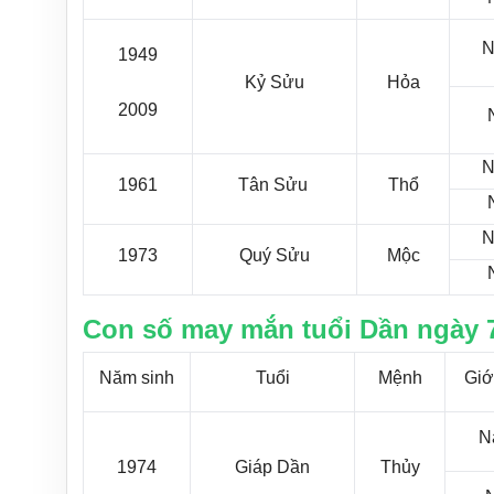
N
1949
Kỷ Sửu
Hỏa
2009
N
1961
Tân Sửu
Thổ
N
1973
Quý Sửu
Mộc
Con số may mắn tuổi Dần ngày 7
Năm sinh
Tuổi
Mệnh
Giới
N
1974
Giáp Dần
Thủy