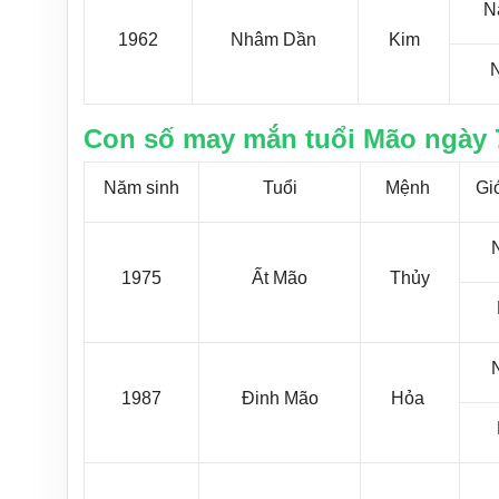
N
1962
Nhâm Dần
Kim
Con số may mắn tuổi Mão ngày 
Năm sinh
Tuổi
Mệnh
Giớ
1975
Ất Mão
Thủy
1987
Đinh Mão
Hỏa