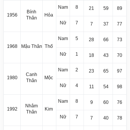
Nam
8
21
59
89
Bính
1956
Hỏa
Thân
Nữ
7
7
37
77
Nam
5
28
66
73
1968
Mậu Thân
Thổ
Nữ
1
18
43
70
Nam
2
23
65
97
Canh
1980
Mộc
Thân
Nữ
4
11
54
98
Nam
8
9
60
76
Nhâm
1992
Kim
Thân
Nữ
7
7
40
78