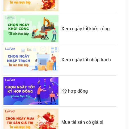
Xem ngày tốt khởi công
Xem ngày tốt nhập trạch
Ký hợp đồng
Mua tài sản có giá trị