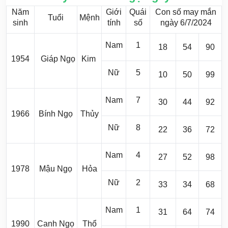
Năm
Giới
Quái
Con số may mắn
Tuổi
Mệnh
sinh
tính
số
ngày 6/7/2024
Nam
1
18
54
90
1954
Giáp Ngọ
Kim
Nữ
5
10
50
99
Nam
7
30
44
92
1966
Bính Ngọ
Thủy
Nữ
8
22
36
72
Nam
4
27
52
98
1978
Mậu Ngọ
Hỏa
Nữ
2
33
34
68
Nam
1
31
64
74
1990
Canh Ngọ
Thổ