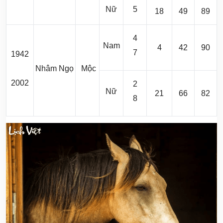
Nữ
5
18
49
89
4
Nam
4
42
90
7
1942
Nhâm Ngọ
Mộc
2002
2
Nữ
21
66
82
8