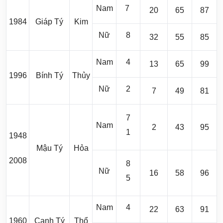
Nam
7
20
65
87
1984
Giáp Tý
Kim
Nữ
8
32
55
85
Nam
4
13
65
99
1996
Bính Tý
Thủy
Nữ
2
7
49
81
7
Nam
2
43
95
1
1948
Mậu Tý
Hỏa
2008
8
Nữ
16
58
96
5
Nam
4
22
63
91
1960
Canh Tý
Thổ