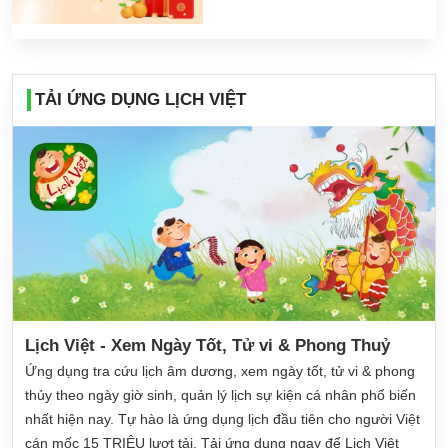
TẢI ỨNG DỤNG LỊCH VIỆT
Lịch Việt - Xem Ngày Tốt, Tử vi & Phong Thuỷ
Ứng dụng tra cứu lịch âm dương, xem ngày tốt, tử vi & phong
thủy theo ngày giờ sinh, quản lý lịch sự kiện cá nhân phổ biến
nhất hiện nay. Tự hào là ứng dụng lịch đầu tiên cho người Việt
cán mốc 15 TRIỆU lượt tải. Tải ứng dụng ngay để Lịch Việt