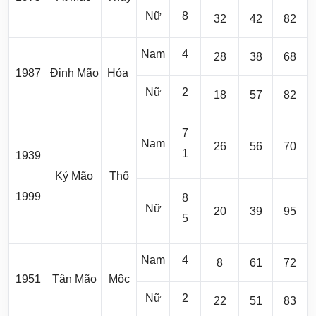
Nữ
8
32
42
82
Nam
4
28
38
68
1987
Đinh Mão
Hỏa
Nữ
2
18
57
82
7
Nam
26
56
70
1
1939
Kỷ Mão
Thổ
1999
8
Nữ
20
39
95
5
Nam
4
8
61
72
1951
Tân Mão
Mộc
Nữ
2
22
51
83