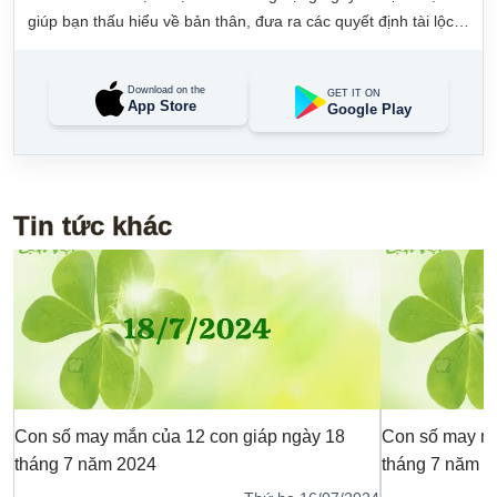
giúp bạn thấu hiểu về bản thân, đưa ra các quyết định tài lộc,
may mắn và quản lý công việc hằng ngày dễ dàng.
Download on the
GET IT ON
App Store
Google Play
Tin tức khác
Con số may mắn của 12 con giáp ngày 18
Con số may mắ
tháng 7 năm 2024
tháng 7 năm 2