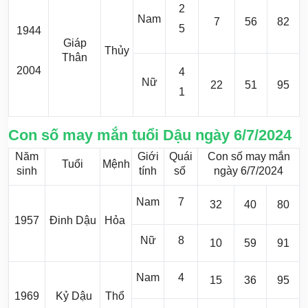
2
Nam
7
56
82
5
1944
Giáp
Thủy
Thân
2004
4
Nữ
22
51
95
1
Con số may mắn tuổi Dậu ngày 6/7/2024
Năm
Giới
Quái
Con số may mắn
Tuổi
Mệnh
sinh
tính
số
ngày 6/7/2024
Nam
7
32
40
80
1957
Đinh Dậu
Hỏa
Nữ
8
10
59
91
Nam
4
15
36
95
1969
Kỷ Dậu
Thổ