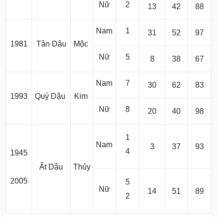
Nữ
2
13
42
88
Nam
1
31
52
97
1981
Tân Dậu
Mộc
Nữ
5
8
38
67
Nam
7
30
62
83
1993
Quý Dậu
Kim
Nữ
8
20
40
98
1
Nam
3
37
93
4
1945
Ất Dậu
Thủy
2005
5
Nữ
14
51
89
2