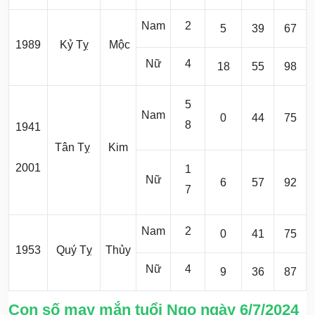
Nam
2
5
39
67
1989
Kỷ Tỵ
Mộc
Nữ
4
18
55
98
5
Nam
0
44
75
8
1941
Tân Tỵ
Kim
2001
1
Nữ
6
57
92
7
Nam
2
0
41
75
1953
Quý Tỵ
Thủy
Nữ
4
9
36
87
Con số may mắn tuổi Ngọ ngày 6/7/2024