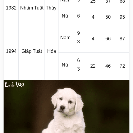
25
37
68
1982
Nhâm Tuất
Thủy
Nữ
6
4
50
95
9
Nam
4
66
87
3
1994
Giáp Tuất
Hỏa
6
Nữ
22
46
72
3