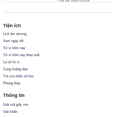
Thứ ba 16/07/2024
Tiện ích
Lịch âm dương
Xem ngày tốt
Tử vi hôm nay
Tử vi hôm nay theo tuổi
Lá số tử vi
Cung hoàng đạo
Tra cứu thần số học
Phong thủy
Thông tin
Giải mã giấc mơ
Văn khấn