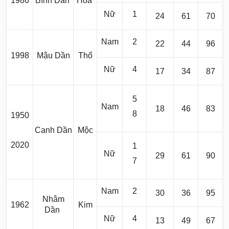
1986
Bính Dần
Hỏa
Nữ
1
24
61
70
Nam
2
22
44
96
1998
Mậu Dần
Thổ
Nữ
4
17
34
87
5
Nam
18
46
83
8
1950
Canh Dần
Mộc
2020
1
Nữ
29
61
90
7
Nam
2
30
36
95
Nhâm
1962
Kim
Dần
Nữ
4
13
49
67