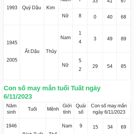
33
41
67
1993
Quý Dậu
Kim
Nữ
8
0
40
68
1
Nam
3
49
89
4
1945
Ất Dậu
Thủy
2005
5
Nữ
29
54
85
2
Con số may mắn tuổi Tuất ngày
6/11/2023
Năm
Giới
Quái
Con số may mắn
Tuổi
Mệnh
sinh
tính
số
ngày 6/11/2023
1946
Nam
9
15
34
69