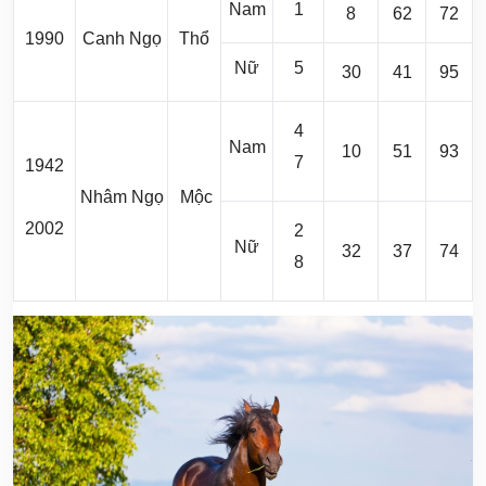
Nam
1
8
62
72
1990
Canh Ngọ
Thổ
Nữ
5
30
41
95
4
Nam
10
51
93
7
1942
Nhâm Ngọ
Mộc
2002
2
Nữ
32
37
74
8