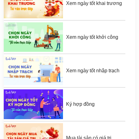
Xem ngày tốt khai trương
Xem ngày tốt khởi công
Xem ngày tốt nhập trạch
Ký hợp đồng
Mua tài sản có giá trị