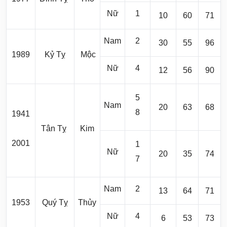
Nữ
1
10
60
71
Nam
2
30
55
96
1989
Kỷ Tỵ
Mộc
Nữ
4
12
56
90
5
Nam
20
63
68
8
1941
Tân Tỵ
Kim
2001
1
Nữ
20
35
74
7
Nam
2
13
64
71
1953
Quý Tỵ
Thủy
Nữ
4
6
53
73