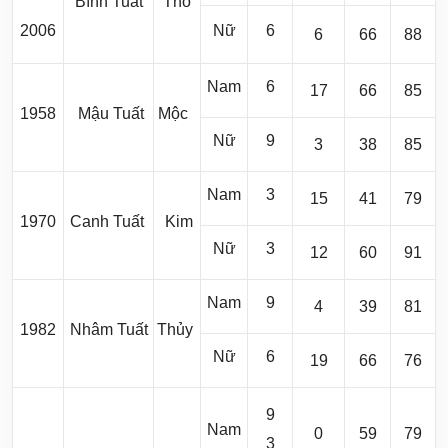
Bính Tuất
Thổ
2006
Nữ
6
6
66
88
Nam
6
17
66
85
1958
Mậu Tuất
Mộc
Nữ
9
3
38
85
Nam
3
15
41
79
1970
Canh Tuất
Kim
Nữ
3
12
60
91
Nam
9
4
39
81
1982
Nhâm Tuất
Thủy
Nữ
6
19
66
76
9
Nam
0
59
79
3