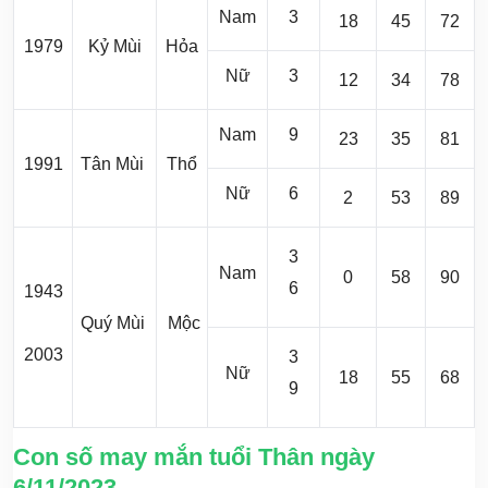
Nam
3
18
45
72
1979
Kỷ Mùi
Hỏa
Nữ
3
12
34
78
Nam
9
23
35
81
1991
Tân Mùi
Thổ
Nữ
6
2
53
89
3
Nam
0
58
90
6
1943
Quý Mùi
Mộc
2003
3
Nữ
18
55
68
9
Con số may mắn tuổi Thân ngày
6/11/2023