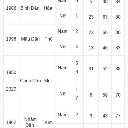
Nam
5
5
48
84
1986
Bính Dần
Hỏa
Nữ
1
23
63
80
Nam
2
22
66
80
1998
Mậu Dần
Thổ
Nữ
4
13
46
83
5
Nam
31
52
88
8
1950
Canh Dần
Mộc
2020
1
Nữ
6
58
70
7
Nam
2
9
43
77
Nhâm
1962
Kim
Dần