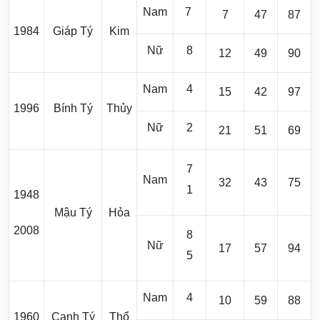
Nam
7
7
47
87
1984
Giáp Tý
Kim
Nữ
8
12
49
90
Nam
4
15
42
97
1996
Bính Tý
Thủy
Nữ
2
21
51
69
7
Nam
32
43
75
1
1948
Mậu Tý
Hỏa
2008
8
Nữ
17
57
94
5
Nam
4
10
59
88
1960
Canh Tý
Thổ