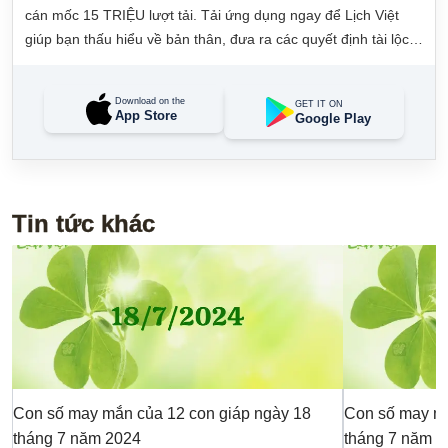
cán mốc 15 TRIỆU lượt tải. Tải ứng dụng ngay để Lịch Việt
giúp bạn thấu hiểu về bản thân, đưa ra các quyết định tài lộc,
may mắn và quản lý công việc hằng ngày dễ dàng.
Download on the
GET IT ON
App Store
Google Play
Tin tức khác
Con số may mắn của 12 con giáp ngày 18
Con số may mắ
tháng 7 năm 2024
tháng 7 năm 2