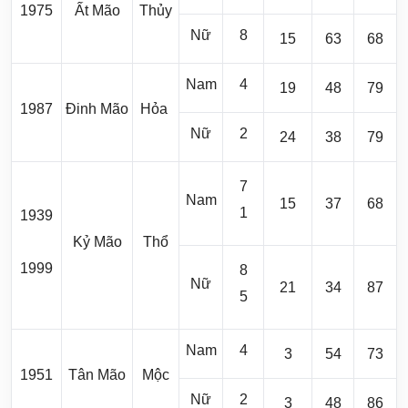
1975
Ất Mão
Thủy
Nữ
8
15
63
68
Nam
4
19
48
79
1987
Đinh Mão
Hỏa
Nữ
2
24
38
79
7
Nam
15
37
68
1
1939
Kỷ Mão
Thổ
1999
8
Nữ
21
34
87
5
Nam
4
3
54
73
1951
Tân Mão
Mộc
Nữ
2
3
48
86