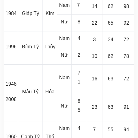
Nam
7
14
62
98
1984
Giáp Tý
Kim
Nữ
8
22
65
92
Nam
4
3
34
72
1996
Bính Tý
Thủy
Nữ
2
10
62
78
7
Nam
16
63
72
1
1948
Mậu Tý
Hỏa
2008
8
Nữ
23
63
91
5
Nam
4
7
55
94
1960
Canh Tý
Thổ