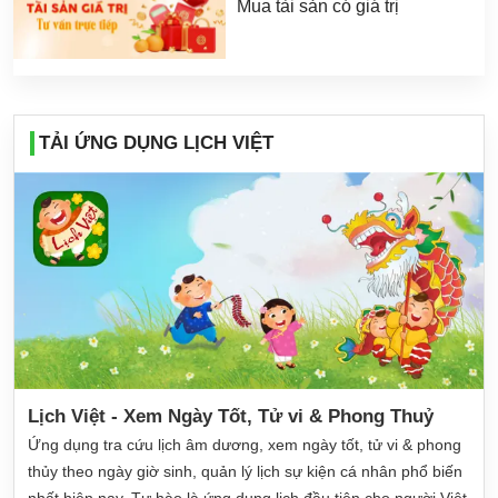
Mua tài sản có giá trị
TẢI ỨNG DỤNG LỊCH VIỆT
Lịch Việt - Xem Ngày Tốt, Tử vi & Phong Thuỷ
Ứng dụng tra cứu lịch âm dương, xem ngày tốt, tử vi & phong
thủy theo ngày giờ sinh, quản lý lịch sự kiện cá nhân phổ biến
nhất hiện nay. Tự hào là ứng dụng lịch đầu tiên cho người Việt