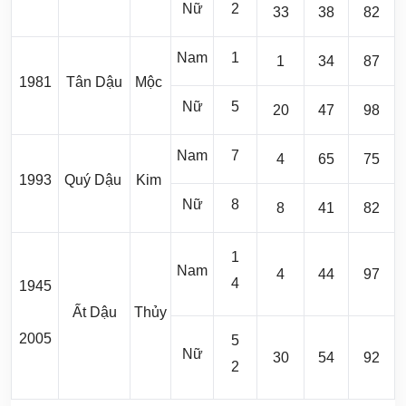
Nữ
2
33
38
82
Nam
1
1
34
87
1981
Tân Dậu
Mộc
Nữ
5
20
47
98
Nam
7
4
65
75
1993
Quý Dậu
Kim
Nữ
8
8
41
82
1
Nam
4
44
97
4
1945
Ất Dậu
Thủy
2005
5
Nữ
30
54
92
2