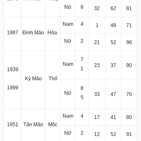
Nữ
8
32
62
81
Nam
4
1
49
71
1987
Đinh Mão
Hỏa
Nữ
2
21
52
96
7
Nam
23
37
90
1
1939
Kỷ Mão
Thổ
1999
8
Nữ
33
47
70
5
Nam
4
17
41
80
1951
Tân Mão
Mộc
Nữ
2
12
52
91