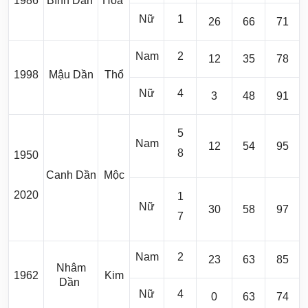
1986
Bính Dần
Hỏa
Nữ
1
26
66
71
Nam
2
12
35
78
1998
Mậu Dần
Thổ
Nữ
4
3
48
91
5
Nam
12
54
95
8
1950
Canh Dần
Mộc
2020
1
Nữ
30
58
97
7
Nam
2
23
63
85
Nhâm
1962
Kim
Dần
Nữ
4
0
63
74