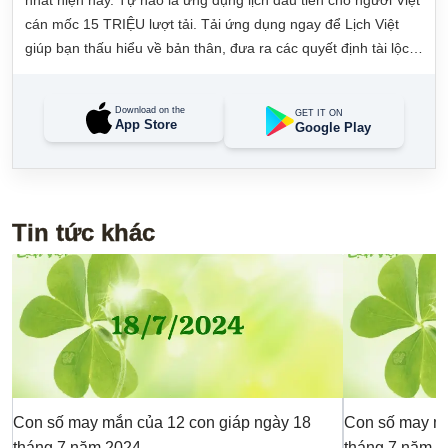
cán mốc 15 TRIỆU lượt tải. Tải ứng dụng ngay để Lịch Việt
giúp bạn thấu hiểu về bản thân, đưa ra các quyết định tài lộc,
may mắn và quản lý công việc hằng ngày dễ dàng.
Download on the
GET IT ON
App Store
Google Play
Tin tức khác
Con số may mắn của 12 con giáp ngày 18
Con số may mắ
tháng 7 năm 2024
tháng 7 năm 2