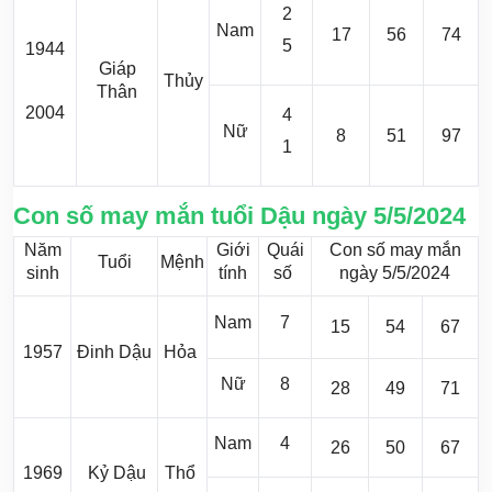
2
Nam
17
56
74
5
1944
Giáp
Thủy
Thân
2004
4
Nữ
8
51
97
1
Con số may mắn tuổi Dậu ngày 5/5/2024
Năm
Giới
Quái
Con số may mắn
Tuổi
Mệnh
sinh
tính
số
ngày 5/5/2024
Nam
7
15
54
67
1957
Đinh Dậu
Hỏa
Nữ
8
28
49
71
Nam
4
26
50
67
1969
Kỷ Dậu
Thổ