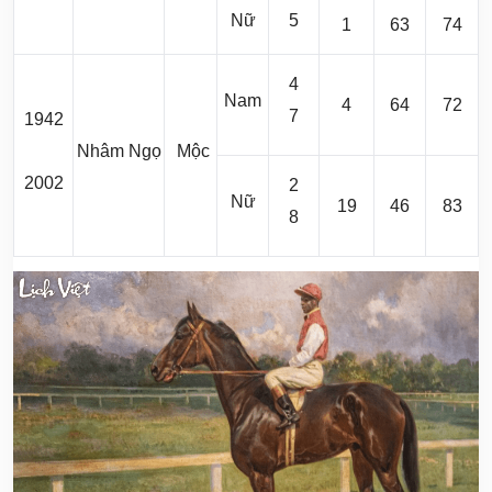
Nữ
5
1
63
74
4
Nam
4
64
72
7
1942
Nhâm Ngọ
Mộc
2002
2
Nữ
19
46
83
8