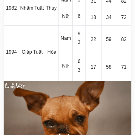
31
44
82
1982
Nhâm Tuất
Thủy
Nữ
6
18
34
72
9
Nam
22
59
82
3
1994
Giáp Tuất
Hỏa
6
Nữ
17
58
71
3