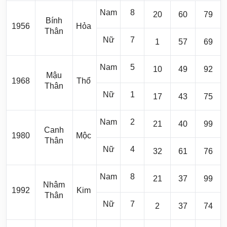
Nam
8
20
60
79
Bính
1956
Hỏa
Thân
Nữ
7
1
57
69
Nam
5
10
49
92
Mậu
1968
Thổ
Thân
Nữ
1
17
43
75
Nam
2
21
40
99
Canh
1980
Mộc
Thân
Nữ
4
32
61
76
Nam
8
21
37
99
Nhâm
1992
Kim
Thân
Nữ
7
2
37
74