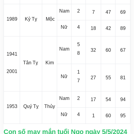
Nam
2
7
47
69
1989
Kỷ Tỵ
Mộc
Nữ
4
18
42
89
5
Nam
32
60
67
8
1941
Tân Tỵ
Kim
2001
1
Nữ
27
55
81
7
Nam
2
17
54
94
1953
Quý Tỵ
Thủy
Nữ
4
1
60
95
Con số may mắn tuổi Ngọ ngày 5/5/2024