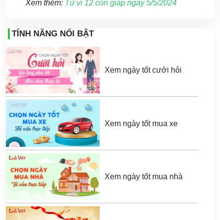
Xem thêm:
Tử vi 12 con giáp ngày 5/5/2024
TÍNH NĂNG NỔI BẬT
Xem ngày tốt cưới hỏi
Xem ngày tốt mua xe
Xem ngày tốt mua nhà