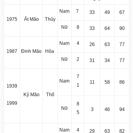
Nam
7
33
49
67
1975
Ất Mão
Thủy
Nữ
8
33
64
90
Nam
4
26
63
77
1987
Đinh Mão
Hỏa
Nữ
2
31
34
77
7
Nam
11
58
86
1
1939
Kỷ Mão
Thổ
1999
8
Nữ
3
46
94
5
Nam
4
29
63
82