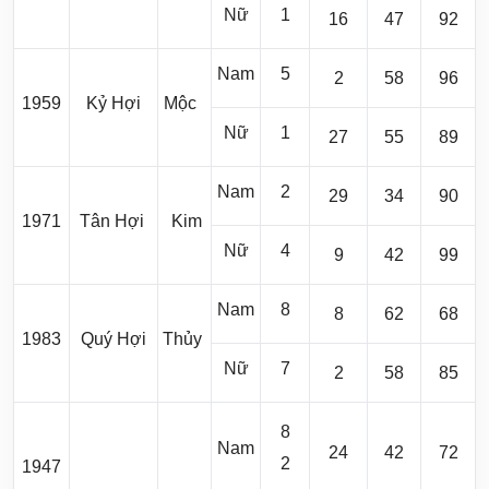
Nữ
1
16
47
92
Nam
5
2
58
96
1959
Kỷ Hợi
Mộc
Nữ
1
27
55
89
Nam
2
29
34
90
1971
Tân Hợi
Kim
Nữ
4
9
42
99
Nam
8
8
62
68
1983
Quý Hợi
Thủy
Nữ
7
2
58
85
8
Nam
24
42
72
2
1947