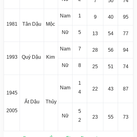
7
50
74
Nam
1
9
40
95
1981
Tân Dậu
Mộc
Nữ
5
13
54
77
Nam
7
28
56
94
1993
Quý Dậu
Kim
Nữ
8
25
51
74
1
Nam
22
43
87
4
1945
Ất Dậu
Thủy
2005
5
Nữ
23
55
73
2