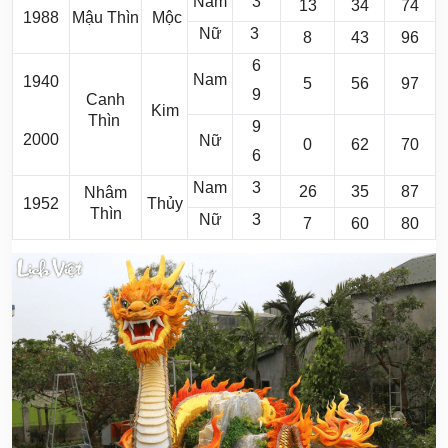
Nam
3
13
34
74
1988
Mậu Thìn
Mộc
Nữ
3
8
43
96
6
Nam
1940
5
56
97
9
Canh
Kim
Thìn
9
2000
Nữ
0
62
70
6
Nam
3
26
35
87
Nhâm
1952
Thủy
Thìn
Nữ
3
7
60
80