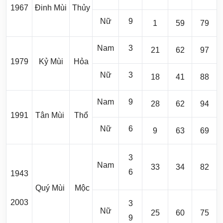
1967
Đinh Mùi
Thủy
Nữ
9
1
59
79
Nam
3
21
62
97
1979
Kỷ Mùi
Hỏa
Nữ
3
18
41
88
Nam
9
28
62
94
1991
Tân Mùi
Thổ
Nữ
6
9
63
69
3
Nam
33
34
82
6
1943
Quý Mùi
Mộc
2003
3
Nữ
25
60
75
9