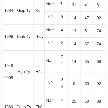
Nam
7
31
41
81
1984
Giáp Tý
Kim
Nữ
8
14
47
92
Nam
4
13
51
74
1996
Bính Tý
Thủy
Nữ
2
14
37
74
7
Nam
14
35
68
1
1948
Mậu Tý
Hỏa
2008
8
Nữ
0
60
92
5
Nam
4
25
60
88
1960
Canh Tý
Thổ