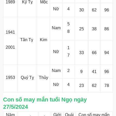
1989
Kỷ Tỵ
Mộc
Nữ
4
30
62
96
5
Nam
25
38
86
8
1941
Tân Tỵ
Kim
2001
1
Nữ
33
66
94
7
Nam
2
9
41
96
1953
Quý Tỵ
Thủy
Nữ
4
23
62
78
Con số may mắn tuổi Ngọ ngày
27/5/2024
Năm
Giới
Quái
Con số may mắn