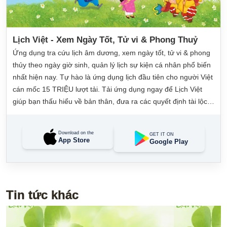
Lịch Việt - Xem Ngày Tốt, Tử vi & Phong Thuỷ
Ứng dụng tra cứu lịch âm dương, xem ngày tốt, tử vi & phong
thủy theo ngày giờ sinh, quản lý lịch sự kiện cá nhân phổ biến
nhất hiện nay. Tự hào là ứng dụng lịch đầu tiên cho người Việt
cán mốc 15 TRIỆU lượt tải. Tải ứng dụng ngay để Lịch Việt
giúp bạn thấu hiểu về bản thân, đưa ra các quyết định tài lộc,
may mắn và quản lý công việc hằng ngày dễ dàng.
Download on the
GET IT ON
App Store
Google Play
Tin tức khác