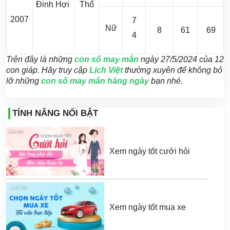
Đinh Hợi
Thổ
2007
7
Nữ
8
61
69
4
Trên đây là những
con số may mắn
ngày 27/5/2024 của 12
con giáp. Hãy truy cập
Lịch Việt
thường xuyên để không bỏ
lỡ những
con số may mắn hàng ngày
bạn nhé.
TÍNH NĂNG NỔI BẬT
Xem ngày tốt cưới hỏi
Xem ngày tốt mua xe