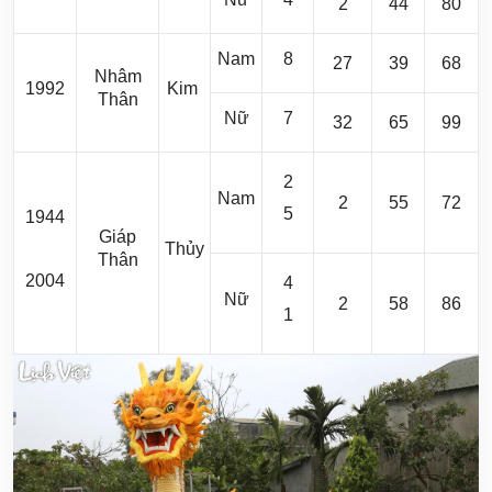
2
44
80
Nam
8
27
39
68
Nhâm
1992
Kim
Thân
Nữ
7
32
65
99
2
Nam
2
55
72
5
1944
Giáp
Thủy
Thân
2004
4
Nữ
2
58
86
1