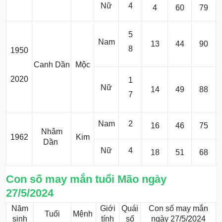
Nữ
4
4
60
79
5
Nam
13
44
90
8
1950
Canh Dần
Mộc
2020
1
Nữ
14
49
88
7
Nam
2
16
46
75
Nhâm
1962
Kim
Dần
Nữ
4
18
51
68
Con số may mắn tuổi Mão ngày
27/5/2024
Năm
Giới
Quái
Con số may mắn
Tuổi
Mệnh
sinh
tính
số
ngày 27/5/2024