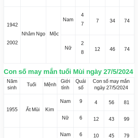
4
Nam
7
34
74
7
1942
Nhâm Ngọ
Mộc
2002
2
Nữ
12
46
74
8
Con số may mắn tuổi Mùi ngày 27/5/2024
Năm
Giới
Quái
Con số may mắn
Tuổi
Mệnh
sinh
tính
số
ngày 27/5/2024
Nam
9
4
56
81
1955
Ất Mùi
Kim
Nữ
6
12
43
99
Nam
6
10
45
79