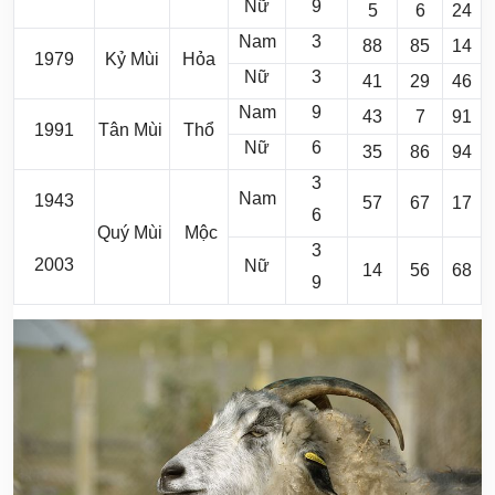
Nữ
9
5
6
24
Nam
3
88
85
14
1979
Kỷ Mùi
Hỏa
Nữ
3
41
29
46
Nam
9
43
7
91
1991
Tân Mùi
Thổ
Nữ
6
35
86
94
3
Nam
1943
57
67
17
6
Quý Mùi
Mộc
3
2003
Nữ
14
56
68
9