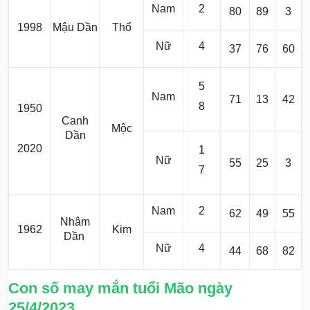
Nam
2
80
89
3
1998
Mậu Dần
Thổ
Nữ
4
37
76
60
5
Nam
71
13
42
8
1950
Canh
Mộc
Dần
2020
1
Nữ
55
25
3
7
Nam
2
62
49
55
Nhâm
1962
Kim
Dần
Nữ
4
44
68
82
Con số may mắn tuổi Mão ngày
25/4/2023