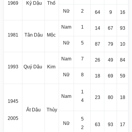
1969
Kỷ Dậu
Thổ
Nữ
2
64
9
16
Nam
1
14
67
93
1981
Tân Dậu
Mộc
Nữ
5
87
79
10
Nam
7
26
49
84
1993
Quý Dậu
Kim
Nữ
8
18
69
59
1
Nam
23
80
18
4
1945
Ất Dậu
Thủy
2005
5
Nữ
63
93
17
2