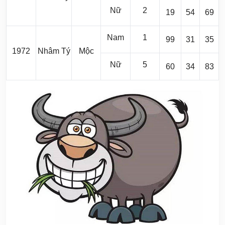
Nữ
2
19
54
69
Nam
1
99
31
35
1972
Nhâm Tý
Mộc
Nữ
5
60
34
83