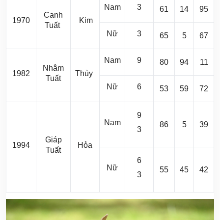
Nam
3
61
14
95
Canh
1970
Kim
Tuất
Nữ
3
65
5
67
Nam
9
80
94
11
Nhâm
1982
Thủy
Tuất
Nữ
6
53
59
72
9
Nam
86
5
39
3
Giáp
1994
Hỏa
Tuất
6
Nữ
55
45
42
3