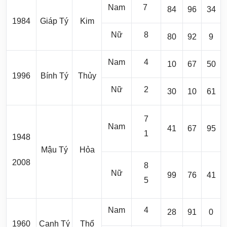
Nam
7
84
96
34
1984
Giáp Tý
Kim
Nữ
8
80
92
9
Nam
4
10
67
50
1996
Bính Tý
Thủy
Nữ
2
30
10
61
7
Nam
41
67
95
1
1948
Mậu Tý
Hỏa
2008
8
Nữ
99
76
41
5
Nam
4
28
91
0
1960
Canh Tý
Thổ