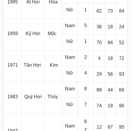
1995
Ất Hợi
Hỏa
Nữ
1
62
73
84
Nam
5
36
18
24
1959
Kỷ Hợi
Mộc
Nữ
1
70
94
52
Nam
2
4
18
72
1971
Tân Hợi
Kim
Nữ
4
29
56
93
Nam
8
88
44
66
1983
Quý Hợi
Thủy
Nữ
7
74
18
96
8
Nam
12
87
95
2
1947