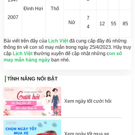
Đinh Hợi
Thổ
2007
7
Nữ
12
55
85
4
Bài viết trên đây của
Lịch Việt
đã cung cấp đầy đủ những
thông tin về con số may mắn trong ngày 25/4/2023. Hãy truy
cập
Lịch Việt
thường xuyên để cập nhật những c
on số
may mắn hàng ngày
bạn nhé.
TÍNH NĂNG NỔI BẬT
Xem ngày tốt cưới hỏi
Xem ngày tốt mua xe