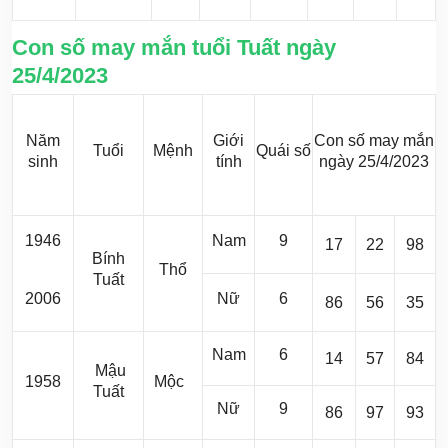
Con số may mắn tuổi Tuất ngày
25/4/2023
Năm
Giới
Con số may mắn
Tuổi
Mệnh
Quái số
sinh
tính
ngày 25/4/2023
1946
Nam
9
17
22
98
Bính
Thổ
Tuất
2006
Nữ
6
86
56
35
Nam
6
14
57
84
Mậu
1958
Mộc
Tuất
Nữ
9
86
97
93