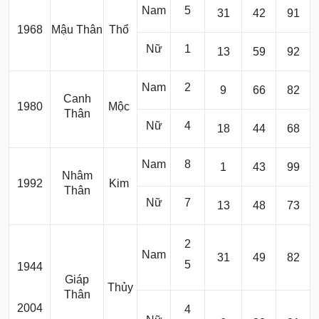
Nam
5
31
42
91
1968
Mậu Thân
Thổ
Nữ
1
13
59
92
Nam
2
9
66
82
Canh
1980
Mộc
Thân
Nữ
4
18
44
68
Nam
8
1
43
99
Nhâm
1992
Kim
Thân
Nữ
7
13
48
73
2
Nam
31
49
82
5
1944
Giáp
Thủy
Thân
2004
4