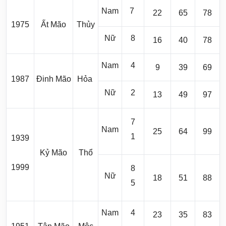
Nam
7
22
65
78
1975
Ất Mão
Thủy
Nữ
8
16
40
78
Nam
4
9
39
69
1987
Đinh Mão
Hỏa
Nữ
2
13
49
97
7
Nam
25
64
99
1
1939
Kỷ Mão
Thổ
1999
8
Nữ
18
51
88
5
Nam
4
23
35
83