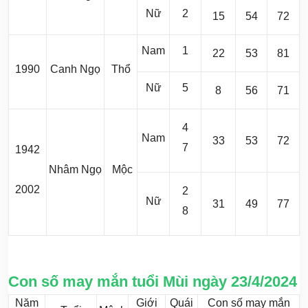
Nữ
2
15
54
72
Nam
1
22
53
81
1990
Canh Ngọ
Thổ
Nữ
5
8
56
71
4
Nam
33
53
72
7
1942
Nhâm Ngọ
Mộc
2002
2
Nữ
31
49
77
8
Con số may mắn tuổi Mùi ngày 23/4/2024
Năm
Giới
Quái
Con số may mắn