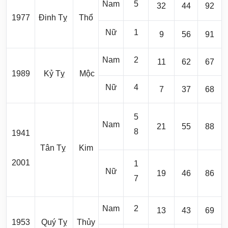
Nam
5
32
44
92
1977
Đinh Tỵ
Thổ
Nữ
1
9
56
91
Nam
2
11
62
67
1989
Kỷ Tỵ
Mộc
Nữ
4
7
37
68
5
Nam
21
55
88
8
1941
Tân Tỵ
Kim
2001
1
Nữ
19
46
86
7
Nam
2
13
43
69
1953
Quý Tỵ
Thủy