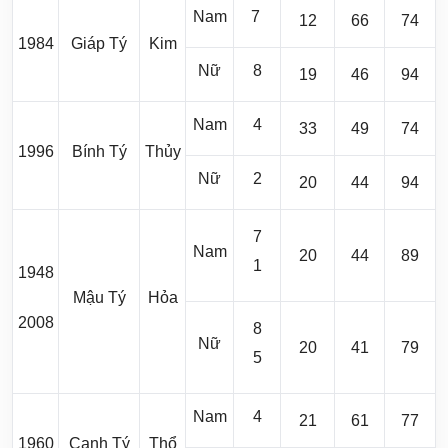
Nam
7
12
66
74
1984
Giáp Tý
Kim
Nữ
8
19
46
94
Nam
4
33
49
74
1996
Bính Tý
Thủy
Nữ
2
20
44
94
7
Nam
20
44
89
1
1948
Mậu Tý
Hỏa
2008
8
Nữ
20
41
79
5
Nam
4
21
61
77
1960
Canh Tý
Thổ