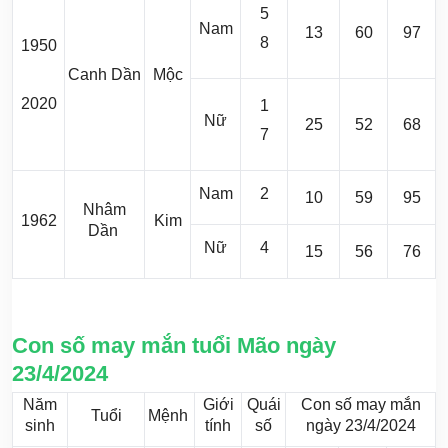
5
Nam
13
60
97
8
1950
Canh Dần
Mộc
2020
1
Nữ
25
52
68
7
Nam
2
10
59
95
Nhâm
1962
Kim
Dần
Nữ
4
15
56
76
Con số may mắn tuổi Mão ngày
23/4/2024
Năm
Giới
Quái
Con số may mắn
Tuổi
Mệnh
sinh
tính
số
ngày 23/4/2024