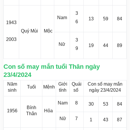
3
Nam
13
59
84
6
1943
Quý Mùi
Mộc
2003
3
Nữ
19
44
89
9
Con số may mắn tuổi Thân ngày
23/4/2024
Năm
Giới
Quái
Con số may mắn
Tuổi
Mệnh
sinh
tính
số
ngày 23/4/2024
Nam
8
30
53
84
Bính
1956
Hỏa
Thân
Nữ
7
1
43
87