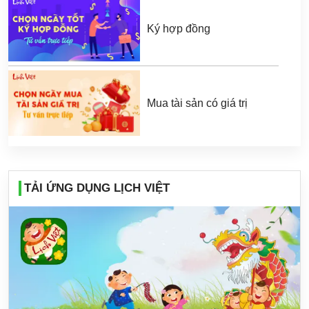
Ký hợp đồng
Mua tài sản có giá trị
TẢI ỨNG DỤNG LỊCH VIỆT