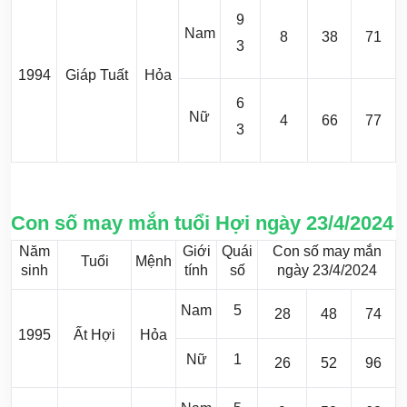
9
Nam
8
38
71
3
1994
Giáp Tuất
Hỏa
6
Nữ
4
66
77
3
Con số may mắn tuổi Hợi ngày 23/4/2024
Năm
Giới
Quái
Con số may mắn
Tuổi
Mệnh
sinh
tính
số
ngày 23/4/2024
Nam
5
28
48
74
1995
Ất Hợi
Hỏa
Nữ
1
26
52
96