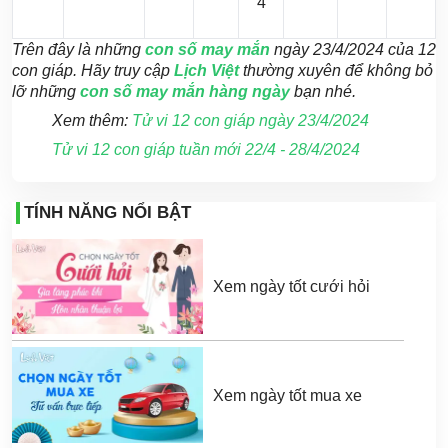
4
Trên đây là những
con số may mắn
ngày 23/4/2024 của 12
con giáp. Hãy truy cập
Lịch Việt
thường xuyên để không bỏ
lỡ những
con số may mắn hàng ngày
bạn nhé.
Xem thêm:
Tử vi 12 con giáp ngày 23/4/2024
Tử vi 12 con giáp tuần mới 22/4 - 28/4/2024
TÍNH NĂNG NỔI BẬT
Xem ngày tốt cưới hỏi
Xem ngày tốt mua xe