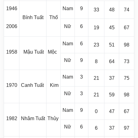
1946
Nam
9
33
48
74
Bính Tuất
Thổ
2006
Nữ
6
19
45
67
Nam
6
23
51
98
1958
Mậu Tuất
Mộc
Nữ
9
8
64
73
Nam
3
21
37
75
1970
Canh Tuất
Kim
Nữ
3
21
59
98
Nam
9
0
47
67
1982
Nhâm Tuất
Thủy
Nữ
6
6
37
97