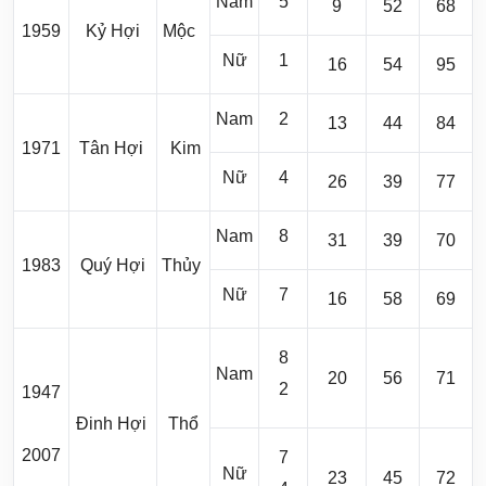
Nam
5
9
52
68
1959
Kỷ Hợi
Mộc
Nữ
1
16
54
95
Nam
2
13
44
84
1971
Tân Hợi
Kim
Nữ
4
26
39
77
Nam
8
31
39
70
1983
Quý Hợi
Thủy
Nữ
7
16
58
69
8
Nam
20
56
71
2
1947
Đinh Hợi
Thổ
2007
7
Nữ
23
45
72