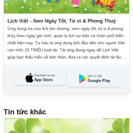
Lịch Việt - Xem Ngày Tốt, Tử vi & Phong Thuỷ
Ứng dụng tra cứu lịch âm dương, xem ngày tốt, tử vi & phong
thủy theo ngày giờ sinh, quản lý lịch sự kiện cá nhân phổ biến
nhất hiện nay. Tự hào là ứng dụng lịch đầu tiên cho người Việt
cán mốc 15 TRIỆU lượt tải. Tải ứng dụng ngay để Lịch Việt
giúp bạn thấu hiểu về bản thân, đưa ra các quyết định tài lộc,
may mắn và quản lý công việc hằng ngày dễ dàng.
Download on the
GET IT ON
App Store
Google Play
Tin tức khác