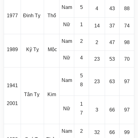
Nam
5
4
43
88
1977
Đinh Tỵ
Thổ
Nữ
1
14
37
74
Nam
2
2
47
98
1989
Kỷ Tỵ
Mộc
Nữ
4
23
53
70
5
Nam
23
63
97
8
1941
Tân Tỵ
Kim
2001
1
Nữ
3
66
97
7
Nam
2
32
66
99