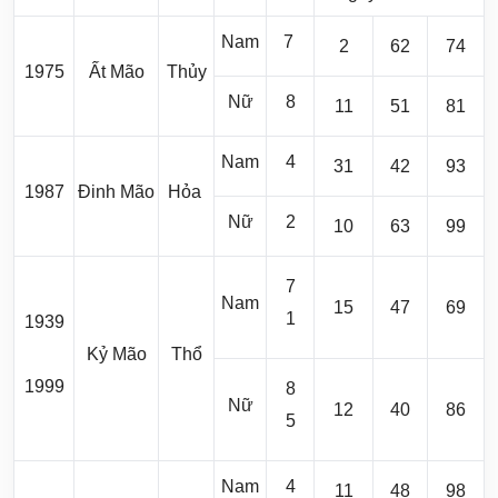
Nam
7
2
62
74
1975
Ất Mão
Thủy
Nữ
8
11
51
81
Nam
4
31
42
93
1987
Đinh Mão
Hỏa
Nữ
2
10
63
99
7
Nam
15
47
69
1
1939
Kỷ Mão
Thổ
1999
8
Nữ
12
40
86
5
Nam
4
11
48
98