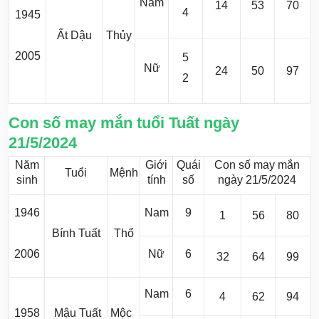
Nam
14
53
70
4
1945
Ất Dậu
Thủy
2005
5
Nữ
24
50
97
2
Con số may mắn tuổi Tuất ngày
21/5/2024
Năm
Giới
Quái
Con số may mắn
Tuổi
Mệnh
sinh
tính
số
ngày 21/5/2024
1946
Nam
9
1
56
80
Bính Tuất
Thổ
2006
Nữ
6
32
64
99
Nam
6
4
62
94
1958
Mậu Tuất
Mộc