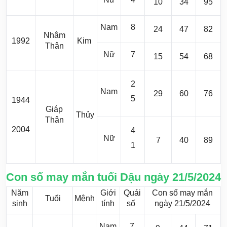
10
34
95
Nam
8
24
47
82
Nhâm
1992
Kim
Thân
Nữ
7
15
54
68
2
Nam
29
60
76
5
1944
Giáp
Thủy
Thân
2004
4
Nữ
7
40
89
1
Con số may mắn tuổi Dậu ngày 21/5/2024
Năm
Giới
Quái
Con số may mắn
Tuổi
Mệnh
sinh
tính
số
ngày 21/5/2024
Nam
7