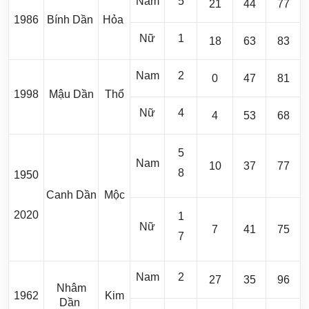
Nam
5
21
44
77
1986
Bính Dần
Hỏa
Nữ
1
18
63
83
Nam
2
0
47
81
1998
Mậu Dần
Thổ
Nữ
4
4
53
68
5
Nam
10
37
77
8
1950
Canh Dần
Mộc
2020
1
Nữ
7
41
75
7
Nam
2
27
35
96
Nhâm
1962
Kim
Dần