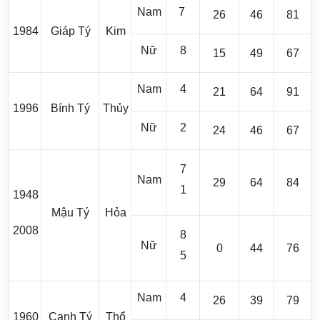
Nam
7
26
46
81
1984
Giáp Tý
Kim
Nữ
8
15
49
67
Nam
4
21
64
91
1996
Bính Tý
Thủy
Nữ
2
24
46
67
7
Nam
29
64
84
1
1948
Mậu Tý
Hỏa
2008
8
Nữ
0
44
76
5
Nam
4
26
39
79
1960
Canh Tý
Thổ