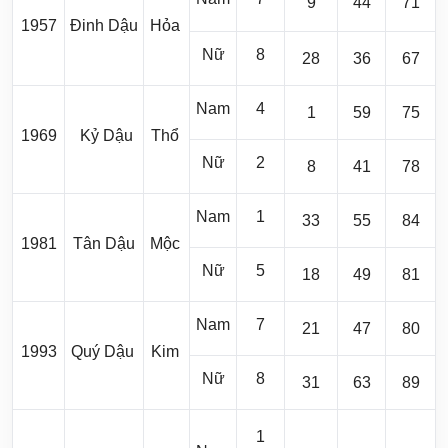
9
44
71
1957
Đinh Dậu
Hỏa
Nữ
8
28
36
67
Nam
4
1
59
75
1969
Kỷ Dậu
Thổ
Nữ
2
8
41
78
Nam
1
33
55
84
1981
Tân Dậu
Mộc
Nữ
5
18
49
81
Nam
7
21
47
80
1993
Quý Dậu
Kim
Nữ
8
31
63
89
1