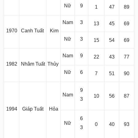
Nữ
9
1
47
89
Nam
3
13
45
69
1970
Canh Tuất
Kim
Nữ
3
15
54
69
Nam
9
22
43
77
1982
Nhâm Tuất
Thủy
Nữ
6
7
51
90
9
Nam
10
56
87
3
1994
Giáp Tuất
Hỏa
6
Nữ
0
40
93
3