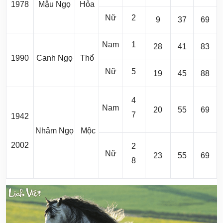
1978
Mậu Ngọ
Hỏa
Nữ
2
9
37
69
Nam
1
28
41
83
1990
Canh Ngọ
Thổ
Nữ
5
19
45
88
4
Nam
20
55
69
7
1942
Nhâm Ngọ
Mộc
2002
2
Nữ
23
55
69
8