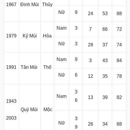
1967
Đinh Mùi
Thủy
Nữ
9
24
53
88
Nam
3
7
66
72
1979
Kỷ Mùi
Hỏa
Nữ
3
28
37
74
Nam
9
3
43
84
1991
Tân Mùi
Thổ
Nữ
6
12
35
78
3
Nam
13
39
82
6
1943
Quý Mùi
Mộc
2003
3
Nữ
26
34
88
9