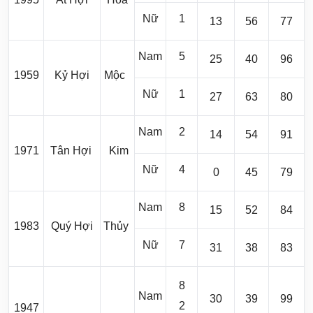
Nữ
1
13
56
77
Nam
5
25
40
96
1959
Kỷ Hợi
Mộc
Nữ
1
27
63
80
Nam
2
14
54
91
1971
Tân Hợi
Kim
Nữ
4
0
45
79
Nam
8
15
52
84
1983
Quý Hợi
Thủy
Nữ
7
31
38
83
8
Nam
30
39
99
2
1947