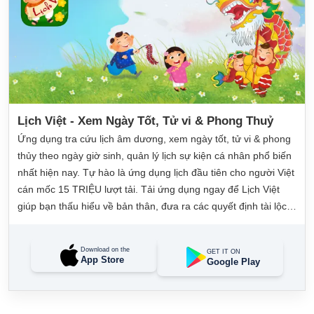
Lịch Việt - Xem Ngày Tốt, Tử vi & Phong Thuỷ
Ứng dụng tra cứu lịch âm dương, xem ngày tốt, tử vi & phong
thủy theo ngày giờ sinh, quản lý lịch sự kiện cá nhân phổ biến
nhất hiện nay. Tự hào là ứng dụng lịch đầu tiên cho người Việt
cán mốc 15 TRIỆU lượt tải. Tải ứng dụng ngay để Lịch Việt
giúp bạn thấu hiểu về bản thân, đưa ra các quyết định tài lộc,
may mắn và quản lý công việc hằng ngày dễ dàng.
Download on the
GET IT ON
App Store
Google Play