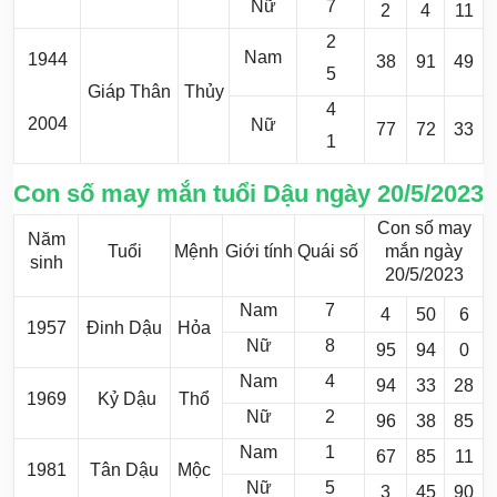
Nữ
7
2
4
11
2
Nam
1944
38
91
49
5
Giáp Thân
Thủy
4
2004
Nữ
77
72
33
1
Con số may mắn tuổi Dậu ngày 20/5/2023
Con số may
Năm
Tuổi
Mệnh
Giới tính
Quái số
mắn ngày
sinh
20/5/2023
Nam
7
4
50
6
1957
Đinh Dậu
Hỏa
Nữ
8
95
94
0
Nam
4
94
33
28
1969
Kỷ Dậu
Thổ
Nữ
2
96
38
85
Nam
1
67
85
11
1981
Tân Dậu
Mộc
Nữ
5
3
45
90