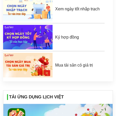
Xem ngày tốt nhập trạch
Ký hợp đồng
Mua tài sản có giá trị
TẢI ỨNG DỤNG LỊCH VIỆT