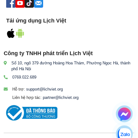
Tải ứng dụng Lịch Việt
Công ty TNHH phát triển Lịch Việt
Số 10, ngõ 379 đường Hoàng Hoa Thám, Phường Ngọc Hà, thành
phố Hà Nội
0769.022.689
Hỗ trợ:
support@lichviet.org
Liên hệ hợp tác:
partner@lichviet.org