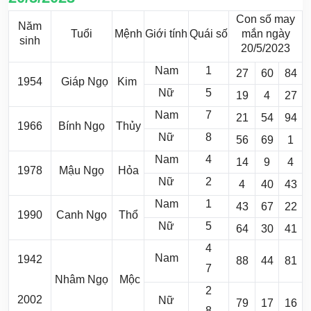
Con số may
Năm
Tuổi
Mệnh
Giới tính
Quái số
mắn ngày
sinh
20/5/2023
Nam
1
27
60
84
1954
Giáp Ngọ
Kim
Nữ
5
19
4
27
Nam
7
21
54
94
1966
Bính Ngọ
Thủy
Nữ
8
56
69
1
Nam
4
14
9
4
1978
Mậu Ngọ
Hỏa
Nữ
2
4
40
43
Nam
1
43
67
22
1990
Canh Ngọ
Thổ
Nữ
5
64
30
41
4
Nam
1942
88
44
81
7
Nhâm Ngọ
Mộc
2
2002
Nữ
79
17
16
8