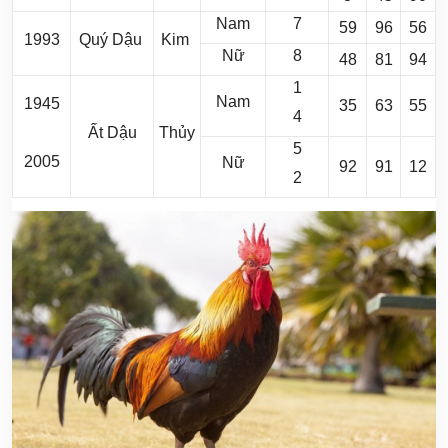
Nam
7
59
96
56
1993
Quý Dậu
Kim
Nữ
8
48
81
94
1
Nam
1945
35
63
55
4
Ất Dậu
Thủy
5
2005
Nữ
92
91
12
2