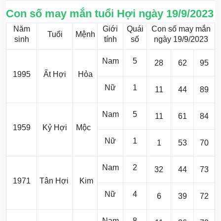
Con số may mắn tuổi Hợi ngày 19/9/2023
Năm
Giới
Quái
Con số may mắn
Tuổi
Mệnh
sinh
tính
số
ngày 19/9/2023
Nam
5
28
62
95
1995
Ất Hợi
Hỏa
Nữ
1
11
44
89
Nam
5
11
61
84
1959
Kỷ Hợi
Mộc
Nữ
1
1
53
70
Nam
2
32
44
73
1971
Tân Hợi
Kim
Nữ
4
6
39
72
Nam
8