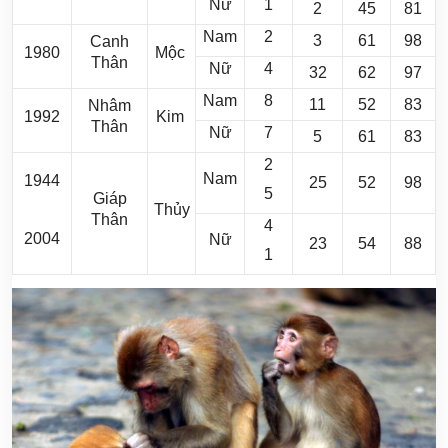
Nữ
1
2
45
81
Nam
2
3
61
98
Canh
1980
Mộc
Thân
Nữ
4
32
62
97
Nam
8
11
52
83
Nhâm
1992
Kim
Thân
Nữ
7
5
61
83
2
Nam
1944
25
52
98
5
Giáp
Thủy
Thân
4
2004
Nữ
23
54
88
1