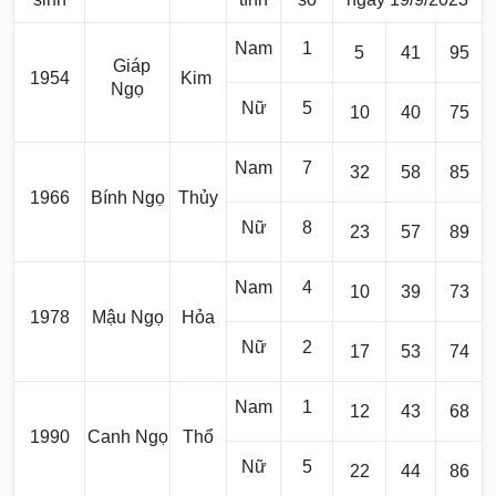
Nam
1
5
41
95
Giáp
1954
Kim
Ngọ
Nữ
5
10
40
75
Nam
7
32
58
85
1966
Bính Ngọ
Thủy
Nữ
8
23
57
89
Nam
4
10
39
73
1978
Mậu Ngọ
Hỏa
Nữ
2
17
53
74
Nam
1
12
43
68
1990
Canh Ngọ
Thổ
Nữ
5
22
44
86