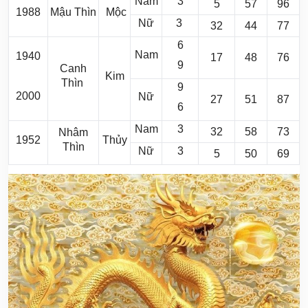
Nam
3
5
57
96
1988
Mậu Thìn
Mộc
Nữ
3
32
44
77
6
Nam
1940
17
48
76
9
Canh
Kim
Thìn
9
2000
Nữ
27
51
87
6
Nam
3
32
58
73
Nhâm
1952
Thủy
Thìn
Nữ
3
5
50
69