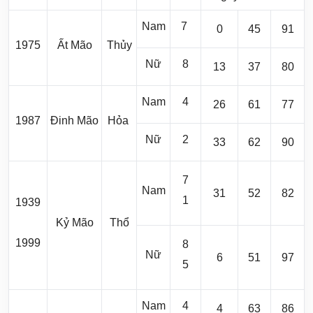
Nam
7
0
45
91
1975
Ất Mão
Thủy
Nữ
8
13
37
80
Nam
4
26
61
77
1987
Đinh Mão
Hỏa
Nữ
2
33
62
90
7
Nam
31
52
82
1
1939
Kỷ Mão
Thổ
1999
8
Nữ
6
51
97
5
Nam
4
4
63
86