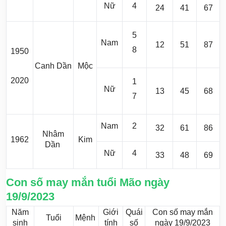
Nữ
4
24
41
67
5
Nam
12
51
87
8
1950
Canh Dần
Mộc
2020
1
Nữ
13
45
68
7
Nam
2
32
61
86
Nhâm
1962
Kim
Dần
Nữ
4
33
48
69
Con số may mắn tuổi Mão ngày
19/9/2023
Năm
Giới
Quái
Con số may mắn
Tuổi
Mệnh
sinh
tính
số
ngày 19/9/2023