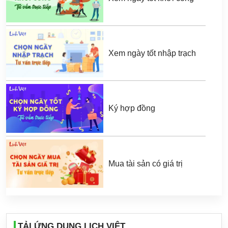
Xem ngày tốt nhập trạch
Ký hợp đồng
Mua tài sản có giá trị
TẢI ỨNG DỤNG LỊCH VIỆT