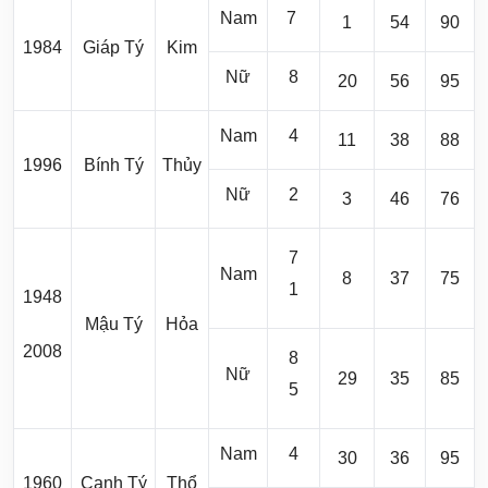
Nam
7
1
54
90
1984
Giáp Tý
Kim
Nữ
8
20
56
95
Nam
4
11
38
88
1996
Bính Tý
Thủy
Nữ
2
3
46
76
7
Nam
8
37
75
1
1948
Mậu Tý
Hỏa
2008
8
Nữ
29
35
85
5
Nam
4
30
36
95
1960
Canh Tý
Thổ