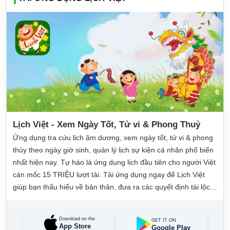
Lịch Việt - Xem Ngày Tốt, Tử vi & Phong Thuỷ
Ứng dụng tra cứu lịch âm dương, xem ngày tốt, tử vi & phong
thủy theo ngày giờ sinh, quản lý lịch sự kiện cá nhân phổ biến
nhất hiện nay. Tự hào là ứng dụng lịch đầu tiên cho người Việt
cán mốc 15 TRIỆU lượt tải. Tải ứng dụng ngay để Lịch Việt
giúp bạn thấu hiểu về bản thân, đưa ra các quyết định tài lộc,
may mắn và quản lý công việc hằng ngày dễ dàng.
Download on the
GET IT ON
App Store
Google Play