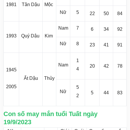
1981
Tân Dậu
Mộc
Nữ
5
22
50
84
Nam
7
6
34
92
1993
Quý Dậu
Kim
Nữ
8
23
41
91
1
Nam
20
42
78
4
1945
Ất Dậu
Thủy
2005
5
Nữ
5
44
83
2
Con số may mắn tuổi Tuất ngày
19/9/2023