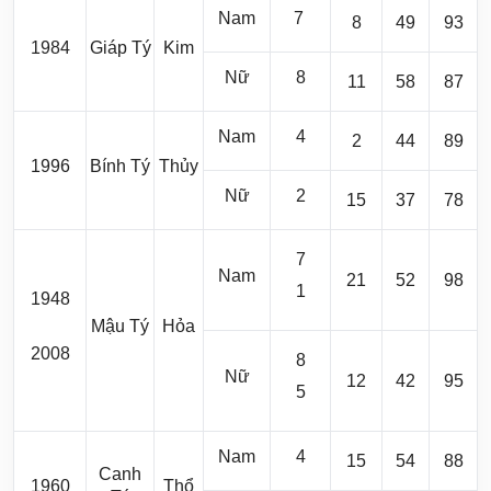
Nam
7
8
49
93
1984
Giáp Tý
Kim
Nữ
8
11
58
87
Nam
4
2
44
89
1996
Bính Tý
Thủy
Nữ
2
15
37
78
7
Nam
21
52
98
1
1948
Mậu Tý
Hỏa
2008
8
Nữ
12
42
95
5
Nam
4
15
54
88
Canh
1960
Thổ