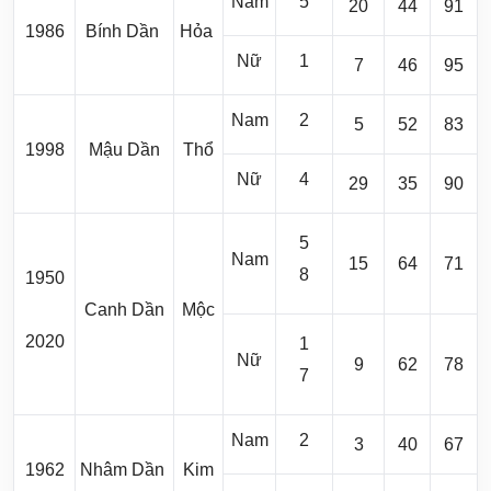
Nam
5
20
44
91
1986
Bính Dần
Hỏa
Nữ
1
7
46
95
Nam
2
5
52
83
1998
Mậu Dần
Thổ
Nữ
4
29
35
90
5
Nam
15
64
71
8
1950
Canh Dần
Mộc
2020
1
Nữ
9
62
78
7
Nam
2
3
40
67
1962
Nhâm Dần
Kim