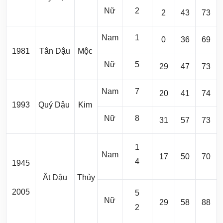
Nữ
2
2
43
73
Nam
1
0
36
69
1981
Tân Dậu
Mộc
Nữ
5
29
47
73
Nam
7
20
41
74
1993
Quý Dậu
Kim
Nữ
8
31
57
73
1
Nam
17
50
70
4
1945
Ất Dậu
Thủy
2005
5
Nữ
29
58
88
2