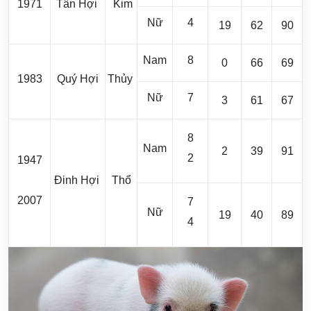
1971
Tân Hợi
Kim
Nữ
4
19
62
90
Nam
8
0
66
69
1983
Quý Hợi
Thủy
Nữ
7
3
61
67
8
Nam
2
39
91
2
1947
Đinh Hợi
Thổ
2007
7
Nữ
19
40
89
4