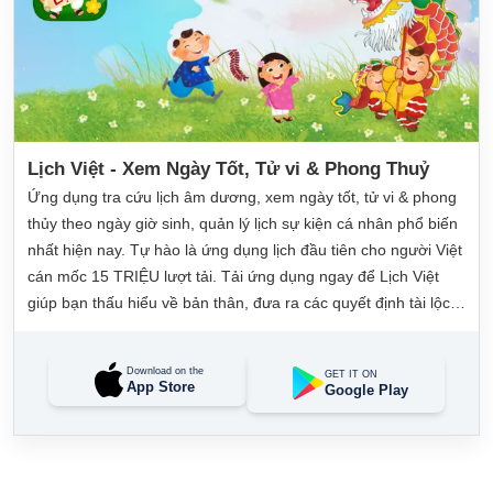
Lịch Việt - Xem Ngày Tốt, Tử vi & Phong Thuỷ
Ứng dụng tra cứu lịch âm dương, xem ngày tốt, tử vi & phong
thủy theo ngày giờ sinh, quản lý lịch sự kiện cá nhân phổ biến
nhất hiện nay. Tự hào là ứng dụng lịch đầu tiên cho người Việt
cán mốc 15 TRIỆU lượt tải. Tải ứng dụng ngay để Lịch Việt
giúp bạn thấu hiểu về bản thân, đưa ra các quyết định tài lộc,
may mắn và quản lý công việc hằng ngày dễ dàng.
Download on the
GET IT ON
App Store
Google Play