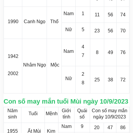
Nam
1
11
56
74
1990
Canh Ngọ
Thổ
Nữ
5
23
56
70
4
Nam
8
49
76
7
1942
Nhâm Ngọ
Mộc
2002
2
Nữ
25
38
72
8
Con số may mắn tuổi Mùi ngày 10/9/2023
Năm
Giới
Quái
Con số may mắn
Tuổi
Mệnh
sinh
tính
số
ngày 10/9/2023
Nam
9
20
47
86
1955
Ất Mùi
Kim