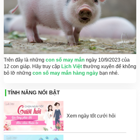
Trên đây là những
con số may mắn
ngày 10/9/2023 của
12 con giáp. Hãy truy cập
Lịch Việt
thường xuyên để không
bỏ lỡ những
con số may mắn hàng ngày
bạn nhé.
TÍNH NĂNG NỔI BẬT
Xem ngày tốt cưới hỏi