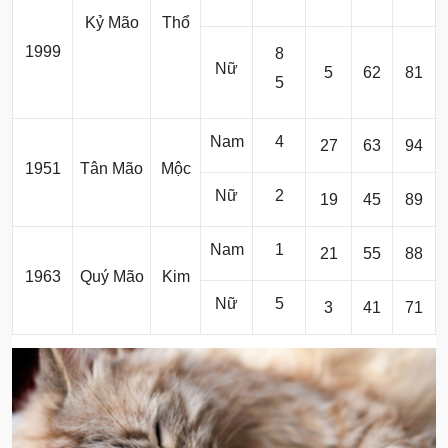
Kỷ Mão
Thổ
1999
8
Nữ
5
62
81
5
Nam
4
27
63
94
1951
Tân Mão
Mộc
Nữ
2
19
45
89
Nam
1
21
55
88
1963
Quý Mão
Kim
Nữ
5
3
41
71