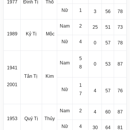
1977
Đinh Tị
Thổ
Nữ
1
3
56
78
Nam
2
25
51
73
1989
Kỷ Tị
Mộc
Nữ
4
0
57
78
5
Nam
0
53
87
8
1941
Tân Tị
Kim
2001
1
Nữ
4
57
76
7
Nam
2
4
60
87
1953
Quý Tị
Thủy
Nữ
4
30
64
81