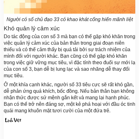
Người có số chủ đạo 33 có khao khát cống hiến mãnh liệt
Khó quản lý cảm xúc
Do tác động của con số 3 mà bạn có thể gặp khó khăn trong
việc quản lý cảm xúc của bản thân trong giai đoạn niên
thiếu và có thể cảm thấy bị quá tải bởi sự trách nhiệm của
mình đối với người khác. Bạn cũng có thể gặp khó khăn
trong việc giữ vững mục tiêu, vì đặc tính theo đuổi sự mới lạ
của con số 3, bạn dễ bị lung lạc và sao nhãng dễ thay đổi
mục tiêu.
Ở một khía cạnh khác, người số 33 tiêu cực sẽ rất khó gần,
dễ phản ứng quá khích, bốc đồng. Nếu bản thân bạn không
nhận thức được sứ mệnh gắn kết và mang lại hạnh phúc.
Bạn có thể trở nên đáng sợ, một kẻ phá hoại với đầu óc tinh
quái mang khuôn mặt tươi cười của một đứa trẻ.