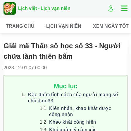
Lịch việt - Lịch vạn niên
TRANG CHỦ
LỊCH VẠN NIÊN
XEM NGÀY TỐT
Giải mã Thần số học số 33 - Người
chữa lành thiên bẩm
2023-12-01 07:00:00
Mục lục
Đặc điểm tính cách của người mang số
chủ đạo 33
Kiên nhẫn, khao khát được
công nhận
Khao khát cống hiến
Khó quản lý cảm xúc