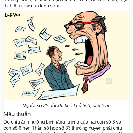
đích thực sự của kiếp sống.
Người số 33 đôi khi khá khó tính, cầu toàn
Mâu thuẫn
Do chịu ảnh hưởng bởi năng lượng của hai con số 3 và
con số 6 nên Thần số học số 33 thường xuyên phải chịu