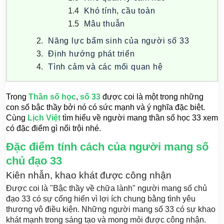
Khó tính, cầu toàn
Mâu thuẫn
Năng lực bẩm sinh của người số 33
Định hướng phát triển
Tình cảm và các mối quan hệ
Trong
Thần số học
,
số 33
được coi là một trong những
con số bậc thầy bởi nó có sức mạnh và ý nghĩa đặc biệt.
Cùng
Lịch Việt
tìm hiểu về người mang thần số học 33 xem
có đặc điểm gì nổi trội nhé.
Đặc điểm tính cách của người mang số
chủ đạo 33
Kiên nhẫn, khao khát được công nhận
Được coi là "Bậc thầy về chữa lành" người mang số chủ
đạo 33 có sự cống hiến vì lợi ích chung bằng tình yêu
thương vô điều kiện. Những người mang số 33 có sự khao
khát mạnh trong sáng tạo và mong mỏi được công nhận.