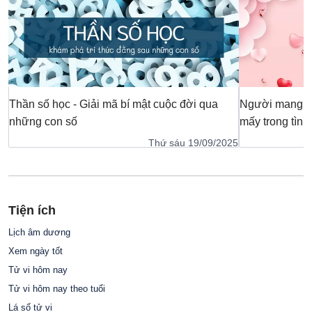
Thần số học - Giải mã bí mật cuộc đời qua
Người mang số
những con số
mấy trong tình
Thứ sáu 19/09/2025
Tiện ích
Lịch âm dương
Xem ngày tốt
Tử vi hôm nay
Tử vi hôm nay theo tuổi
Lá số tử vi