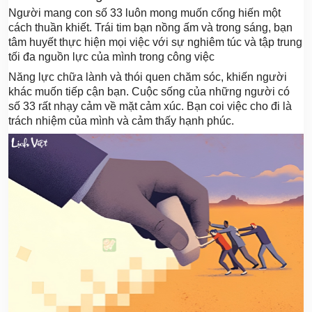
Người mang con số 33 luôn mong muốn cống hiến một
cách thuần khiết. Trái tim bạn nồng ấm và trong sáng, bạn
tâm huyết thực hiện mọi việc với sự nghiêm túc và tập trung
tối đa nguồn lực của mình trong công việc
Năng lực chữa lành và thói quen chăm sóc, khiến người
khác muốn tiếp cận bạn. Cuộc sống của những người có
số 33 rất nhạy cảm về mặt cảm xúc. Bạn coi việc cho đi là
trách nhiệm của mình và cảm thấy hạnh phúc.