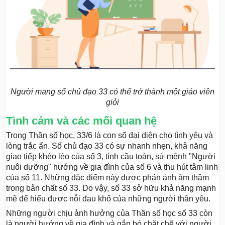
Người mang số chủ đạo 33 có thể trở thành một giáo viên
giỏi
Tình cảm và các mối quan hệ
Trong Thần số học, 33/6 là con số đại diện cho tình yêu và
lòng trắc ẩn. Số chủ đạo 33 có sự nhanh nhẹn, khả năng
giao tiếp khéo léo của số 3, tính cầu toàn, sứ mệnh "Người
nuôi dưỡng" hướng về gia đình của số 6 và thu hút tâm linh
của số 11. Những đặc điểm này được phản ánh âm thầm
trong bản chất số 33. Do vậy, số 33 sở hữu khả năng mạnh
mẽ để hiểu được nỗi đau khổ của những người thân yêu.
Những người chịu ảnh hưởng của Thần số học số 33 còn
là người hướng về gia đình và gắn bó chặt chẽ với người