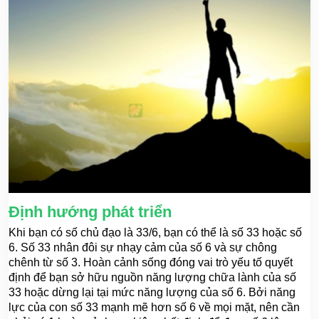
Định hướng phát triển
Khi bạn có số chủ đạo là 33/6, bạn có thể là số 33 hoặc số
6. Số 33 nhân đôi sự nhạy cảm của số 6 và sự chông
chênh từ số 3. Hoàn cảnh sống đóng vai trò yếu tố quyết
định để bạn sở hữu nguồn năng lượng chữa lành của số
33 hoặc dừng lại tại mức năng lượng của số 6. Bởi năng
lực của con số 33 mạnh mẽ hơn số 6 về mọi mặt, nên cần