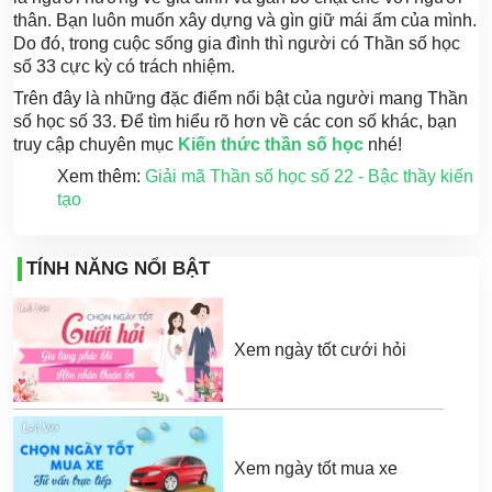
thân. Bạn luôn muốn xây dựng và gìn giữ mái ấm của mình.
Do đó, trong cuộc sống gia đình thì người có Thần số học
số 33 cực kỳ có trách nhiệm.
Trên đây là những đặc điểm nổi bật của người mang Thần
số học số 33. Để tìm hiểu rõ hơn về các con số khác, bạn
truy cập chuyên mục
Kiến thức thần số học
nhé!
Xem thêm:
Giải mã Thần số học số 22 - Bậc thầy kiến
tạo
TÍNH NĂNG NỔI BẬT
Xem ngày tốt cưới hỏi
Xem ngày tốt mua xe