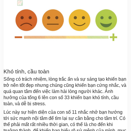
Khó tính, cầu toàn
Sống có trách nhiệm, lòng trắc ẩn và sự sáng tạo khiến bạn
trở nên tốt đẹp nhưng chúng cũng khiến bạn cứng nhắc, và
quá quan tâm đến việc làm hài lòng người khác. Ảnh
hưởng của tổng 6 lên con số 33 khiến bạn khó tính, cầu
toàn, và dễ bị stress.
Lúc này sự hiện diện của con số 11 nhắc nhở bạn hướng
tới sức mạnh nội tâm để tìm lại sự cân bằng cho tâm trí. Có
thể phải mất rất nhiều thời gian, có thể là cho đến khi
trưởng thành, để khiến bạn hiểu rõ sứ mệnh của mình, mục