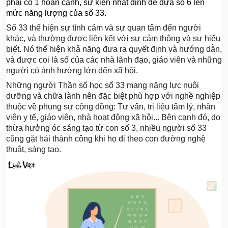
phải có 1 hoàn cảnh, sự kiện nhất định để đưa số 6 lên
mức năng lượng của số 33.
Số 33 thể hiện sự tình cảm và sự quan tâm đến người
khác, và thường được liên kết với sự cảm thông và sự hiểu
biết. Nó thể hiện khả năng đưa ra quyết định và hướng dẫn,
và được coi là số của các nhà lãnh đạo, giáo viên và những
người có ảnh hưởng lớn đến xã hội.
Những người Thần số học số 33 mang năng lực nuôi
dưỡng và chữa lành nên đặc biệt phù hợp với nghề nghiệp
thuộc về phụng sự cộng đồng: Tư vấn, trị liệu tâm lý, nhân
viên y tế, giáo viên, nhà hoạt động xã hội... Bên cạnh đó, do
thừa hưởng óc sáng tạo từ con số 3, nhiều người số 33
cũng gặt hái thành công khi họ đi theo con đường nghệ
thuật, sáng tạo.