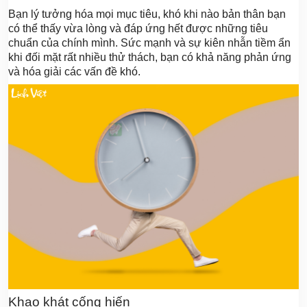
Bạn lý tưởng hóa mọi mục tiêu, khó khi nào bản thân bạn
có thể thấy vừa lòng và đáp ứng hết được những tiêu
chuẩn của chính mình. Sức mạnh và sự kiên nhẫn tiềm ẩn
khi đối mặt rất nhiều thử thách, bạn có khả năng phản ứng
và hóa giải các vấn đề khó.
Khao khát cống hiến