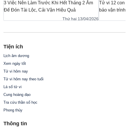
3 Việc Nên Làm Trước Khi Hết Tháng 2 Âm
Tử vi 12 con g
Để Đón Tài Lộc, Cải Vận Hiệu Quả
báo vận trình, 
tuổi
Thứ hai 13/04/2026
Tiện ích
Lịch âm dương
Xem ngày tốt
Tử vi hôm nay
Tử vi hôm nay theo tuổi
Lá số tử vi
Cung hoàng đạo
Tra cứu thần số học
Phong thủy
Thông tin