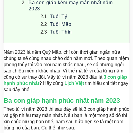
Ba con giáp kém may mắn nhất năm
2023
Tuổi Tý
Tuổi Mão
Tuổi Thìn
Năm 2023 là năm Quý Mão, chỉ còn thời gian ngắn nữa
chúng ta sẽ cùng nhau chào đón năm mới. Theo quan niệm
phong thủy thì vào mỗi năm khác nhau, sẽ có những ngôi
sao chiếu mệnh khác nhau, Vì thế mà tử vi của từng năm
cũng có sự thay đổi. Vậy tử vi năm 2023 đâu là
3 con giáp
hạnh phúc nhất
? Hãy cùng
Lịch Việt
tìm hiểu chi tiết ngay
sau đây nhé.
Ba con giáp hạnh phúc nhất năm 2023
Theo tử vi năm 2023 thì sau đây sẽ là 3 con giáp hạnh phúc
và gặp nhiều may mắn nhất. Nếu bạn là một trong số đó thì
xin chúc mừng bạn nhé, năm sau hứa hẹn sẽ là một năm
bùng nổ của bạn. Cụ thể như sau: