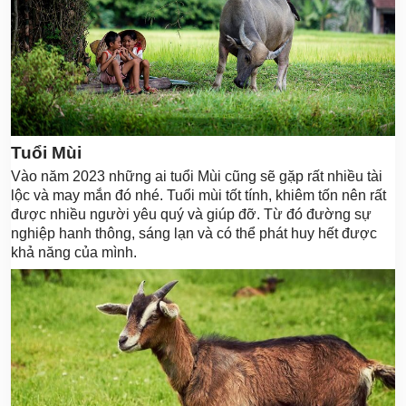
Tuổi Mùi
Vào năm 2023 những ai tuổi Mùi cũng sẽ gặp rất nhiều tài
lộc và may mắn đó nhé. Tuổi mùi tốt tính, khiêm tốn nên rất
được nhiều người yêu quý và giúp đỡ. Từ đó đường sự
nghiệp hanh thông, sáng lạn và có thể phát huy hết được
khả năng của mình.