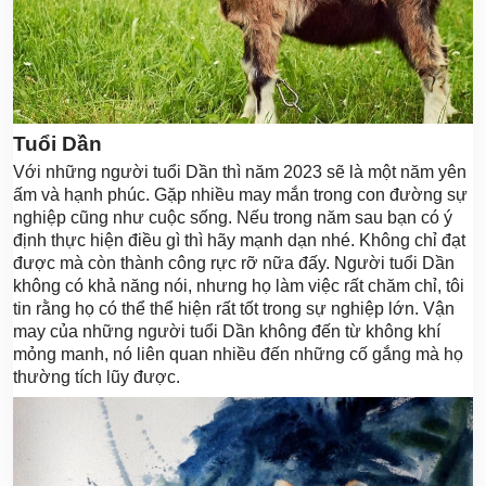
Tuổi Dần
Với những người tuổi Dần thì năm 2023 sẽ là một năm yên
ấm và hạnh phúc. Gặp nhiều may mắn trong con đường sự
nghiệp cũng như cuộc sống. Nếu trong năm sau bạn có ý
định thực hiện điều gì thì hãy mạnh dạn nhé. Không chỉ đạt
được mà còn thành công rực rỡ nữa đấy. Người tuổi Dần
không có khả năng nói, nhưng họ làm việc rất chăm chỉ, tôi
tin rằng họ có thể thể hiện rất tốt trong sự nghiệp lớn. Vận
may của những người tuổi Dần không đến từ không khí
mỏng manh, nó liên quan nhiều đến những cố gắng mà họ
thường tích lũy được.