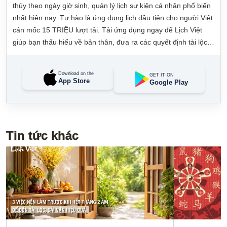
thủy theo ngày giờ sinh, quản lý lịch sự kiện cá nhân phổ biến
nhất hiện nay. Tự hào là ứng dụng lịch đầu tiên cho người Việt
cán mốc 15 TRIỆU lượt tải. Tải ứng dụng ngay để Lịch Việt
giúp bạn thấu hiểu về bản thân, đưa ra các quyết định tài lộc,
may mắn và quản lý công việc hằng ngày dễ dàng.
Download on the
GET IT ON
App Store
Google Play
Tin tức khác