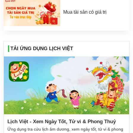
Mua tài sản có giá trị
TẢI ỨNG DỤNG LỊCH VIỆT
Lịch Việt - Xem Ngày Tốt, Tử vi & Phong Thuỷ
Ứng dụng tra cứu lịch âm dương, xem ngày tốt, tử vi & phong