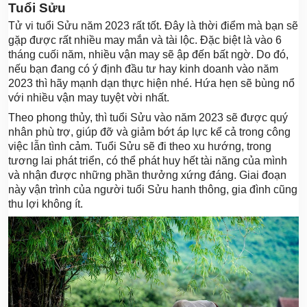
Tuổi Sửu
Tử vi tuổi Sửu năm 2023 rất tốt. Đây là thời điểm mà bạn sẽ
gặp được rất nhiều may mắn và tài lộc. Đặc biệt là vào 6
tháng cuối năm, nhiều vận may sẽ ập đến bất ngờ. Do đó,
nếu bạn đang có ý định đầu tư hay kinh doanh vào năm
2023 thì hãy mạnh dạn thực hiện nhé. Hứa hẹn sẽ bùng nổ
với nhiều vận may tuyệt vời nhất.
Theo phong thủy, thì tuổi Sửu vào năm 2023 sẽ được quý
nhân phù trợ, giúp đỡ và giảm bớt áp lực kể cả trong công
việc lẫn tình cảm. Tuổi Sửu sẽ đi theo xu hướng, trong
tương lai phát triển, có thể phát huy hết tài năng của mình
và nhận được những phần thưởng xứng đáng. Giai đoạn
này vận trình của người tuổi Sửu hanh thông, gia đình cũng
thu lợi không ít.