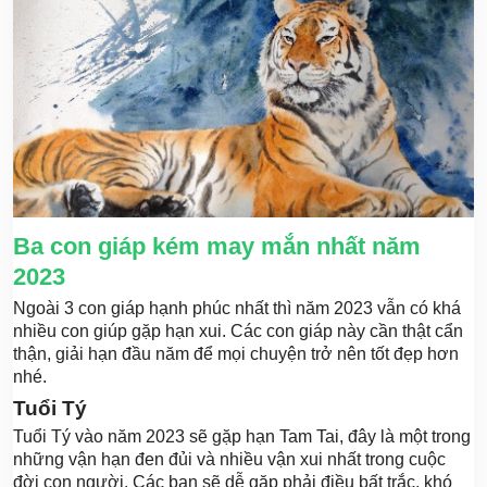
Ba con giáp kém may mắn nhất năm
2023
Ngoài 3 con giáp hạnh phúc nhất thì năm 2023 vẫn có khá
nhiều con giúp gặp hạn xui. Các con giáp này cần thật cẩn
thận, giải hạn đầu năm để mọi chuyện trở nên tốt đẹp hơn
nhé.
Tuổi Tý
Tuổi Tý vào năm 2023 sẽ gặp hạn Tam Tai, đây là một trong
những vận hạn đen đủi và nhiều vận xui nhất trong cuộc
đời con người. Các bạn sẽ dễ gặp phải điều bất trắc, khó